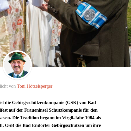
licht von
Toni Hötzelsperger
ist die Gebirgsschützenkompanie (GSK) von Bad
est auf der Fraueninsel Schutzkompanie für den
sen. Die Tradition begann im Virgil-Jahr 1984 als
ith, OSB die Bad Endorfer Gebirgsschützen um ihre