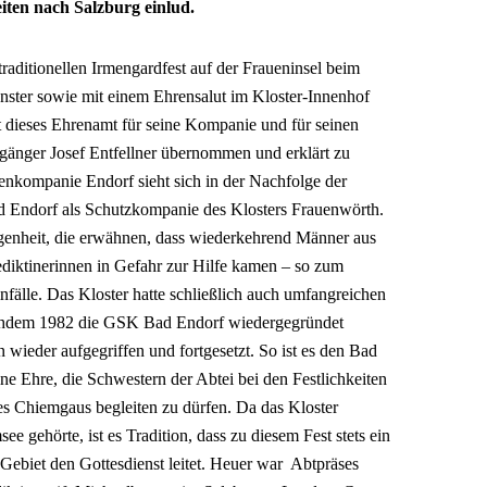
eiten nach Salzburg einlud.
raditionellen Irmengardfest auf der Fraueninsel beim
ster sowie mit einem Ehrensalut im Kloster-Innenhof
 dieses Ehrenamt für seine Kompanie und für seinen
gänger Josef Entfellner übernommen und erklärt zu
nkompanie Endorf sieht sich in der Nachfolge der
 Endorf als Schutzkompanie des Klosters Frauenwörth.
genheit, die erwähnen, dass wiederkehrend Männer aus
iktinerinnen in Gefahr zur Hilfe kamen – so zum
nfälle. Das Kloster hatte schließlich auch umfangreichen
chdem 1982 die GSK Bad Endorf wiedergegründet
 wieder aufgegriffen und fortgesetzt. So ist es den Bad
ne Ehre, die Schwestern der Abtei bei den Festlichkeiten
s Chiemgaus begleiten zu dürfen. Da das Kloster
 gehörte, ist es Tradition, dass zu diesem Fest stets ein
ebiet den Gottesdienst leitet. Heuer war Abtpräses