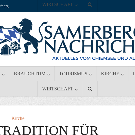
WIRTSCHAFT
rberg
S
BRAUCHTUM
TOURISMUS
KIRCHE
WIRTSCHAFT
Kirche
TRADITION FÜR