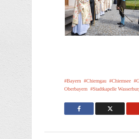
Bayern
Chiemgau
Chiemsee
G
Oberbayern
Stadtkapelle Wasserbur