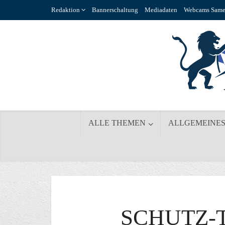
Redaktion
Bannerschaltung
Mediadaten
Webcams Same
ALLE THEMEN
ALLGEMEINE
SCHUTZ-