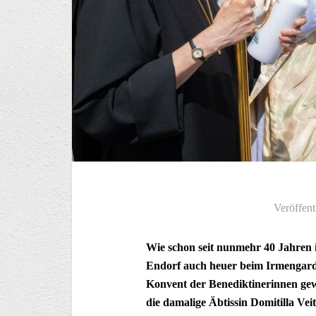
Veröffent
Wie schon seit nunmehr 40 Jahren 
Endorf auch heuer beim Irmengardf
Konvent der Benediktinerinnen gewe
die damalige Äbtissin Domitilla Ve