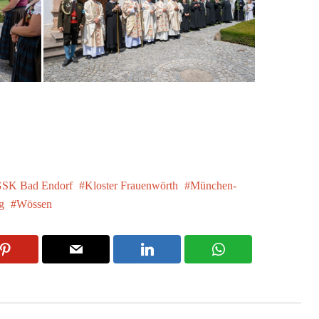
SK Bad Endorf
Kloster Frauenwörth
München-
g
Wössen