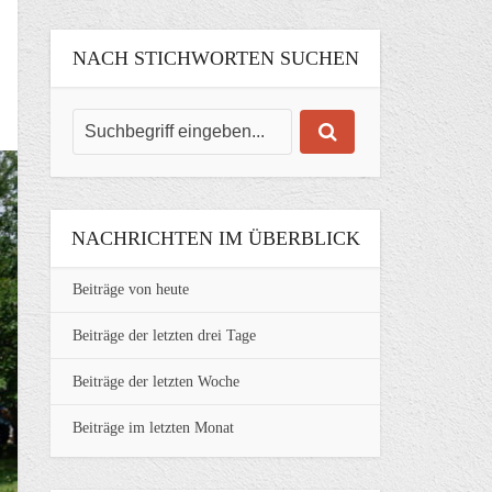
NACH STICHWORTEN SUCHEN
NACHRICHTEN IM ÜBERBLICK
Beiträge von heute
Beiträge der letzten drei Tage
Beiträge der letzten Woche
Beiträge im letzten Monat