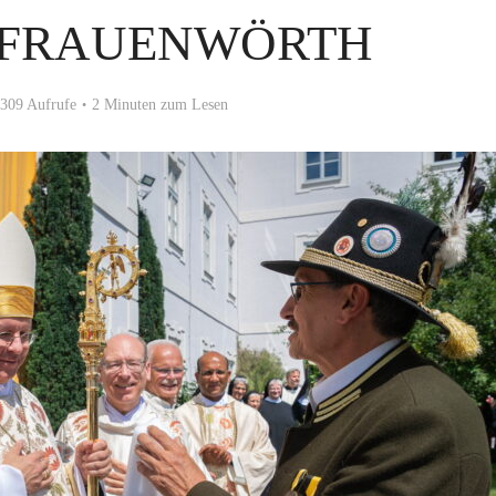
 FRAUENWÖRTH
309 Aufrufe
2 Minuten zum Lesen