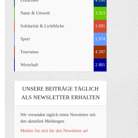
Leitartikel
4.106
Natur & Umwelt
3.923
Solidarität & Lichtblicke
1.091
Sport
1.974
Tourismus
4.397
Wirtschaft
2.881
UNSERE BEITRÄGE TÄGLICH
ALS NEWSLETTER ERHALTEN
Wir versenden täglich einen Newsletter mit
den aktuellen Meldungen.
Melden Sie sich für den Newsletter an!