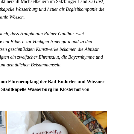
tinerstift Michaelbeuern im Salzburger Land
zu Gast,
dtkapelle Wasserburg und heuer als Begleitkompanie die
anie Wössen.
r auch, dass Hauptmann Rainer Günthör zwei
e mit Bildern zur Heiligen Irmengard und zu den
tzen geschmückten Kunstwerke bekamen die Äbtissin
lgten ein zweifacher Ehrensalut, die Bayernhymne und
zum gemütlichen Beisammensein.
vom Ehrenempfang der Bad Endorfer und Wössner
Stadtkapelle Wasserburg im Klosterhof von