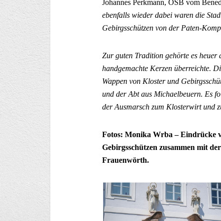
Johannes Perkmann, OSB vom Benedik
ebenfalls wieder dabei waren die Sta
Gebirgsschützen von der Paten-Komp
Zur guten Tradition gehörte es heue
handgemachte Kerzen überreichte. Di
Wappen von Kloster und Gebirgsschü
und der Abt aus Michaelbeuern. Es fo
der Ausmarsch zum Klosterwirt und 
Fotos: Monika Wrba – Eindrücke 
Gebirgsschützen zusammen mit der 
Frauenwörth.