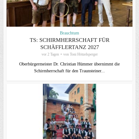
Brauchtum
TS: SCHIRMHERRSCHAFT FÜR
SCHÄFFLERTANZ 2027
vor 2 Tagen
von
Toni Hötzelsperger
Oberbürgermeister Dr. Christian Hümmer übernimmt die
Schirmherrschaft für den Traunsteiner...