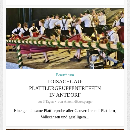
Brauchtum
LOISACHGAU:
PLATTLERGRUPPENTREFFEN
IN ANTDORF
vor 3 Tagen
von
Anton Hötzelsperger
Eine gemeinsame Plattlerprobe aller Gauvereine mit Plattlern,
Volkstänzen und geselligem...