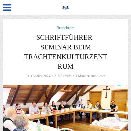
Brauchtum
SCHRIFTFÜHRER-
SEMINAR BEIM
TRACHTENKULTURZENT
RUM
31. Oktober 2024
315 Aufrufe
1 Minuten zum Lesen