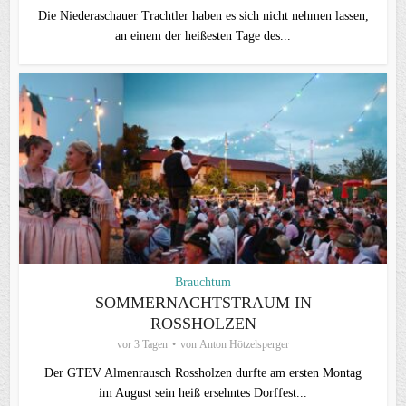
Die Niederaschauer Trachtler haben es sich nicht nehmen lassen,
an einem der heißesten Tage des...
Brauchtum
SOMMERNACHTSTRAUM IN
ROSSHOLZEN
vor 3 Tagen
von
Anton Hötzelsperger
Der GTEV Almenrausch Rossholzen durfte am ersten Montag
im August sein heiß ersehntes Dorffest...