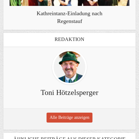
Kathreintanz-Einladung nach
Regenstauf
REDAKTION
Toni Hötzelsperger
Alle Beiträge anzeigen