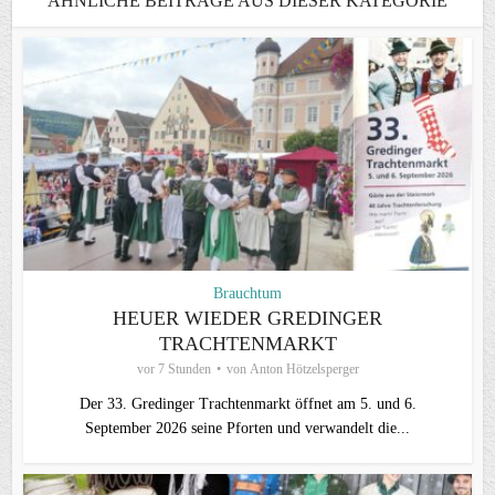
ÄHNLICHE BEITRÄGE AUS DIESER KATEGORIE
Brauchtum
HEUER WIEDER GREDINGER
TRACHTENMARKT
vor 7 Stunden
von
Anton Hötzelsperger
Der 33. Gredinger Trachtenmarkt öffnet am 5. und 6.
September 2026 seine Pforten und verwandelt die...