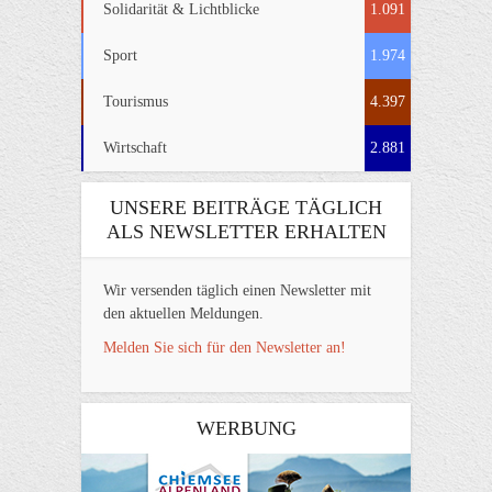
Solidarität & Lichtblicke
1.091
Sport
1.974
Tourismus
4.397
Wirtschaft
2.881
UNSERE BEITRÄGE TÄGLICH
ALS NEWSLETTER ERHALTEN
Wir versenden täglich einen Newsletter mit
den aktuellen Meldungen.
Melden Sie sich für den Newsletter an!
WERBUNG