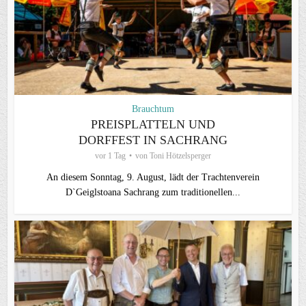
Brauchtum
PREISPLATTELN UND
DORFFEST IN SACHRANG
vor 1 Tag
von
Toni Hötzelsperger
An diesem Sonntag, 9. August, lädt der Trachtenverein
D`Geiglstoana Sachrang zum traditionellen...