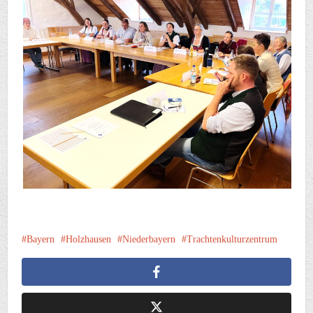
Bayern
Holzhausen
Niederbayern
Trachtenkulturzentrum