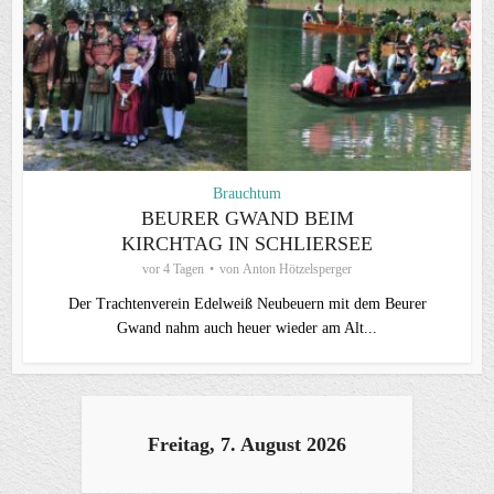
Brauchtum
BEURER GWAND BEIM
KIRCHTAG IN SCHLIERSEE
vor 4 Tagen
von
Anton Hötzelsperger
Der Trachtenverein Edelweiß Neubeuern mit dem Beurer
Gwand nahm auch heuer wieder am Alt...
Freitag, 7. August 2026