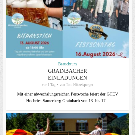
Brauchtum
GRAINBACHER
EINLADUNGEN
vor 1 Tag
von
Toni Hötzelsperger
Mit einer abwechslungsreichen Festwoche feiert der GTEV
Hochries-Samerberg Grainbach von 13. bis 17...