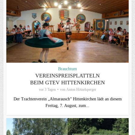
Brauchtum
VEREINSPREISPLATTELN
BEIM GTEV HITTENKIRCHEN
vor 3 Tagen
von
Anton Hötzelsperger
Der Trachtenverein „Almarausch“ Hittenkirchen lädt an diesem
Freitag, 7. August, zum...