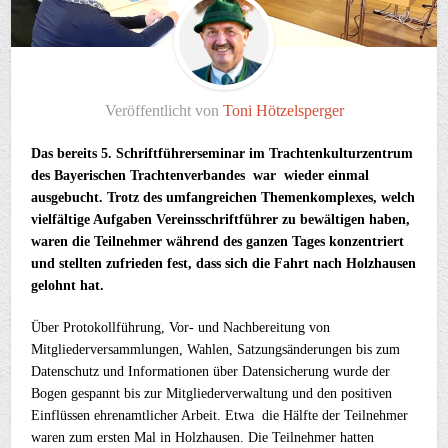
Veröffentlicht von
Toni Hötzelsperger
Das bereits 5. Schriftführerseminar im Trachtenkulturzentrum
des Bayerischen Trachtenverbandes war wieder einmal
ausgebucht. Trotz des umfangreichen Themenkomplexes, welch
vielfältige Aufgaben Vereinsschriftführer zu bewältigen haben,
waren die Teilnehmer während des ganzen Tages konzentriert
und stellten zufrieden fest, dass sich die Fahrt nach Holzhausen
gelohnt hat.
Über Protokollführung, Vor- und Nachbereitung von
Mitgliederversammlungen, Wahlen, Satzungsänderungen bis zum
Datenschutz und Informationen über Datensicherung wurde der
Bogen gespannt bis zur Mitgliederverwaltung und den positiven
Einflüssen ehrenamtlicher Arbeit. Etwa die Hälfte der Teilnehmer
waren zum ersten Mal in Holzhausen. Die Teilnehmer hatten