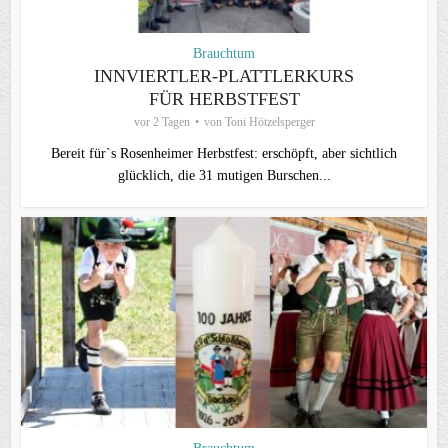
Brauchtum
INNVIERTLER-PLATTLERKURS
FÜR HERBSTFEST
vor 2 Tagen
von
Toni Hötzelsperger
Bereit für`s Rosenheimer Herbstfest: erschöpft, aber sichtlich
glücklich, die 31 mutigen Burschen...