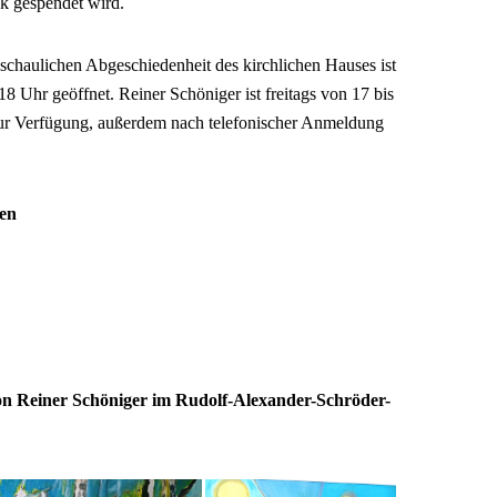
k gespendet wird.
schaulichen Abgeschiedenheit des kirchlichen Hauses ist
 18 Uhr geöffnet. Reiner Schöniger ist freitags von 17 bis
zur Verfügung, außerdem nach telefonischer Anmeldung
iesen
on Reiner Schöniger im Rudolf-Alexander-Schröder-