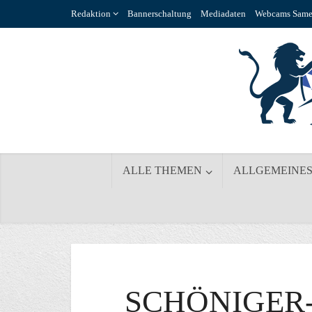
Redaktion
Bannerschaltung
Mediadaten
Webcams Same
ALLE THEMEN
ALLGEMEINE
SCHÖNIGER