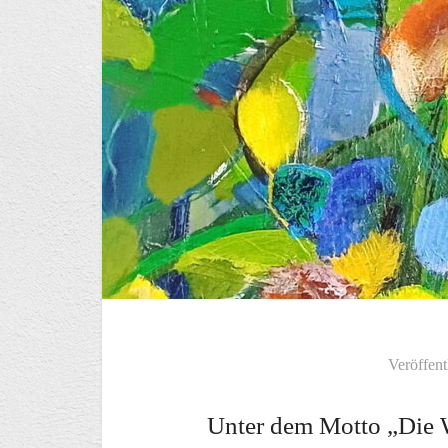
Veröffent
Unter dem Motto „Die We