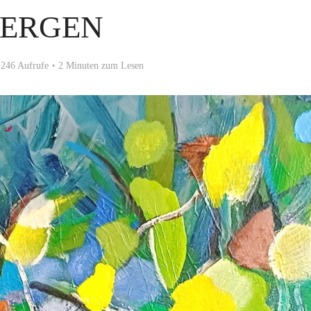
ERGEN
246 Aufrufe
2 Minuten zum Lesen