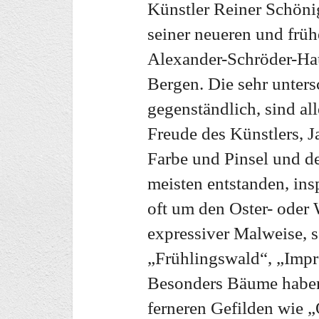
Künstler Reiner Schöni
seiner neueren und früh
Alexander-Schröder-Hau
Bergen. Die sehr unters
gegenständlich, sind all
Freude des Künstlers,
Farbe und Pinsel und d
meisten entstanden, ins
oft um den Oster- oder
expressiver Malweise, s
„Frühlingswald“, „Impr
Besonders Bäume haben
ferneren Gefilden wie 