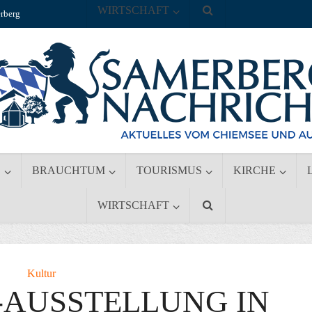
WIRTSCHAFT
rberg
S
BRAUCHTUM
TOURISMUS
KIRCHE
WIRTSCHAFT
Kultur
-AUSSTELLUNG IN