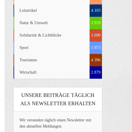
Leitartikel
4.103
Natur & Umwelt
3.919
Solidarität & Lichtblicke
1.090
Sport
1.973
Tourismus
4.396
Wirtschaft
2.879
UNSERE BEITRÄGE TÄGLICH
ALS NEWSLETTER ERHALTEN
Wir versenden täglich einen Newsletter mit
den aktuellen Meldungen.