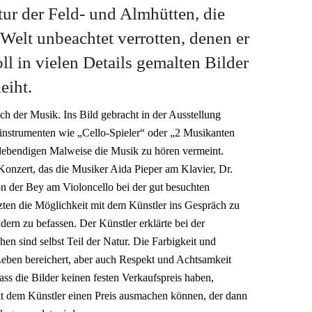
ur der Feld- und Almhütten, die
Welt unbeachtet verrotten, denen er
ll in vielen Details gemalten Bilder
eiht.
ch der Musik. Ins Bild gebracht in der Ausstellung
kinstrumenten wie „Cello-Spieler“ oder „2 Musikanten
 lebendigen Malweise die Musik zu hören vermeint.
Konzert, das die Musiker Aida Pieper am Klavier, Dr.
n der Bey am Violoncello bei der gut besuchten
zten die Möglichkeit mit dem Künstler ins Gespräch zu
ern zu befassen. Der Künstler erklärte bei der
en sind selbst Teil der Natur. Die Farbigkeit und
Leben bereichert, aber auch Respekt und Achtsamkeit
dass die Bilder keinen festen Verkaufspreis haben,
t dem Künstler einen Preis ausmachen können, der dann