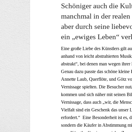
Schöniger auch die Kult
manchmal in der realen 
aber durch seine liebevo
ein „ewiges Leben“ verl
Eine große Liebe des Künstlers gilt au
anhand von leicht abstrahierten Musi
abstrakt“, bei denen man wegen ihrer
Genau dazu passte das schöne kleine 
Annette Laub, Querflöte, und Götz vo
Vernissage spielten. Die Besucher nut
kommen und sich näher mit seinen Bild
Vernissage, dass auch „wir, die Mensch
Vielfalt sind ein Geschenk das unser 
erfordert.“ Eine Besonderheit ist es, 
sondern die Käufer in Abstimmung mi