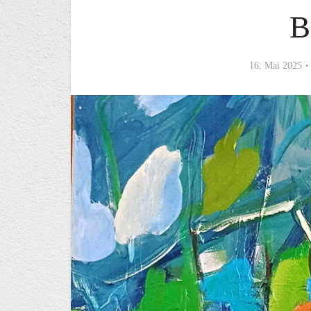
B
16. Mai 2025