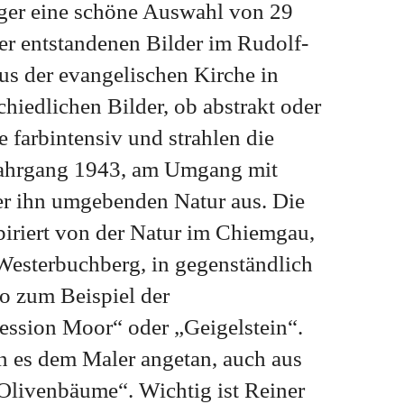
ger eine schöne Auswahl von 29
er entstandenen Bilder im Rudolf-
s der evangelischen Kirche in
chiedlichen Bilder, ob abstrakt oder
e farbintensiv und strahlen die
 Jahrgang 1943, am Umgang mit
er ihn umgebenden Natur aus. Die
piriert von der Natur im Chiemgau,
 Westerbuchberg, in gegenständlich
o zum Beispiel der
ession Moor“ oder „Geigelstein“.
 es dem Maler angetan, auch aus
„Olivenbäume“. Wichtig ist Reiner