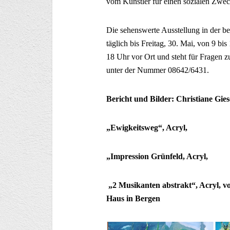
vom Künstler für einen sozialen Zwec
Die sehenswerte Ausstellung in der be
täglich bis Freitag, 30. Mai, von 9 bis
18 Uhr vor Ort und steht für Fragen 
unter der Nummer 08642/6431.
Bericht und Bilder: Christiane G
„Ewigkeitsweg“, Acryl,
„Impression Grünfeld, Acryl,
„2 Musikanten abstrakt“, Acryl, v
Haus in Bergen