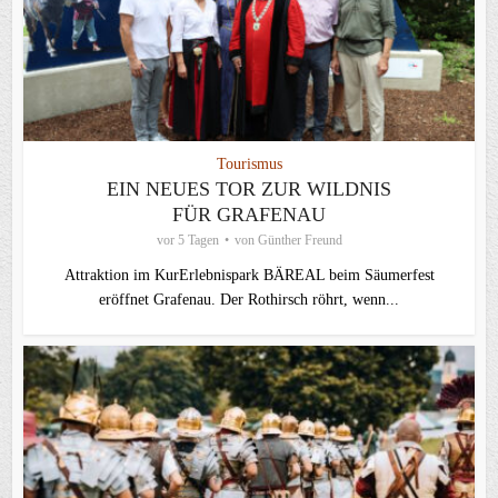
Tourismus
EIN NEUES TOR ZUR WILDNIS
FÜR GRAFENAU
vor 5 Tagen
von
Günther Freund
Attraktion im KurErlebnispark BÄREAL beim Säumerfest
eröffnet Grafenau. Der Rothirsch röhrt, wenn...