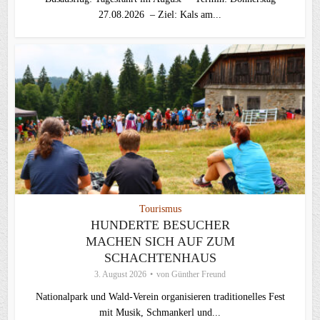
27.08.2026 – Ziel: Kals am...
Tourismus
HUNDERTE BESUCHER
MACHEN SICH AUF ZUM
SCHACHTENHAUS
3. August 2026
von
Günther Freund
Nationalpark und Wald-Verein organisieren traditionelles Fest
mit Musik, Schmankerl und...