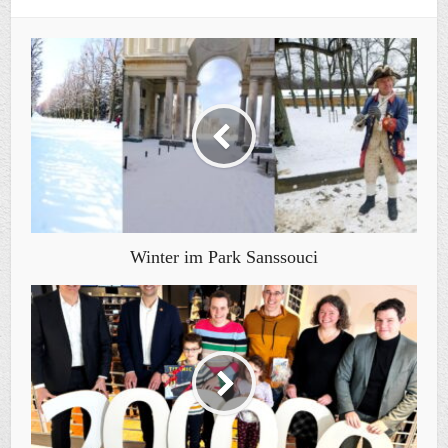
Winter im Park Sanssouci