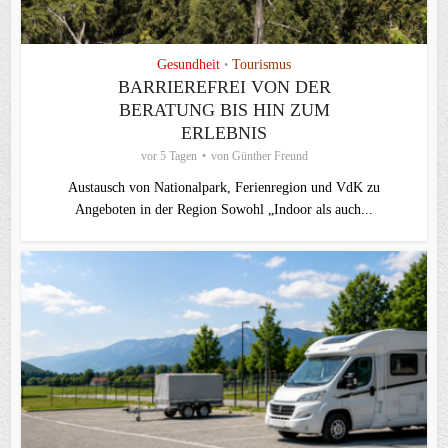
Gesundheit
Tourismus
•
BARRIEREFREI VON DER
BERATUNG BIS HIN ZUM
ERLEBNIS
vor 5 Tagen
von
Günther Freund
Austausch von Nationalpark, Ferienregion und VdK zu
Angeboten in der Region Sowohl „Indoor als auch...