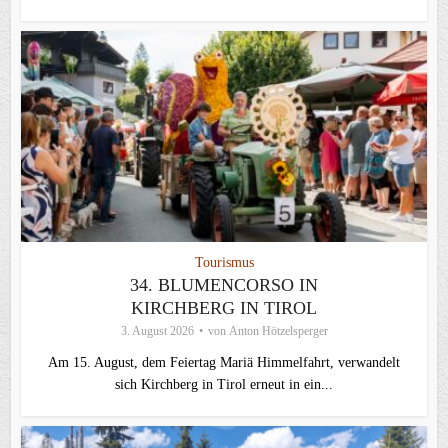
Tourismus
34. BLUMENCORSO IN
KIRCHBERG IN TIROL
3. August 2026
von
Anton Hötzelsperger
Am 15. August, dem Feiertag Mariä Himmelfahrt, verwandelt
sich Kirchberg in Tirol erneut in ein...