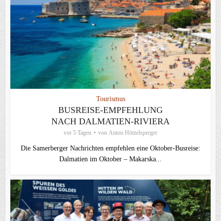
Tourismus
BUSREISE-EMPFEHLUNG
NACH DALMATIEN-RIVIERA
vor 5 Tagen
von
Anton Hötzelsperger
Die Samerberger Nachrichten empfehlen eine Oktober-Busreise:
Dalmatien im Oktober – Makarska...