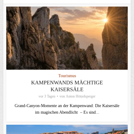
Tourismus
KAMPENWANDS MÄCHTIGE
KAISERSÄLE
vor 3 Tagen
von
Anton Hötzelsperger
Grand-Canyon-Momente an der Kampenwand: Die Kaisersäle
im magischen Abendlicht – Es sind...