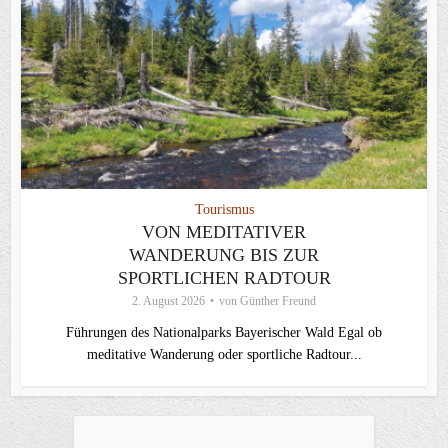
Tourismus
VON MEDITATIVER
WANDERUNG BIS ZUR
SPORTLICHEN RADTOUR
2. August 2026
von
Günther Freund
Führungen des Nationalparks Bayerischer Wald Egal ob
meditative Wanderung oder sportliche Radtour...