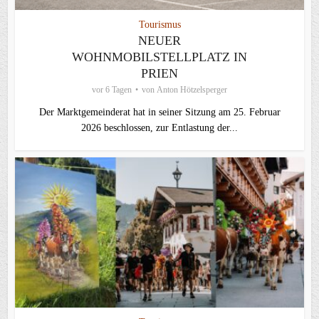
Tourismus
NEUER
WOHNMOBILSTELLPLATZ IN
PRIEN
vor 6 Tagen
von
Anton Hötzelsperger
Der Marktgemeinderat hat in seiner Sitzung am 25. Februar
2026 beschlossen, zur Entlastung der...