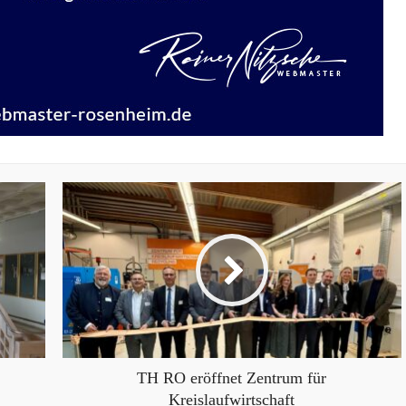
TH RO eröffnet Zentrum für
Kreislaufwirtschaft