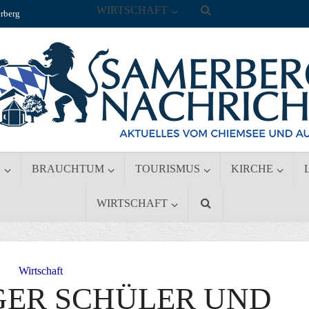
WIRTSCHAFT
rberg
S
BRAUCHTUM
TOURISMUS
KIRCHE
WIRTSCHAFT
Wirtschaft
GER SCHÜLER UND