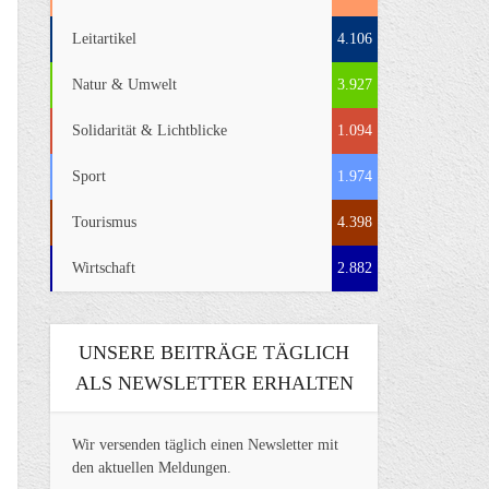
Leitartikel
4.106
Natur & Umwelt
3.927
Solidarität & Lichtblicke
1.094
Sport
1.974
Tourismus
4.398
Wirtschaft
2.882
UNSERE BEITRÄGE TÄGLICH
ALS NEWSLETTER ERHALTEN
Wir versenden täglich einen Newsletter mit
den aktuellen Meldungen.