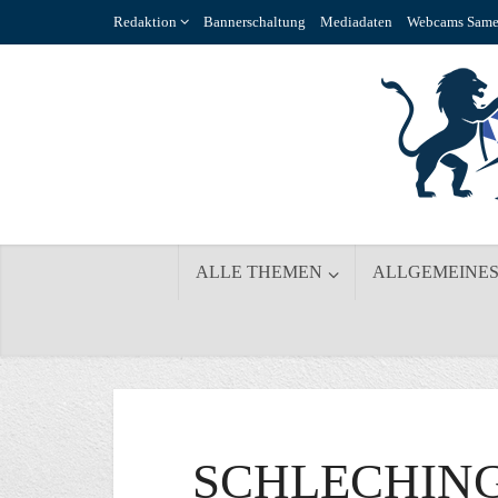
Redaktion
Bannerschaltung
Mediadaten
Webcams Same
ALLE THEMEN
ALLGEMEINE
SCHLECHIN