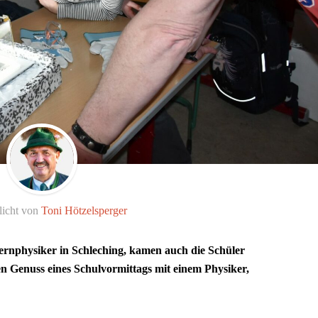
licht von
Toni Hötzelsperger
nphysiker in Schleching, kamen auch die Schüler
en Genuss eines Schulvormittags mit einem Physiker,