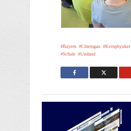
Bayern
Chiemgau
Kernphysiker
Schule
Umland