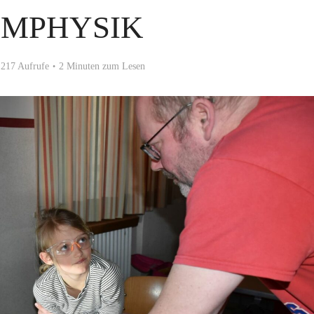
OMPHYSIK
217 Aufrufe
2 Minuten zum Lesen