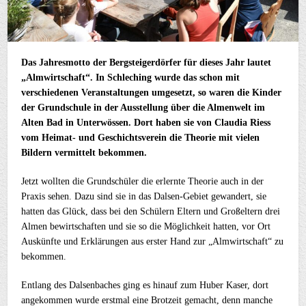
Das Jahresmotto der Bergsteigerdörfer für dieses Jahr lautet
„Almwirtschaft“. In Schleching wurde das schon mit
verschiedenen Veranstaltungen umgesetzt, so waren die Kinder
der Grundschule in der Ausstellung über die Almenwelt im
Alten Bad in Unterwössen. Dort haben sie von Claudia Riess
vom Heimat- und Geschichtsverein die Theorie mit vielen
Bildern vermittelt bekommen.
Jetzt wollten die Grundschüler die erlernte Theorie auch in der
Praxis sehen. Dazu sind sie in das Dalsen-Gebiet gewandert, sie
hatten das Glück, dass bei den Schülern Eltern und Großeltern drei
Almen bewirtschaften und sie so die Möglichkeit hatten, vor Ort
Auskünfte und Erklärungen aus erster Hand zur „Almwirtschaft“ zu
bekommen.
Entlang des Dalsenbaches ging es hinauf zum Huber Kaser, dort
angekommen wurde erstmal eine Brotzeit gemacht, denn manche