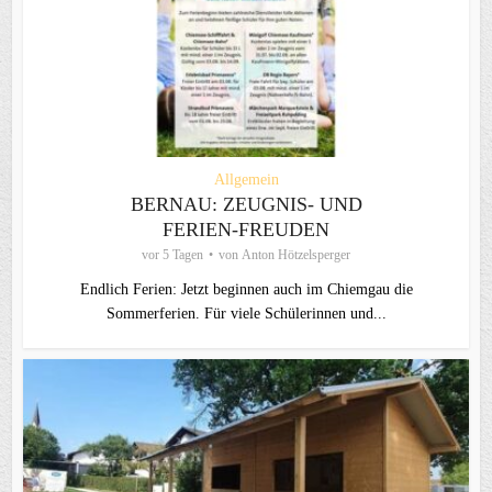
Allgemein
BERNAU: ZEUGNIS- UND
FERIEN-FREUDEN
vor 5 Tagen
von
Anton Hötzelsperger
Endlich Ferien: Jetzt beginnen auch im Chiemgau die
Sommerferien. Für viele Schülerinnen und...