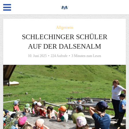
Allgemein
SCHLECHINGER SCHÜLER
AUF DER DALSENALM
10. Juni 2025
224 Aufrufe
3 Minuten zum Lesen