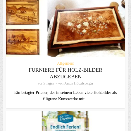
Allgemein
FURNIERE FÜR HOLZ-BILDER
ABZUGEBEN
vor 5 Tagen
von
Anton Hötzelsperger
Ein betagter Priener, der in seinem Leben viele Holzbilder als
filigrane Kunstwerke mit...