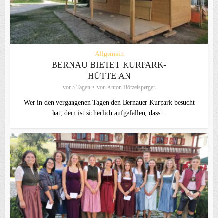
Allgemein
BERNAU BIETET KURPARK-
HÜTTE AN
vor 5 Tagen
von
Anton Hötzelsperger
Wer in den vergangenen Tagen den Bernauer Kurpark besucht
hat, dem ist sicherlich aufgefallen, dass...