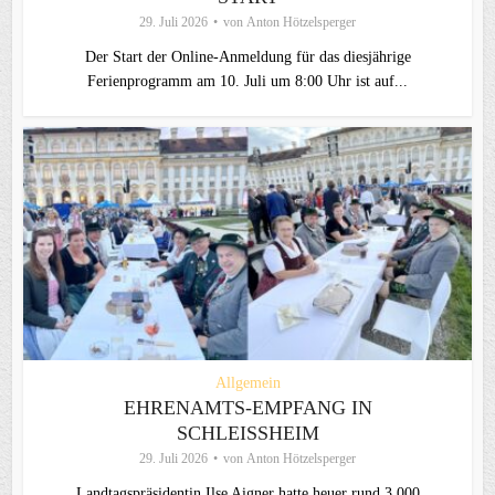
29. Juli 2026
von
Anton Hötzelsperger
Der Start der Online-Anmeldung für das diesjährige
Ferienprogramm am 10. Juli um 8:00 Uhr ist auf...
Allgemein
EHRENAMTS-EMPFANG IN
SCHLEISSHEIM
29. Juli 2026
von
Anton Hötzelsperger
Landtagspräsidentin Ilse Aigner hatte heuer rund 3.000