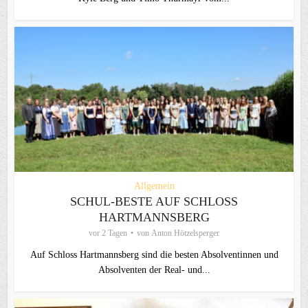
Allgemein
SCHUL-BESTE AUF SCHLOSS
HARTMANNSBERG
vor 2 Tagen
von
Anton Hötzelsperger
Auf Schloss Hartmannsberg sind die besten Absolventinnen und
Absolventen der Real- und...