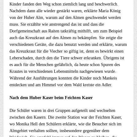
Kinder fanden den Weg schon ziemlich lang und beschwerlich.
Nachdem dann alle wieder gestärkt waren, erklärte Maria König
von der Huber Alm, warum auf den Almen geschwendet werden
muss. Sie erzählte wie anstrengend das ist und dass die
Dorfgemeinschaft aus Raiten tatkräftig mithilft, um zum Beispiel
auch das Kreuzkraut auf den Almen zu bekämpfen. Sie zeigte die
verschiedenen Geräte, die dazu benutzt werden und erklärte, warum
das Kreuzkraut für die Viecher so giftig ist, denn es bewirkt einen
Leberschaden, durch den die Tiere schwer erkranken. Übrigens ist
es auch für die Menschen gefährlich, da heute schon Spuren des
Krautes in verschiedenen Lebensmitteln nachgewiesen wurde.
Während der Ausführungen konnten die Kinder noch Mankeis
entdecken und am Himmel vor dem Wald kreiste ein Adler.
Nach dem Huber Kaser beim Feichten Kaser
Die Schüler waren in drei Gruppen aufgeteilt und wechselten
zwischen den Kasern. Die zweite Station war der Feichten Kaser,
wo Monika Hell den Schülern erklärte, wie die Besucher sich im
Almgebiet verhalten sollten, insbesondere gegenüber dem