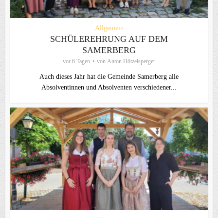
Allgemein
SCHÜLEREHRUNG AUF DEM
SAMERBERG
vor 6 Tagen
von
Anton Hötzelsperger
Auch dieses Jahr hat die Gemeinde Samerberg alle
Absolventinnen und Absolventen verschiedener...