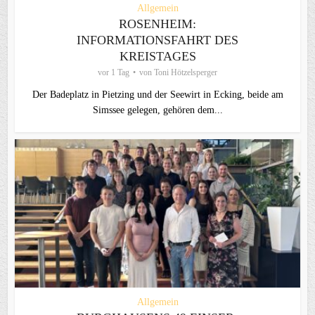
Allgemein
ROSENHEIM:
INFORMATIONSFAHRT DES
KREISTAGES
vor 1 Tag
von
Toni Hötzelsperger
Der Badeplatz in Pietzing und der Seewirt in Ecking, beide am
Simssee gelegen, gehören dem...
Allgemein