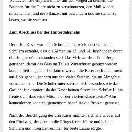
Weidevieh. Sie empfahl immer auf den Wegen zu bleiben, die
Brunnen für die Tiere nicht zu verschmutzen, den Müll wieder
mitzunehmen und die Pflanzen nur bewundern und sie stehen zu
lassen, wo sie wachsen.
Zum Abschluss bei der Hinterdalsenalm
Der dritte Kaser war beim Schmidbauer, wo Robert Glück den
Schülern erzählte, dass die Almen im 13. und 14. Jahrhundert durch
die Hungersnöte entstanden sind. Das Vieh wurde auf die Berge
getrieben, damit das Gras im Tal als Winterfutter genutzt werden
konnte. Seit ungefähr 175 Jahren werden die Kaser auch nicht mehr
aus Holz gebaut, sondern aus den vielen Steinen, die im Almgebiet
vorhanden sind. Die Schüler interessierten sich besonders wie das
Gaslicht funktioniert, da der Kaser keinen Strom hat. Schüler Lucas
freute sich, dass seine Mitschüler der vierten Klasse „seine“ Alm
kennenlernen konnten, gemeinsam haben sie die Brotzeit genossen.
Nach der Besichtigung der drei Kaser machten sich alle wieder auf
den Rückweg, der dann in die Pfingstferien führte und bei den
Schülern und ihren Lehrerinnen für beste Laune sorgte.