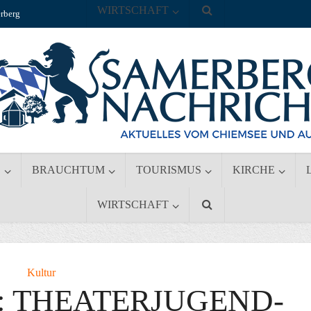
WIRTSCHAFT
rberg
S
BRAUCHTUM
TOURISMUS
KIRCHE
WIRTSCHAFT
Kultur
: THEATERJUGEND-