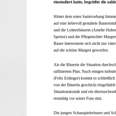
einstudiert hatte, begrüßte die zah
Hinter dem roten Samtvorhang bimmel
auf eine liebevoll gestaltete Bauerns
und die Leitnerbäuerin (Amelie Hube
Speiser) und die Pflegetochter Margre
Bauer interessierte sich nicht nur vät
auf die schöne Margret geworfen.
Als die Bäuerin die Situation durchsc
raffinierten Plan. Nach einigen turbu
(Felix Erdinger) kommt es schließlic
von der Bäuerin geschickt eingefädelt
Situationskomik und ein überraschend
reumütig vor seiner Frau sitzt.
Die jungen Schauspielerinnen und Sch