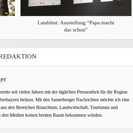
Landshut: Ausstellung “Papa macht
das schon”
REDAKTION
er
bereits seit vielen Jahren mit der täglichen Pressearbeit für die Region
erbayern befasst. Mit den Samerberger Nachrichten möchte ich eine
ge aus den Bereichen Brauchtum, Landwirtschaft, Tourismus und
t in den Medien keinen breiten Raum bekommen würden.