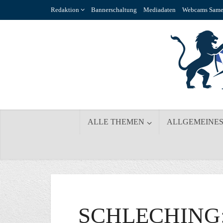
Redaktion
Bannerschaltung
Mediadaten
Webcams Same
ALLE THEMEN
ALLGEMEINE
SCHLECHING