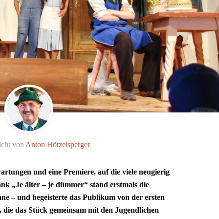
icht von
Anton Hötzelsperger
artungen und eine Premiere, auf die viele neugierig
k „Je älter – je dümmer“ stand erstmals die
e – und begeisterte das Publikum von der ersten
er, die das Stück gemeinsam mit den Jugendlichen