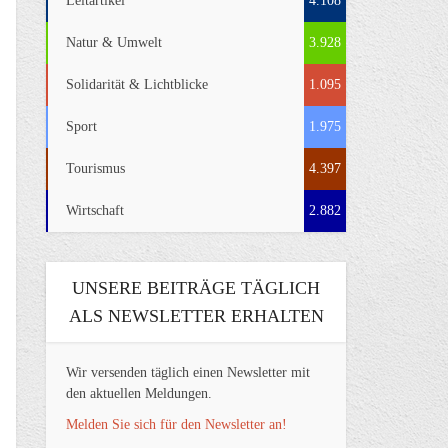
Leitartikel
4.108
Natur & Umwelt
3.928
Solidarität & Lichtblicke
1.095
Sport
1.975
Tourismus
4.397
Wirtschaft
2.882
UNSERE BEITRÄGE TÄGLICH
ALS NEWSLETTER ERHALTEN
Wir versenden täglich einen Newsletter mit
den aktuellen Meldungen.
Melden Sie sich für den Newsletter an!