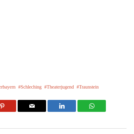
rbayern
Schleching
Theaterjugend
Traunstein