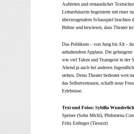
Auftreten und erstaunlicher Textsiche
Leitnerbäuerin begeisterte mit einer 
überzeugendem Schauspiel brachten d
Bühne und bewiesen, dass Theater kei
Das Publikum – von Jung bis Alt – dan
anhaltendem Applaus. Die gelungene P
wie viel Talent und Teamgeist in der S
Abend ja auch bei anderen Jugendlich
stehen. Denn Theater bedeutet weit me
das Selbstvertrauen, schafft neue Fre
Erlebnisse.
Text und Fotos: Sybilla Wunderlic
Speiser (Sohn Michl), Philomena Com
Felix Erdinger (Tierarzt)