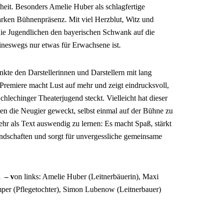
rheit. Besonders Amelie Huber als schlagfertige
starken Bühnenpräsenz. Mit viel Herzblut, Witz und
ie Jugendlichen den bayerischen Schwank auf die
neswegs nur etwas für Erwachsene ist.
kte den Darstellerinnen und Darstellern mit lang
remiere macht Lust auf mehr und zeigt eindrucksvoll,
chlechinger Theaterjugend steckt. Vielleicht hat dieser
en die Neugier geweckt, selbst einmal auf der Bühne zu
hr als Text auswendig zu lernen: Es macht Spaß, stärkt
undschaften und sorgt für unvergessliche gemeinsame
h – v
on links: Amelie Huber (Leitnerbäuerin), Maxi
per (Pflegetochter), Simon Lubenow (Leitnerbauer)