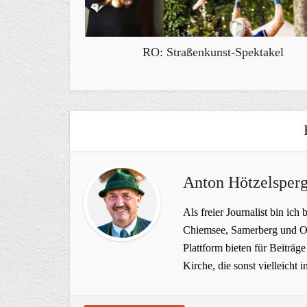
RO: Straßenkunst-Spektakel
Anton Hötzelsperg
Als freier Journalist bin ich 
Chiemsee, Samerberg und Ob
Plattform bieten für Beiträ
Kirche, die sonst vielleich