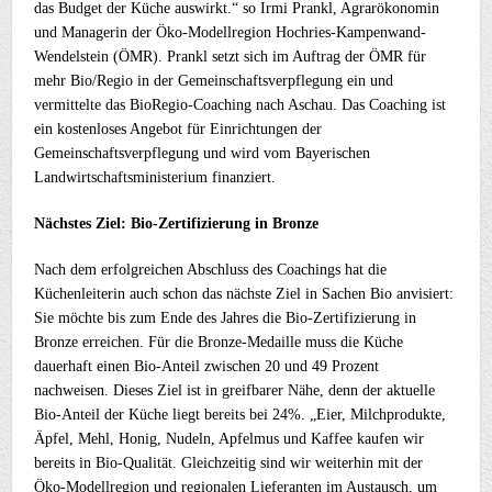
das Budget der Küche auswirkt.“ so Irmi Prankl, Agrarökonomin
und Managerin der Öko-Modellregion Hochries-Kampenwand-
Wendelstein (ÖMR). Prankl setzt sich im Auftrag der ÖMR für
mehr Bio/Regio in der Gemeinschaftsverpflegung ein und
vermittelte das BioRegio-Coaching nach Aschau. Das Coaching ist
ein kostenloses Angebot für Einrichtungen der
Gemeinschaftsverpflegung und wird vom Bayerischen
Landwirtschaftsministerium finanziert.
Nächstes Ziel: Bio-Zertifizierung in Bronze
Nach dem erfolgreichen Abschluss des Coachings hat die
Küchenleiterin auch schon das nächste Ziel in Sachen Bio anvisiert:
Sie möchte bis zum Ende des Jahres die Bio-Zertifizierung in
Bronze erreichen. Für die Bronze-Medaille muss die Küche
dauerhaft einen Bio-Anteil zwischen 20 und 49 Prozent
nachweisen. Dieses Ziel ist in greifbarer Nähe, denn der aktuelle
Bio-Anteil der Küche liegt bereits bei 24%. „Eier, Milchprodukte,
Äpfel, Mehl, Honig, Nudeln, Apfelmus und Kaffee kaufen wir
bereits in Bio-Qualität. Gleichzeitig sind wir weiterhin mit der
Öko-Modellregion und regionalen Lieferanten im Austausch, um