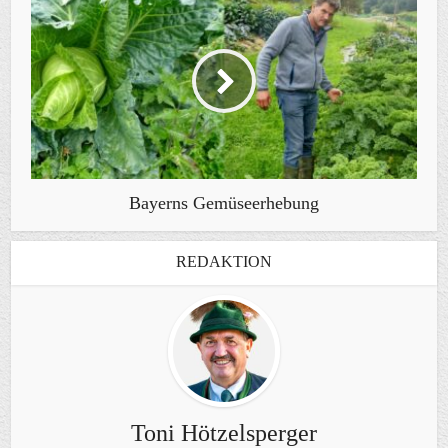
Bayerns Gemüseerhebung
REDAKTION
Toni Hötzelsperger