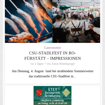
Gastronomie
CSU-STADLFEST IN RO-
FÜRSTÄTT – IMPRESSIONEN
vor 2 Tagen
von
Anton Hötzelsperger
Am Dienstag, 4. August fand bei strahlendem Sommerwetter
das traditionelle CSU-Stadlfest in...