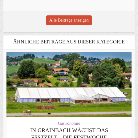
Alle Beiträge anzeigen
ÄHNLICHE BEITRÄGE AUS DIESER KATEGORIE
Gastronomie
IN GRAINBACH WÄCHST DAS
FESTZELT – DIE FESTWOCHE