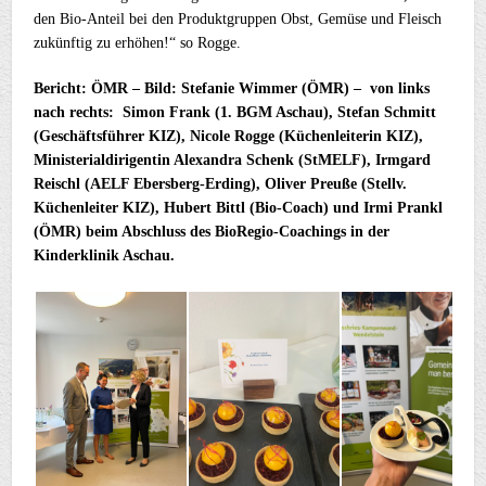
den Bio-Anteil bei den Produktgruppen Obst, Gemüse und Fleisch
zukünftig zu erhöhen!“ so Rogge.
Bericht: ÖMR – Bild: Stefanie Wimmer (ÖMR) – von links
nach rechts: Simon Frank (1. BGM Aschau), Stefan Schmitt
(Geschäftsführer KIZ), Nicole Rogge (Küchenleiterin KIZ),
Ministerialdirigentin Alexandra Schenk (StMELF), Irmgard
Reischl (AELF Ebersberg-Erding), Oliver Preuße (Stellv.
Küchenleiter KIZ), Hubert Bittl (Bio-Coach) und Irmi Prankl
(ÖMR) beim Abschluss des BioRegio-Coachings in der
Kinderklinik Aschau.