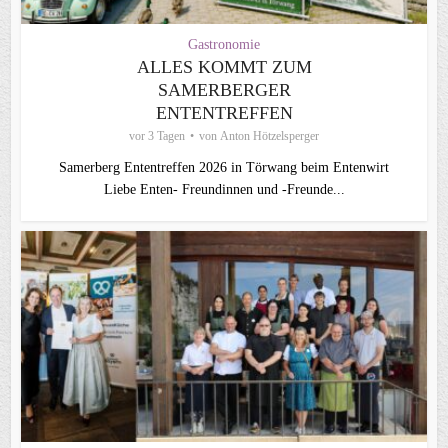
Gastronomie
ALLES KOMMT ZUM
SAMERBERGER
ENTENTREFFEN
vor 3 Tagen
von
Anton Hötzelsperger
Samerberg Ententreffen 2026 in Törwang beim Entenwirt
Liebe Enten- Freundinnen und -Freunde...