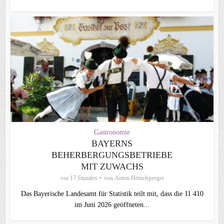
Gastronomie
BAYERNS
BEHERBERGUNGSBETRIEBE
MIT ZUWACHS
vor 17 Stunden
von
Anton Hötzelsperger
Das Bayerische Landesamt für Statistik teilt mit, dass die 11 410
im Juni 2026 geöffneten...