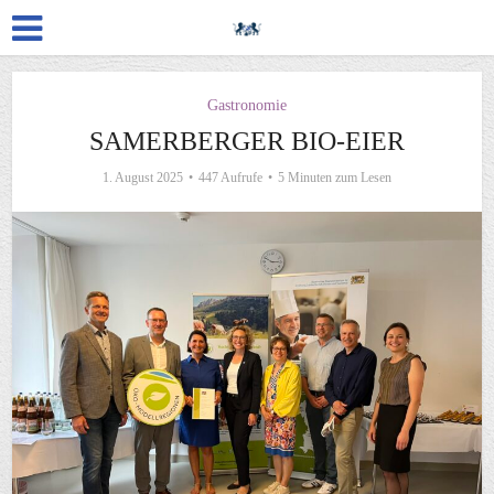
Gastronomie
SAMERBERGER BIO-EIER
1. August 2025
447 Aufrufe
5 Minuten zum Lesen