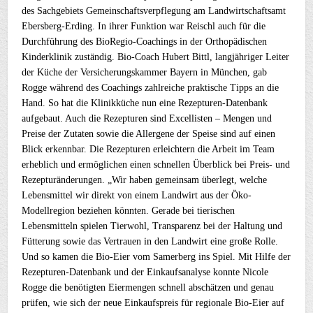
des Sachgebiets Gemeinschaftsverpflegung am Landwirtschaftsamt
Ebersberg-Erding. In ihrer Funktion war Reischl auch für die
Durchführung des BioRegio-Coachings in der Orthopädischen
Kinderklinik zuständig. Bio-Coach Hubert Bittl, langjähriger Leiter
der Küche der Versicherungskammer Bayern in München, gab
Rogge während des Coachings zahlreiche praktische Tipps an die
Hand. So hat die Klinikküche nun eine Rezepturen-Datenbank
aufgebaut. Auch die Rezepturen sind Excellisten – Mengen und
Preise der Zutaten sowie die Allergene der Speise sind auf einen
Blick erkennbar. Die Rezepturen erleichtern die Arbeit im Team
erheblich und ermöglichen einen schnellen Überblick bei Preis- und
Rezepturänderungen. „Wir haben gemeinsam überlegt, welche
Lebensmittel wir direkt von einem Landwirt aus der Öko-
Modellregion beziehen könnten. Gerade bei tierischen
Lebensmitteln spielen Tierwohl, Transparenz bei der Haltung und
Fütterung sowie das Vertrauen in den Landwirt eine große Rolle.
Und so kamen die Bio-Eier vom Samerberg ins Spiel. Mit Hilfe der
Rezepturen-Datenbank und der Einkaufsanalyse konnte Nicole
Rogge die benötigten Eiermengen schnell abschätzen und genau
prüfen, wie sich der neue Einkaufspreis für regionale Bio-Eier auf