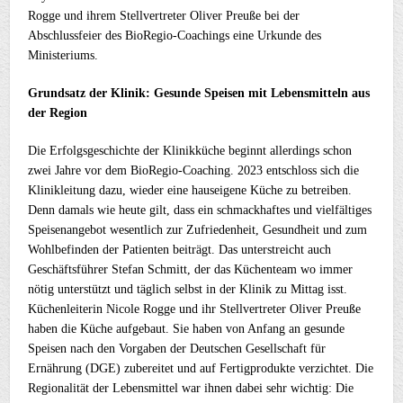
Rogge und ihrem Stellvertreter Oliver Preuße bei der
Abschlussfeier des BioRegio-Coachings eine Urkunde des
Ministeriums.
Grundsatz der Klinik: Gesunde Speisen mit Lebensmitteln aus
der Region
Die Erfolgsgeschichte der Klinikküche beginnt allerdings schon
zwei Jahre vor dem BioRegio-Coaching. 2023 entschloss sich die
Klinikleitung dazu, wieder eine hauseigene Küche zu betreiben.
Denn damals wie heute gilt, dass ein schmackhaftes und vielfältiges
Speisenangebot wesentlich zur Zufriedenheit, Gesundheit und zum
Wohlbefinden der Patienten beiträgt. Das unterstreicht auch
Geschäftsführer Stefan Schmitt, der das Küchenteam wo immer
nötig unterstützt und täglich selbst in der Klinik zu Mittag isst.
Küchenleiterin Nicole Rogge und ihr Stellvertreter Oliver Preuße
haben die Küche aufgebaut. Sie haben von Anfang an gesunde
Speisen nach den Vorgaben der Deutschen Gesellschaft für
Ernährung (DGE) zubereitet und auf Fertigprodukte verzichtet. Die
Regionalität der Lebensmittel war ihnen dabei sehr wichtig: Die