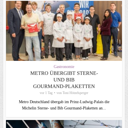
Gastronomie
METRO ÜBERGIBT STERNE-
UND BIB
GOURMAND‑PLAKETTEN
vor 1 Tag
von
Toni Hötzelsperger
Metro Deutschland übergab im Prinz-Ludwig-Palais die
Michelin Sterne- und Bib Gourmand-Plaketten an...