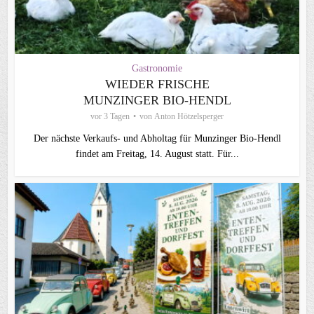
Gastronomie
WIEDER FRISCHE
MUNZINGER BIO-HENDL
vor 3 Tagen
von
Anton Hötzelsperger
Der nächste Verkaufs- und Abholtag für Munzinger Bio-Hendl
findet am Freitag, 14. August statt. Für...