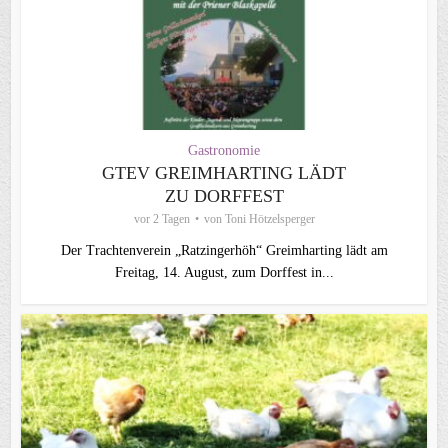
Gastronomie
GTEV GREIMHARTING LÄDT
ZU DORFFEST
vor 2 Tagen
von
Toni Hötzelsperger
Der Trachtenverein „Ratzingerhöh“ Greimharting lädt am
Freitag, 14. August, zum Dorffest in...