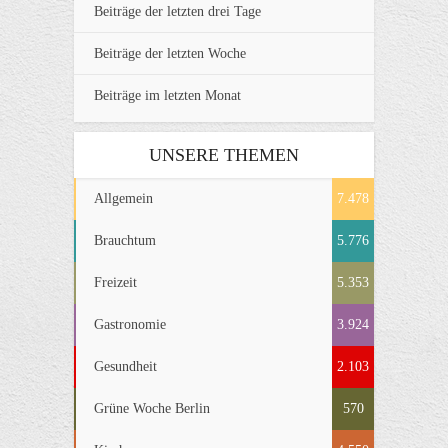
Beiträge der letzten drei Tage
Beiträge der letzten Woche
Beiträge im letzten Monat
UNSERE THEMEN
Allgemein
7.478
Brauchtum
5.776
Freizeit
5.353
Gastronomie
3.924
Gesundheit
2.103
Grüne Woche Berlin
570