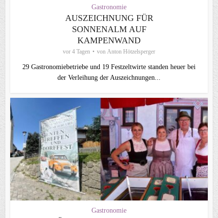
Gastronomie
AUSZEICHNUNG FÜR
SONNENALM AUF
KAMPENWAND
vor 4 Tagen
von
Anton Hötzelsperger
29 Gastronomiebetriebe und 19 Festzeltwirte standen heuer bei
der Verleihung der Auszeichnungen...
Gastronomie