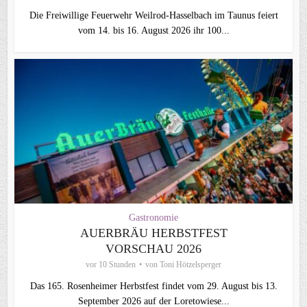
Die Freiwillige Feuerwehr Weilrod-Hasselbach im Taunus feiert
vom 14. bis 16. August 2026 ihr 100...
Gastronomie
AUERBRÄU HERBSTFEST
VORSCHAU 2026
vor 10 Stunden
von
Toni Hötzelsperger
Das 165. Rosenheimer Herbstfest findet vom 29. August bis 13.
September 2026 auf der Loretowiese...