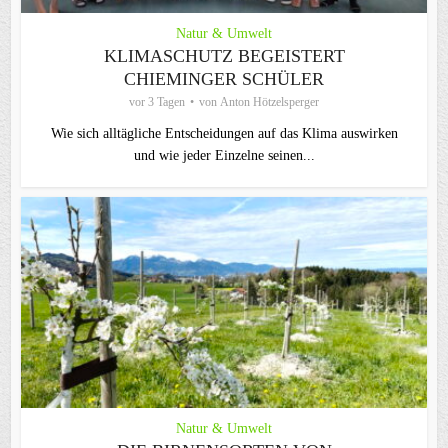
Natur & Umwelt
KLIMASCHUTZ BEGEISTERT
CHIEMINGER SCHÜLER
vor 3 Tagen
von
Anton Hötzelsperger
Wie sich alltägliche Entscheidungen auf das Klima auswirken
und wie jeder Einzelne seinen...
Natur & Umwelt