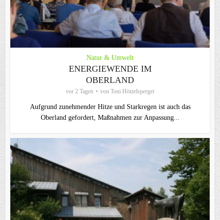
Natur & Umwelt
ENERGIEWENDE IM
OBERLAND
vor 2 Tagen
von
Toni Hötzelsperger
Aufgrund zunehmender Hitze und Starkregen ist auch das
Oberland gefordert, Maßnahmen zur Anpassung...