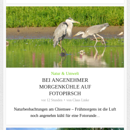
Natur & Umwelt
BEI ANGENEHMER
MORGENKÜHLE AUF
FOTOPIRSCH
vor 12 Stunden
von
Claus Linke
Naturbeobachtungen am Chiemsee – Frühmorgens ist die Luft
noch angenehm kühl für eine Fotorunde...