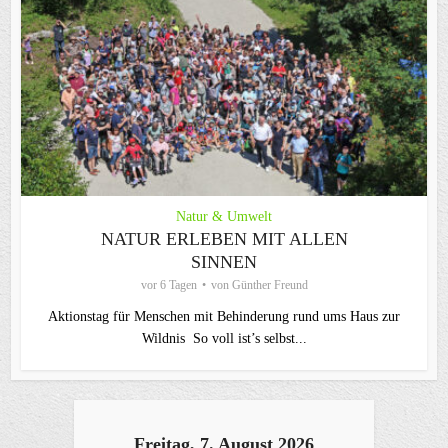
Natur & Umwelt
NATUR ERLEBEN MIT ALLEN
SINNEN
vor 6 Tagen
von
Günther Freund
Aktionstag für Menschen mit Behinderung rund ums Haus zur
Wildnis So voll ist’s selbst...
Freitag, 7. August 2026