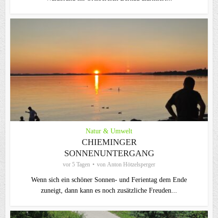
Natur & Umwelt
CHIEMINGER
SONNENUNTERGANG
vor 5 Tagen
von
Anton Hötzelsperger
Wenn sich ein schöner Sonnen- und Ferientag dem Ende
zuneigt, dann kann es noch zusätzliche Freuden...