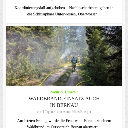
Koordinierungsfall aufgehoben – Nachlöscharbeiten gehen in
die Schlussphase Unterwössen, Oberwössen...
Natur & Umwelt
WALDBRAND-EINSATZ AUCH
IN BERNAU
vor 4 Tagen
von
Anton Hötzelsperger
Am letzten Freitag wurde die Feuerwehr Bernau zu einem
Waldbrand im Ortsbereich Bernau alarmiert...