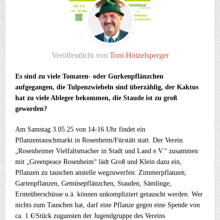
Veröffentlicht von
Toni Hötzelsperger
Es sind zu viele Tomaten- oder Gurkenpflänzchen
aufgegangen, die
Tulpenzwiebeln sind überzählig, der Kaktus
hat zu viele Ableger bekommen, die
Staude ist zu groß
geworden?
Am Samstag 3.05.25 von 14-16 Uhr findet ein
Pflanzentauschmarkt in Rosenheim/Fürstätt statt. Der Verein
„Rosenheimer Vielfaltsmacher in Stadt und Land e.V.“ zusammen
mit „Greenpeace Rosenheim“ lädt Groß und Klein dazu ein,
Pflanzen zu tauschen anstelle wegzuwerfen: Zimmerpflanzen,
Gartenpflanzen, Gemüsepflänzchen, Stauden, Sämlinge,
Ernteüberschüsse u.ä. können unkompliziert getauscht werden. Wer
nichts zum Tauschen hat, darf eine Pflanze gegen eine Spende von
ca. 1 €/Stück zugunsten der Jugendgruppe des Vereins