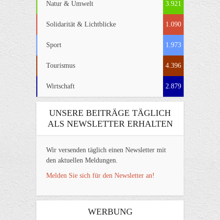
Natur & Umwelt
3.921
Solidarität & Lichtblicke
1.090
Sport
1.973
Tourismus
4.396
Wirtschaft
2.879
UNSERE BEITRÄGE TÄGLICH
ALS NEWSLETTER ERHALTEN
Wir versenden täglich einen Newsletter mit
den aktuellen Meldungen.
Melden Sie sich für den Newsletter an!
WERBUNG