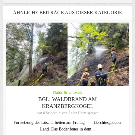
ÄHNLICHE BEITRÄGE AUS DIESER KATEGORIE
Natur & Umwelt
BGL: WALDBRAND AM
KRANZBERGKOGEL
vor 6 Stunden
von
Anton Hötzelsperger
Fortsetzung der Löscharbeiten am Freitag – Berchtesgadener
Land. Das Bodenfeuer in dem...