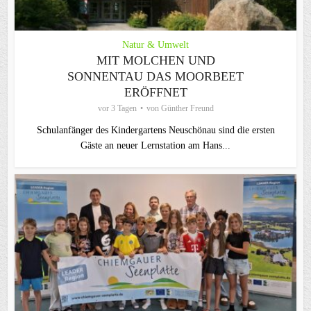
Natur & Umwelt
MIT MOLCHEN UND
SONNENTAU DAS MOORBEET
ERÖFFNET
vor 3 Tagen
von
Günther Freund
Schulanfänger des Kindergartens Neuschönau sind die ersten
Gäste an neuer Lernstation am Hans...