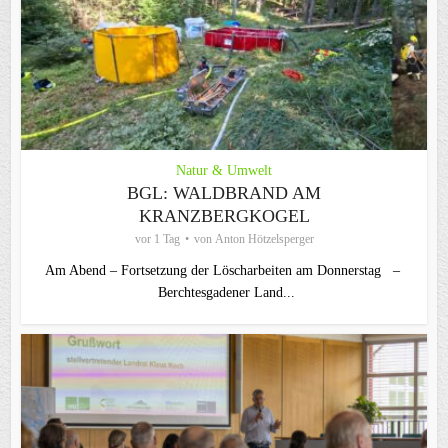
Natur & Umwelt
BGL: WALDBRAND AM
KRANZBERGKOGEL
vor 1 Tag
von
Anton Hötzelsperger
Am Abend – Fortsetzung der Löscharbeiten am Donnerstag –
Berchtesgadener Land...