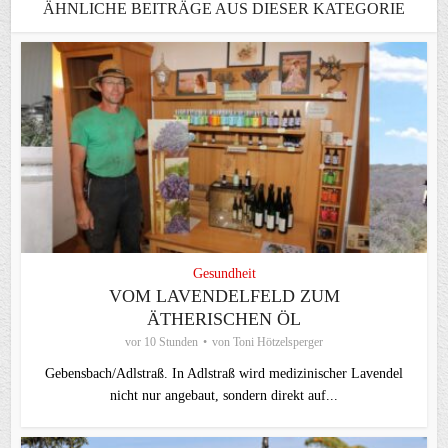
ÄHNLICHE BEITRÄGE AUS DIESER KATEGORIE
Gesundheit
VOM LAVENDELFELD ZUM
ÄTHERISCHEN ÖL
vor 10 Stunden
von
Toni Hötzelsperger
Gebensbach/Adlstraß. In Adlstraß wird medizinischer Lavendel
nicht nur angebaut, sondern direkt auf...