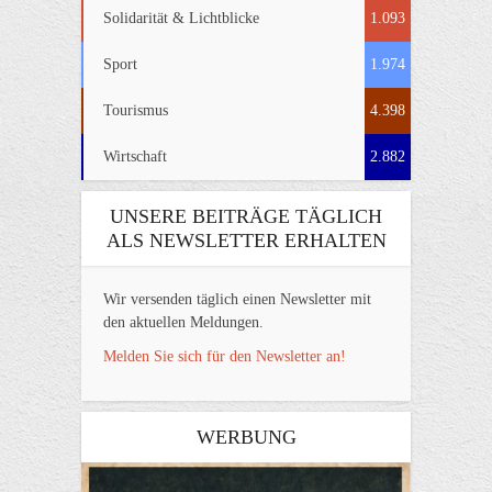
Solidarität & Lichtblicke
1.093
Sport
1.974
Tourismus
4.398
Wirtschaft
2.882
UNSERE BEITRÄGE TÄGLICH
ALS NEWSLETTER ERHALTEN
Wir versenden täglich einen Newsletter mit
den aktuellen Meldungen.
Melden Sie sich für den Newsletter an!
WERBUNG