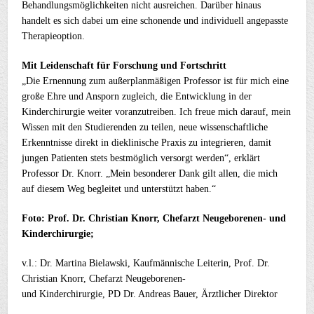
Behandlungsmöglichkeiten nicht ausreichen. Darüber hinaus
handelt es sich dabei um eine schonende und individuell angepasste
Therapieoption.
Mit Leidenschaft für Forschung und Fortschritt
„Die Ernennung zum außerplanmäßigen Professor ist für mich eine
große Ehre und Ansporn zugleich, die Entwicklung in der
Kinderchirurgie weiter voranzutreiben. Ich freue mich darauf, mein
Wissen mit den Studierenden zu teilen, neue wissenschaftliche
Erkenntnisse direkt in dieklinische Praxis zu integrieren, damit
jungen Patienten stets bestmöglich versorgt werden“, erklärt
Professor Dr. Knorr. „Mein besonderer Dank gilt allen, die mich
auf diesem Weg begleitet und unterstützt haben.“
Foto: Prof. Dr. Christian Knorr, Chefarzt Neugeborenen- und
Kinderchirurgie;
v.l.: Dr. Martina Bielawski, Kaufmännische Leiterin, Prof. Dr.
Christian Knorr, Chefarzt Neugeborenen-
und Kinderchirurgie, PD Dr. Andreas Bauer, Ärztlicher Direktor