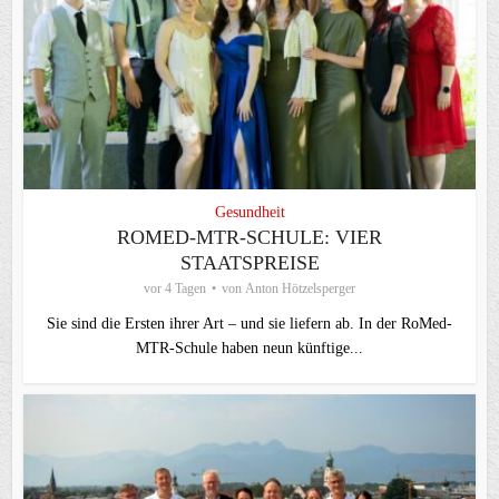
Gesundheit
ROMED-MTR-SCHULE: VIER
STAATSPREISE
vor 4 Tagen
von
Anton Hötzelsperger
Sie sind die Ersten ihrer Art – und sie liefern ab. In der RoMed-
MTR-Schule haben neun künftige...