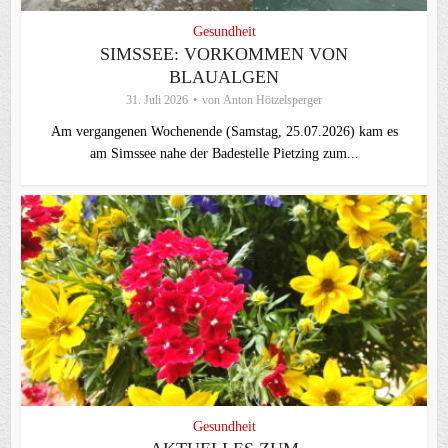
Gesundheit
SIMSSEE: VORKOMMEN VON
BLAUALGEN
31. Juli 2026
von
Anton Hötzelsperger
Am vergangenen Wochenende (Samstag, 25.07.2026) kam es
am Simssee nahe der Badestelle Pietzing zum...
Gesundheit