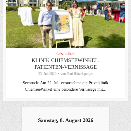
Gesundheit
KLINIK CHIEMSEEWINKEL:
PATIENTEN-VERNISSAGE
23. Juli 2026
von
Toni Hötzelsperger
Seebruck: Am 22. Juli veranstaltete die Privatklinik
ChiemseeWinkel eine besondere Vernissage mit...
Samstag, 8. August 2026