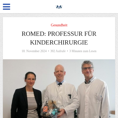
Gesundheit
ROMED: PROFESSUR FÜR
KINDERCHIRURGIE
18. November 2024
392 Aufrufe
3 Minuten zum Lesen