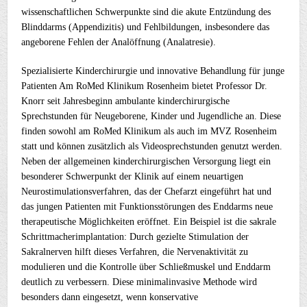
wissenschaftlichen Schwerpunkte sind die akute Entzündung des
Blinddarms (Appendizitis) und Fehlbildungen, insbesondere das
angeborene Fehlen der Analöffnung (Analatresie).
Spezialisierte Kinderchirurgie und innovative Behandlung für junge
Patienten Am RoMed Klinikum Rosenheim bietet Professor Dr.
Knorr seit Jahresbeginn ambulante kinderchirurgische
Sprechstunden für Neugeborene, Kinder und Jugendliche an. Diese
finden sowohl am RoMed Klinikum als auch im MVZ Rosenheim
statt und können zusätzlich als Videosprechstunden genutzt werden.
Neben der allgemeinen kinderchirurgischen Versorgung liegt ein
besonderer Schwerpunkt der Klinik auf einem neuartigen
Neurostimulationsverfahren, das der Chefarzt eingeführt hat und
das jungen Patienten mit Funktionsstörungen des Enddarms neue
therapeutische Möglichkeiten eröffnet. Ein Beispiel ist die sakrale
Schrittmacherimplantation: Durch gezielte Stimulation der
Sakralnerven hilft dieses Verfahren, die Nervenaktivität zu
modulieren und die Kontrolle über Schließmuskel und Enddarm
deutlich zu verbessern. Diese minimalinvasive Methode wird
besonders dann eingesetzt, wenn konservative