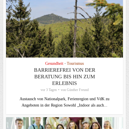
Gesundheit
Tourismus
•
BARRIEREFREI VON DER
BERATUNG BIS HIN ZUM
ERLEBNIS
vor 3 Tagen
von
Günther Freund
Austausch von Nationalpark, Ferienregion und VdK zu
Angeboten in der Region Sowohl „Indoor als auch...