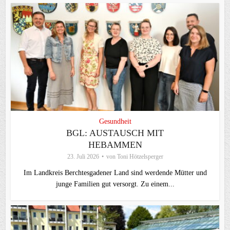
Gesundheit
BGL: AUSTAUSCH MIT
HEBAMMEN
23. Juli 2026
von
Toni Hötzelsperger
Im Landkreis Berchtesgadener Land sind werdende Mütter und
junge Familien gut versorgt. Zu einem...