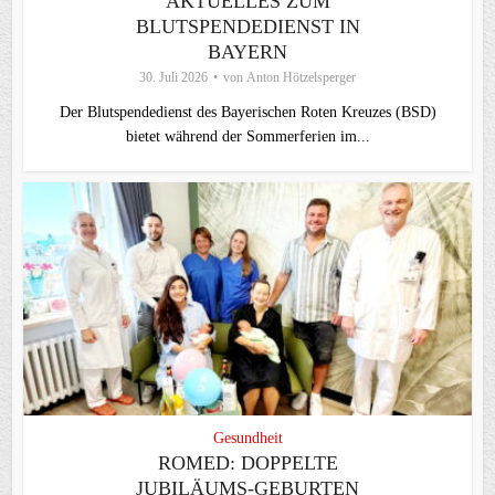
AKTUELLES ZUM
BLUTSPENDEDIENST IN
BAYERN
30. Juli 2026
von
Anton Hötzelsperger
Der Blutspendedienst des Bayerischen Roten Kreuzes (BSD)
bietet während der Sommerferien im...
Gesundheit
ROMED: DOPPELTE
JUBILÄUMS-GEBURTEN