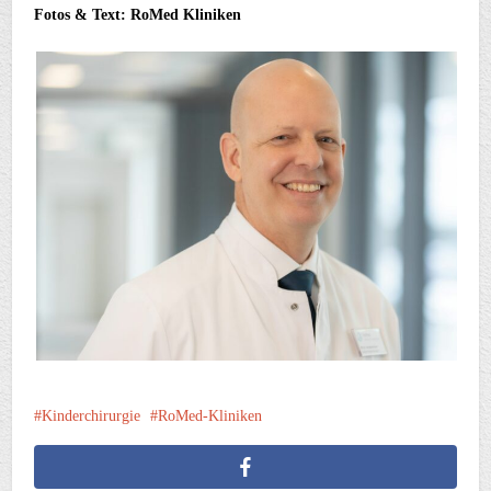
Fotos & Text: RoMed Kliniken
Kinderchirurgie
RoMed-Kliniken