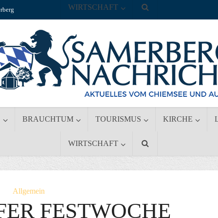
WIRTSCHAFT
rberg
S
BRAUCHTUM
TOURISMUS
KIRCHE
WIRTSCHAFT
Allgemein
FER FESTWOCHE