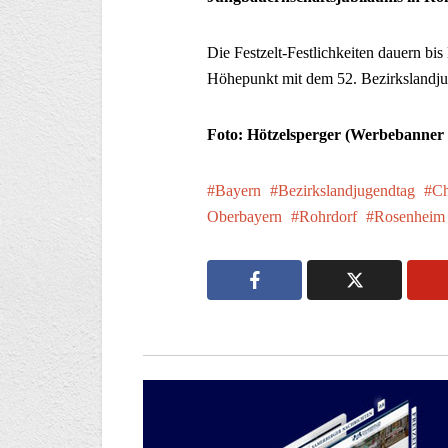
Die Festzelt-Festlichkeiten dauern bi
Höhepunkt mit dem 52. Bezirkslandju
Foto: Hötzelsperger (Werbebanne
Bayern
Bezirkslandjugendtag
C
Oberbayern
Rohrdorf
Rosenheim