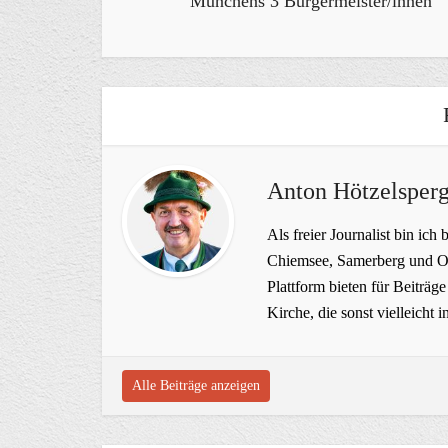
Münchens 3 Bürgermeister/innen
Anton Hötzelsperg
Als freier Journalist bin ich 
Chiemsee, Samerberg und Ob
Plattform bieten für Beiträ
Kirche, die sonst vielleich
Alle Beiträge anzeigen