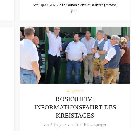
Schuljahr 2026/2027 einen Schulbusfahrer (m/w/d)
für...
Allgemein
ROSENHEIM:
INFORMATIONSFAHRT DES
KREISTAGES
vor 2 Tagen
von
Toni Hötzelsperger