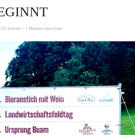
EGINNT
335 Aufrufe
1 Minuten zum Lesen