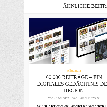
ÄHNLICHE BEITR
Allgemein
60.000 BEITRÄGE – EIN
DIGITALES GEDÄCHTNIS D
REGION
vor 22 Stunden
von
Rainer Nitzsche
Seit 2013 berichten die Samerberger Nachrichten ü