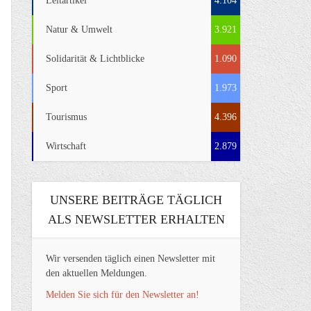
Leitartikel
4.104
Natur & Umwelt
3.921
Solidarität & Lichtblicke
1.090
Sport
1.973
Tourismus
4.396
Wirtschaft
2.879
UNSERE BEITRÄGE TÄGLICH
ALS NEWSLETTER ERHALTEN
Wir versenden täglich einen Newsletter mit
den aktuellen Meldungen.
Melden Sie sich für den Newsletter an!