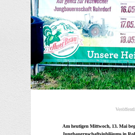
Veröffentl
Am heutigen Mittwoch, 13. Mai beg
Jungbauernschaftsjubiläums in Roh