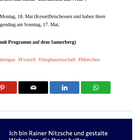
s Montag, 18. Mai (Kesselfleischessen und haben ihren
gendtag am Sonntag, 17. Mai.
r mit Programm auf dem Samerberg)
hiemgau
Festzelt
Jungbauernschaft
München-