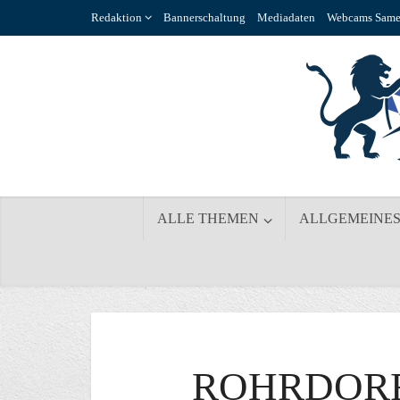
Redaktion
Bannerschaltung
Mediadaten
Webcams Same
ALLE THEMEN
ALLGEMEINE
ROHRDOR