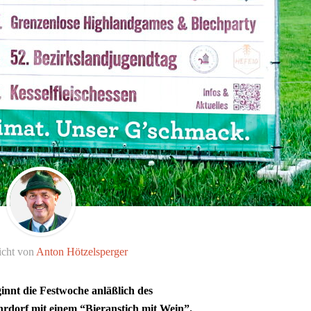
icht von
Anton Hötzelsperger
innt die Festwoche anläßlich des
rdorf mit einem “Bieranstich mit Wein”.