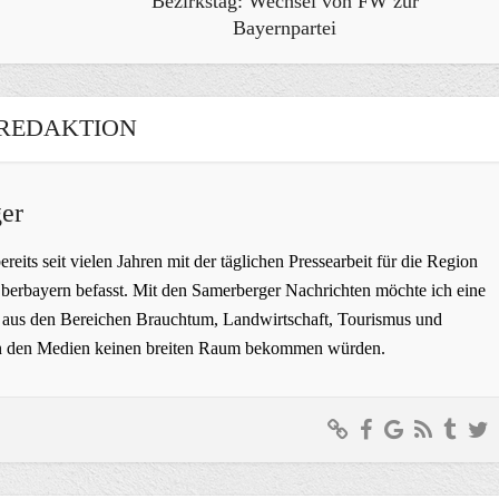
Bezirkstag: Wechsel von FW zur
Bayernpartei
REDAKTION
er
bereits seit vielen Jahren mit der täglichen Pressearbeit für die Region
erbayern befasst. Mit den Samerberger Nachrichten möchte ich eine
ge aus den Bereichen Brauchtum, Landwirtschaft, Tourismus und
t in den Medien keinen breiten Raum bekommen würden.