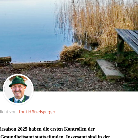
licht von
Toni Hötzelsperger
desaison 2025 haben die ersten Kontrollen der
Gesundheitsamt stattgefunden. Insgesamt sind in der