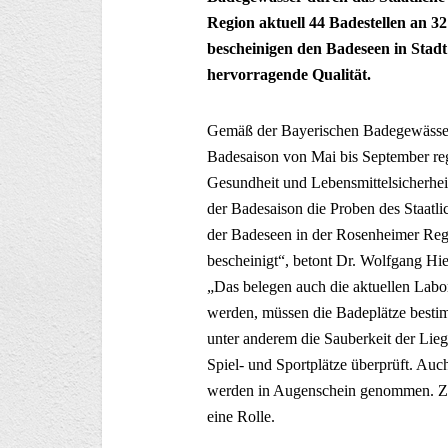
Region aktuell 44 Badestellen an 3
bescheinigen den Badeseen in Stad
hervorragende Qualität.
Gemäß der Bayerischen Badegewässer
Badesaison von Mai bis September reg
Gesundheit und Lebensmittelsicherhe
der Badesaison die Proben des Staatl
der Badeseen in der Rosenheimer Reg
bescheinigt“, betont Dr. Wolfgang Hie
„Das belegen auch die aktuellen Lab
werden, müssen die Badeplätze bestim
unter anderem die Sauberkeit der Lieg
Spiel- und Sportplätze überprüft. Auc
werden in Augenschein genommen. Zud
eine Rolle.