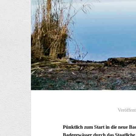
Veröffent
Pünktlich zum Start in die neue Ba
Badegewässer durch das Staatliche 