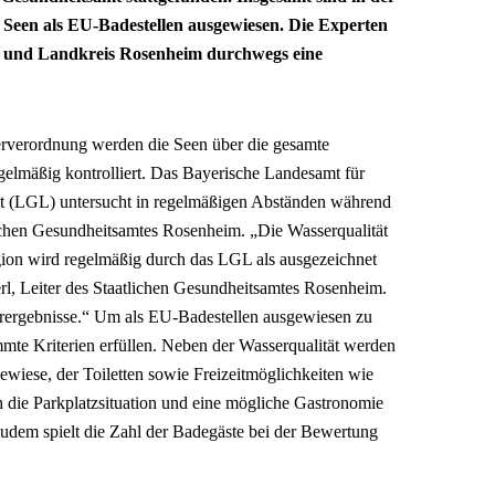
2 Seen als EU-Badestellen ausgewiesen. Die Experten
t und Landkreis Rosenheim durchwegs eine
verordnung werden die Seen über die gesamte
elmäßig kontrolliert. Das Bayerische Landesamt für
it (LGL) untersucht in regelmäßigen Abständen während
ichen Gesundheitsamtes Rosenheim. „Die Wasserqualität
ion wird regelmäßig durch das LGL als ausgezeichnet
rl, Leiter des Staatlichen Gesundheitsamtes Rosenheim.
orergebnisse.“ Um als EU-Badestellen ausgewiesen zu
mte Kriterien erfüllen. Neben der Wasserqualität werden
ewiese, der Toiletten sowie Freizeitmöglichkeiten wie
h die Parkplatzsituation und eine mögliche Gastronomie
em spielt die Zahl der Badegäste bei der Bewertung