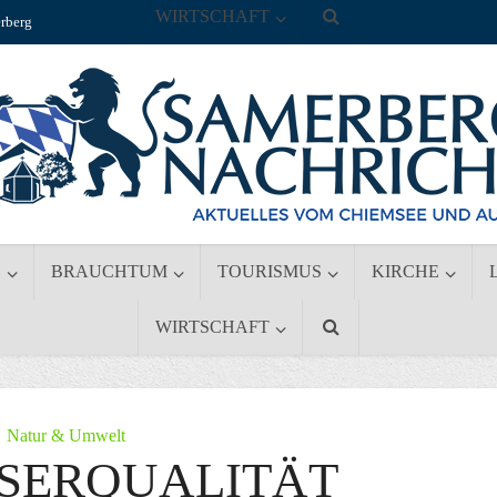
WIRTSCHAFT
rberg
S
BRAUCHTUM
TOURISMUS
KIRCHE
WIRTSCHAFT
Natur & Umwelt
SSERQUALITÄT