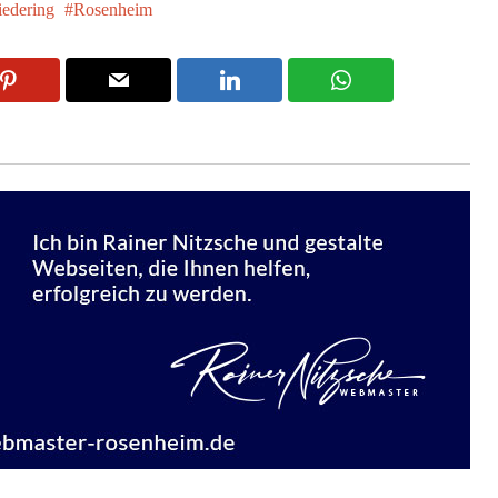
iedering
Rosenheim