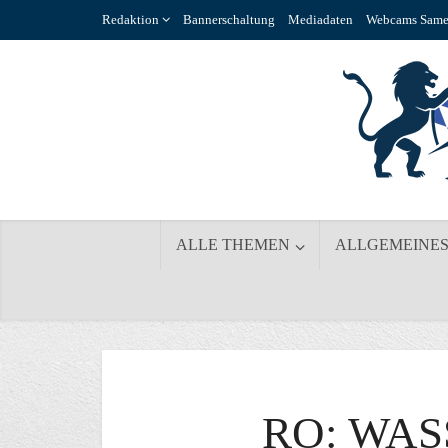
Redaktion
Bannerschaltung
Mediadaten
Webcams Same
ALLE THEMEN
ALLGEMEINE
RO: WA