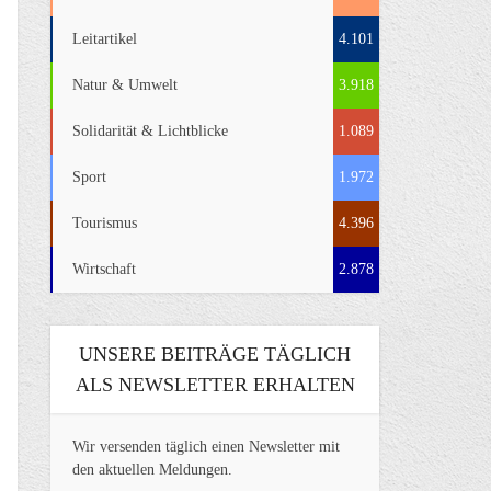
Leitartikel
4.101
Natur & Umwelt
3.918
Solidarität & Lichtblicke
1.089
Sport
1.972
Tourismus
4.396
Wirtschaft
2.878
UNSERE BEITRÄGE TÄGLICH
ALS NEWSLETTER ERHALTEN
Wir versenden täglich einen Newsletter mit
den aktuellen Meldungen.