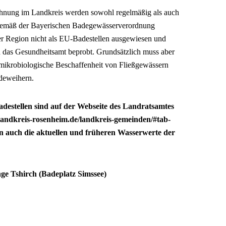
hnung im Landkreis werden sowohl regelmäßig als auch
 gemäß der Bayerischen Badegewässerverordnung
der Region nicht als EU-Badestellen ausgewiesen und
h das Gesundheitsamt beprobt. Grundsätzlich muss aber
mikrobiologische Beschaffenheit von Fließgewässern
adeweihern.
Badestellen sind auf der Webseite des Landratsamtes
landkreis-rosenheim.de/landkreis-gemeinden/#tab-
n auch die aktuellen und früheren Wasserwerte der
ge Tshirch (Badeplatz Simssee)