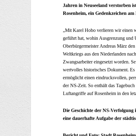
Jahren in Neuseeland verstorben i
Rosenheim, ein Gedenkzeichen am B
„Mit Karel Hobo verlieren wir einen 
geführt hat, wohin Ausgrenzung und 
Oberbürgermeister Andreas März den
Weltkriegs aus den Niederlanden nac
Zwangsarbeiter eingesetzt worden. Se
wertvolles historisches Dokument. Es
ermöglicht einen eindrucksvollen, p
der NS-Zeit. So enthält das Tagebuch 
Luftangriffe auf Rosenheim in den le
Die Geschichte der NS-Verfolgung i
eine dauerhafte Aufgabe der städti
Bericht und Foto: Stadt Rosenheim