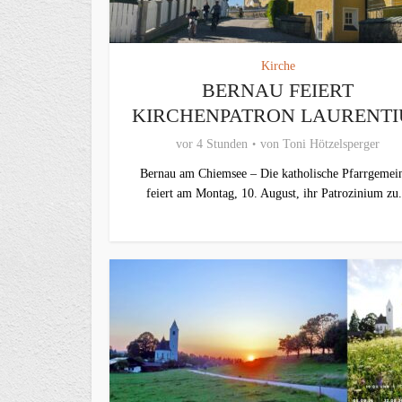
Kirche
BERNAU FEIERT
KIRCHENPATRON LAURENTI
vor 4 Stunden
von
Toni Hötzelsperger
Bernau am Chiemsee – Die katholische Pfarrgemei
feiert am Montag, 10. August, ihr Patrozinium zu.