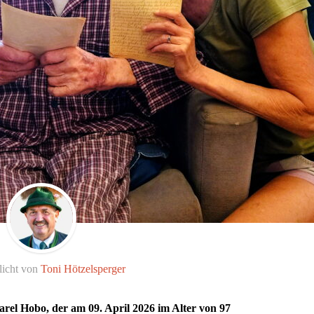
licht von
Toni Hötzelsperger
rel Hobo, der am 09. April 2026 im Alter von 97