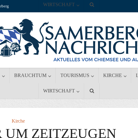
WIRTSCHAFT
rberg
S
BRAUCHTUM
TOURISMUS
KIRCHE
WIRTSCHAFT
Kirche
R UM ZEITZEUGEN