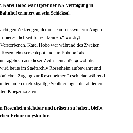
st. Karel Hobo war Opfer der NS-Verfolgung in
ahnhof erinnert an sein Schicksal.
wichtigen Zeitzeugen, der uns eindrucksvoll vor Augen
Unmenschlichkeit führen können.“ würdigt
 Verstorbenen. Karel Hobo war während des Zweiten
h Rosenheim verschleppt und am Bahnhof als
in Tagebuch aus dieser Zeit ist ein außergewöhnlich
 wird heute im Stadtarchiv Rosenheim aufbewahrt und
ersönlichen Zugang zur Rosenheimer Geschichte während
unter anderem einzigartige Schilderungen der alliierten
tzten Kriegsmonaten.
n Rosenheim sichtbar und präsent zu halten, bleibt
schen Erinnerungskultur.