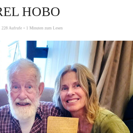
REL HOBO
228 Aufrufe
1 Minuten zum Lesen