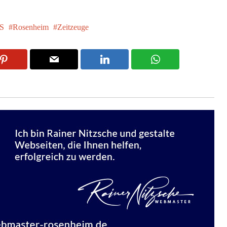
S
Rosenheim
Zeitzeuge