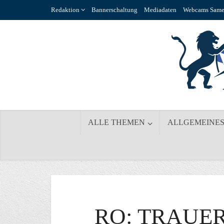
Redaktion
Bannerschaltung
Mediadaten
Webcams Same
ALLE THEMEN
ALLGEMEINE
RO: TRAUE