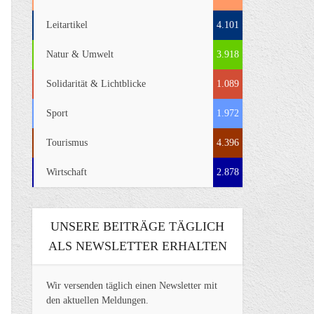
Leitartikel
4.101
Natur & Umwelt
3.918
Solidarität & Lichtblicke
1.089
Sport
1.972
Tourismus
4.396
Wirtschaft
2.878
UNSERE BEITRÄGE TÄGLICH
ALS NEWSLETTER ERHALTEN
Wir versenden täglich einen Newsletter mit
den aktuellen Meldungen.