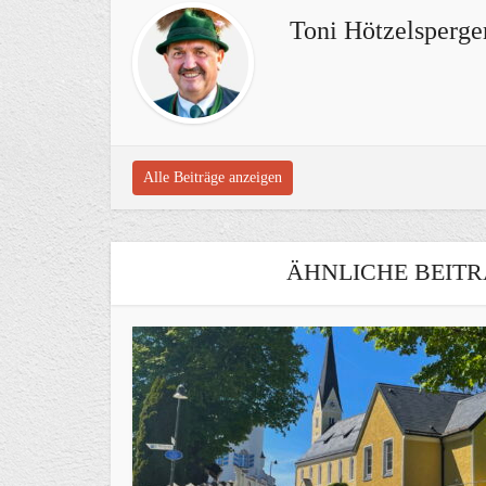
Toni Hötzelsperge
Alle Beiträge anzeigen
ÄHNLICHE BEITR