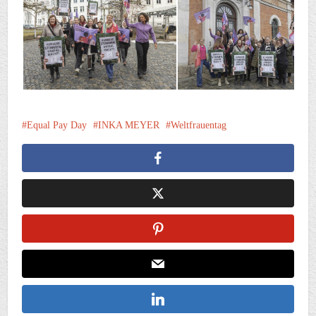
Equal Pay Day
INKA MEYER
Weltfrauentag