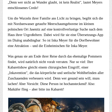
„Denn wer nicht an Wunder glaubt, ist kein Realist“, lautet Meyers
entschlossenes Credo!
Um die Wurzeln ihrer Familie ans Licht zu bringen, begibt sich die
mit Nordseewasser getaufte Meerschaumgeborene im kleinen
polnischen Ort Jasenitz auf eine kontrollverlustige Suche nach dem
Haus ihrer Urgroßeltern. Dabei wird für sie eine Übersetzungs-App
im Dialog unabdingbar: So ist Inka Meyer für die Dorfbewohner
eine Attraktion – und die Einheimischen für Inka Meyer.
Was genau sie am Ende ihrer Reise durch das ehemalige Pommern
findet, wird natürlich nicht vorab verraten. Nur so viel: Ihre
Kabarettshow gleicht einem chirurgischen Eingriff, einer
„Inkavention“, die das körperliche und seelische Wohlbefinden aller
Zuschauenden verbessern wird. Denn wer gesund sein will, muss
lachen! Aber Vorsicht: Diese Person ist hochansteckend! Also:
Maikäfer flieg – aber bitte ins Kabarett!