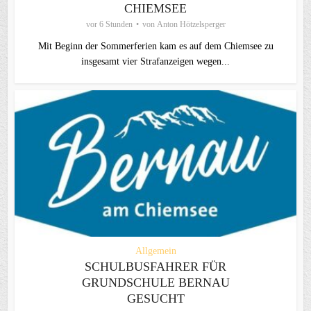
CHIEMSEE
vor 6 Stunden
von
Anton Hötzelsperger
Mit Beginn der Sommerferien kam es auf dem Chiemsee zu
insgesamt vier Strafanzeigen wegen...
Allgemein
SCHULBUSFAHRER FÜR
GRUNDSCHULE BERNAU
GESUCHT