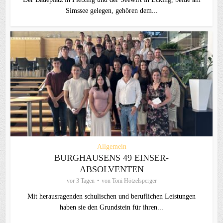
Simssee gelegen, gehören dem...
Allgemein
BURGHAUSENS 49 EINSER-
ABSOLVENTEN
vor 3 Tagen
von
Toni Hötzelsperger
Mit herausragenden schulischen und beruflichen Leistungen
haben sie den Grundstein für ihren...