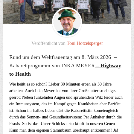
Veröffentlicht von
Toni Hötzelsperger
Rund um dem Weltfrauentag am 8. März 2026 –
Kabarettprogramm von INKA MEYER
– Highway
to Health
Wie heißt es so schön? Lieber 30 Minuten erben als 30 Jahre
arbeiten. Auch Inka Meyer hat von ihrer Großmutter so einiges
geerbt: Neben funkelnden Augen und sprühendem Witz leider auch
ein Immunsystem, das im Kampf gegen Krankheiten eher Pazifist
ist. Schon ihr halbes Leben düst die Kabarettistin kometengleich
durch das Sonnen- und Gesundheitssystem: Per Anhalter durch die
Praxis. So ist das: Unser Schicksal steckt oft in unseren Genen.
Kann man dem eigenen Stammbaum überhaupt entkommen? Ja!