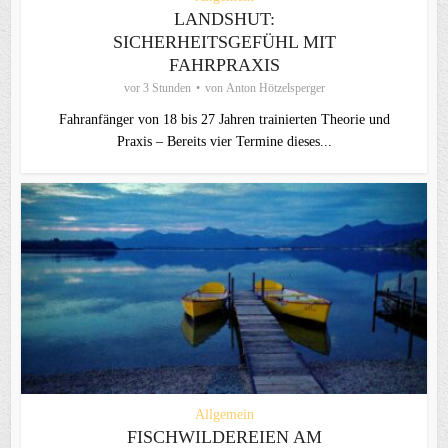
LANDSHUT:
SICHERHEITSGEFÜHL MIT
FAHRPRAXIS
vor 3 Stunden
von
Anton Hötzelsperger
Fahranfänger von 18 bis 27 Jahren trainierten Theorie und
Praxis – Bereits vier Termine dieses...
Allgemein
FISCHWILDEREIEN AM