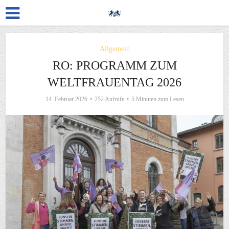
Allgemein
RO: PROGRAMM ZUM
WELTFRAUENTAG 2026
14. Februar 2026
252 Aufrufe
5 Minuten zum Lesen