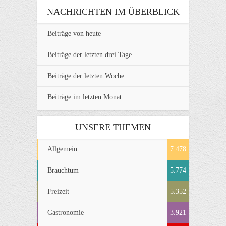
NACHRICHTEN IM ÜBERBLICK
Beiträge von heute
Beiträge der letzten drei Tage
Beiträge der letzten Woche
Beiträge im letzten Monat
UNSERE THEMEN
Allgemein
7.478
Brauchtum
5.774
Freizeit
5.352
Gastronomie
3.921