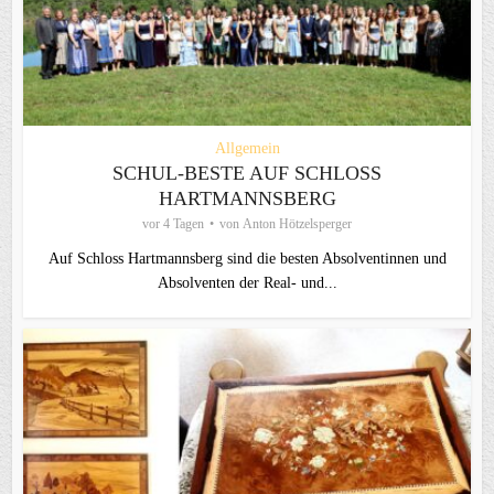
Allgemein
SCHUL-BESTE AUF SCHLOSS
HARTMANNSBERG
vor 4 Tagen
von
Anton Hötzelsperger
Auf Schloss Hartmannsberg sind die besten Absolventinnen und
Absolventen der Real- und...