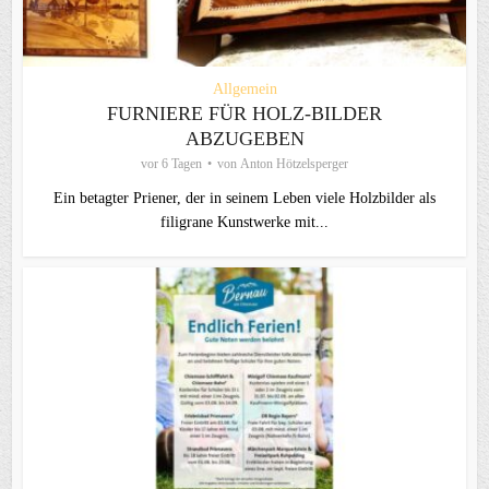
Allgemein
FURNIERE FÜR HOLZ-BILDER
ABZUGEBEN
vor 6 Tagen
von
Anton Hötzelsperger
Ein betagter Priener, der in seinem Leben viele Holzbilder als
filigrane Kunstwerke mit...