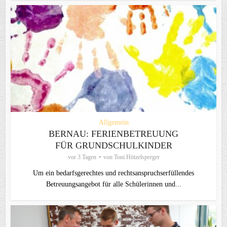
Allgemein
BERNAU: FERIENBETREUUNG
FÜR GRUNDSCHULKINDER
vor 3 Tagen
von
Toni Hötzelsperger
Um ein bedarfsgerechtes und rechtsanspruchserfüllendes
Betreuungsangebot für alle Schülerinnen und...