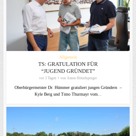
Allgemein
TS: GRATULATION FÜR
“JUGEND GRÜNDET”
vor 3 Tagen
von
Anton Hötzelsperger
Oberbürgermeister Dr. Hümmer gratuliert jungen Gründern –
Kyle Berg und Timo Thurmayr vom...