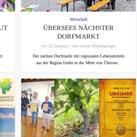
Wirtschaft
UT
ÜBERSEES NÄCHSTER
DORFMARKT
vor 22 Stunden
von
Anton Hötzelsperger
rt
Der nächste Dorfmarkt mit regionalen Lebensmitteln
..
aus der Region findet in der Mitte von Übersee...