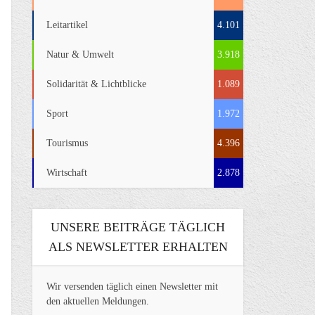
Leitartikel
4.101
Natur & Umwelt
3.918
Solidarität & Lichtblicke
1.089
Sport
1.972
Tourismus
4.396
Wirtschaft
2.878
UNSERE BEITRÄGE TÄGLICH
ALS NEWSLETTER ERHALTEN
Wir versenden täglich einen Newsletter mit
den aktuellen Meldungen.