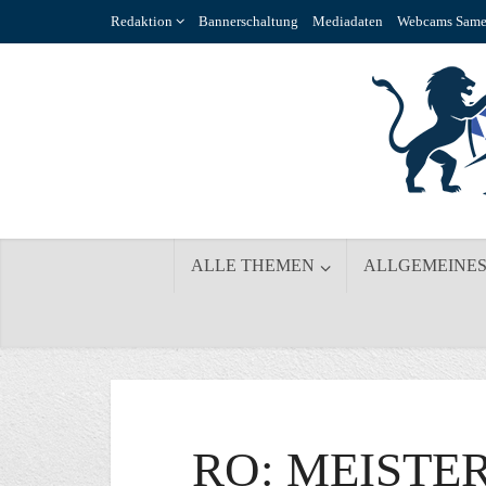
Redaktion
Bannerschaltung
Mediadaten
Webcams Same
ALLE THEMEN
ALLGEMEINE
RO: MEISTE