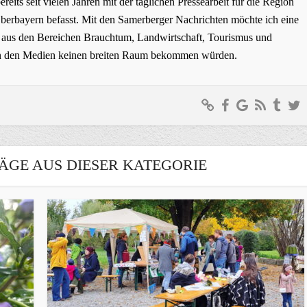
bereits seit vielen Jahren mit der täglichen Pressearbeit für die Region
erbayern befasst. Mit den Samerberger Nachrichten möchte ich eine
ge aus den Bereichen Brauchtum, Landwirtschaft, Tourismus und
t in den Medien keinen breiten Raum bekommen würden.
ÄGE AUS DIESER KATEGORIE