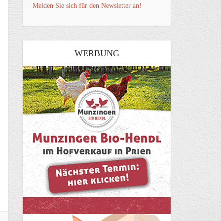
Melden Sie sich für den Newsletter an!
WERBUNG