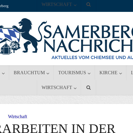
WIRTSCHAFT
rberg
S
BRAUCHTUM
TOURISMUS
KIRCHE
WIRTSCHAFT
Wirtschaft
RARBEITEN IN DER