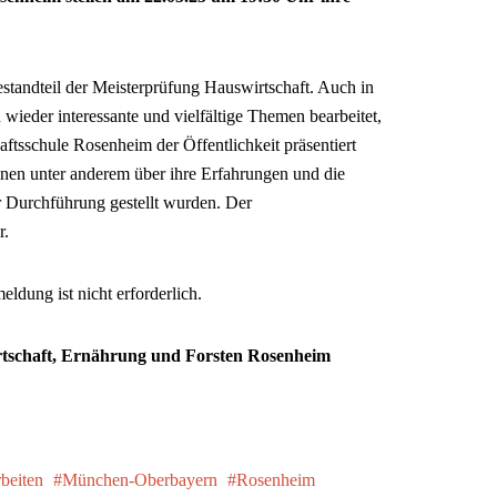
Bestandteil der Meisterprüfung Hauswirtschaft. Auch in
wieder interessante und vielfältige Themen bearbeitet,
ftsschule Rosenheim der Öffentlichkeit präsentiert
nnen unter anderem über ihre Erfahrungen und die
r Durchführung gestellt wurden. Der
r.
ldung ist nicht erforderlich.
rtschaft, Ernährung und Forsten Rosenheim
rbeiten
München-Oberbayern
Rosenheim