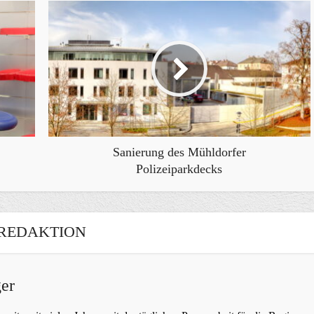
Sanierung des Mühldorfer
Polizeiparkdecks
REDAKTION
er