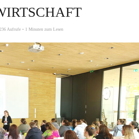
WIRTSCHAFT
236 Aufrufe
1 Minuten zum Lesen