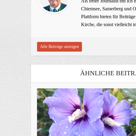
Als freier Journalist bin ich 
Chiemsee, Samerberg und Ob
Plattform bieten für Beiträ
Kirche, die sonst vielleich
Alle Beiträge anzeigen
ÄHNLICHE BEITR