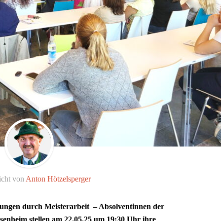
icht von
Anton Hötzelsperger
ungen durch Meisterarbeit – Absolventinnen der
senheim stellen am 22.05.25 um 19:30 Uhr ihre