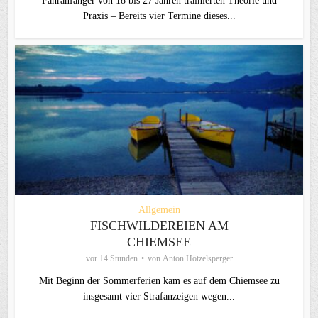
Fahranfänger von 18 bis 27 Jahren trainierten Theorie und
Praxis – Bereits vier Termine dieses...
Allgemein
FISCHWILDEREIEN AM
CHIEMSEE
vor 14 Stunden
von
Anton Hötzelsperger
Mit Beginn der Sommerferien kam es auf dem Chiemsee zu
insgesamt vier Strafanzeigen wegen...