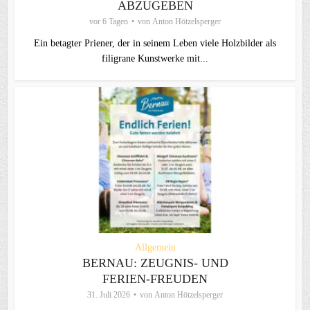
ABZUGEBEN
vor 6 Tagen
von
Anton Hötzelsperger
Ein betagter Priener, der in seinem Leben viele Holzbilder als
filigrane Kunstwerke mit...
Allgemein
BERNAU: ZEUGNIS- UND
FERIEN-FREUDEN
31. Juli 2026
von
Anton Hötzelsperger