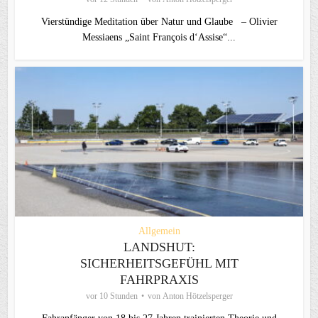
Vierstündige Meditation über Natur und Glaube – Olivier
Messiaens „Saint François d‘Assise“...
Allgemein
LANDSHUT:
SICHERHEITSGEFÜHL MIT
FAHRPRAXIS
vor 10 Stunden
von
Anton Hötzelsperger