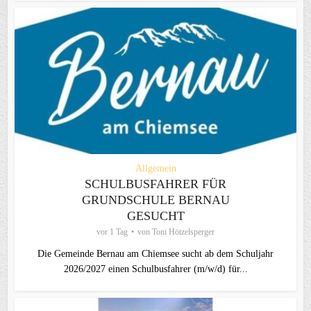
Allgemein
SCHULBUSFAHRER FÜR
GRUNDSCHULE BERNAU
GESUCHT
vor 1 Tag
von
Toni Hötzelsperger
Die Gemeinde Bernau am Chiemsee sucht ab dem Schuljahr
2026/2027 einen Schulbusfahrer (m/w/d) für...