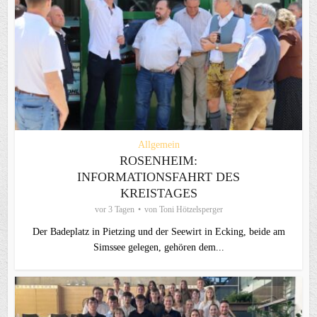
Allgemein
ROSENHEIM:
INFORMATIONSFAHRT DES
KREISTAGES
vor 3 Tagen
von
Toni Hötzelsperger
Der Badeplatz in Pietzing und der Seewirt in Ecking, beide am
Simssee gelegen, gehören dem...