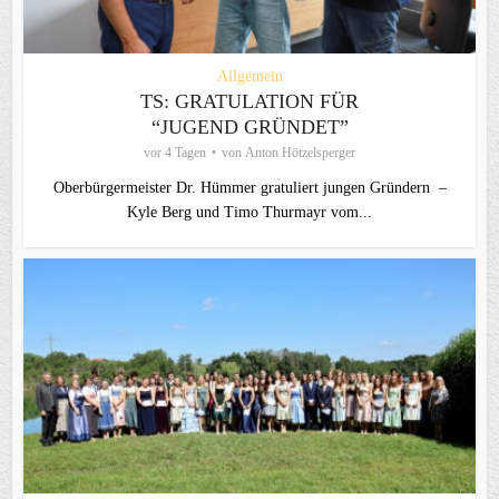
Allgemein
TS: GRATULATION FÜR
“JUGEND GRÜNDET”
vor 4 Tagen
von
Anton Hötzelsperger
Oberbürgermeister Dr. Hümmer gratuliert jungen Gründern –
Kyle Berg und Timo Thurmayr vom...