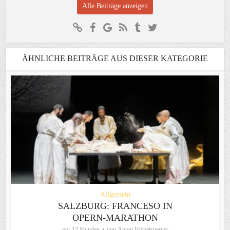
Alle Beiträge anzeigen
ÄHNLICHE BEITRÄGE AUS DIESER KATEGORIE
Allgemein
SALZBURG: FRANCESO IN
OPERN-MARATHON
vor 12 Stunden
von
Anton Hötzelsperger