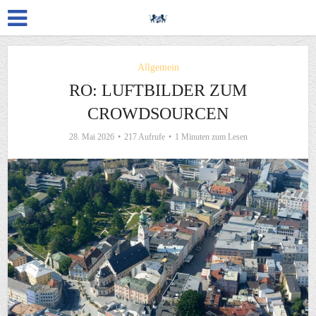
Allgemein
RO: LUFTBILDER ZUM
CROWDSOURCEN
28. Mai 2026
217 Aufrufe
1 Minuten zum Lesen