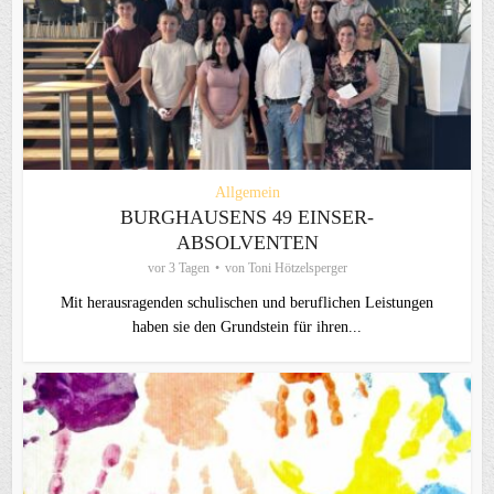
Allgemein
BURGHAUSENS 49 EINSER-
ABSOLVENTEN
vor 3 Tagen
von
Toni Hötzelsperger
Mit herausragenden schulischen und beruflichen Leistungen
haben sie den Grundstein für ihren...