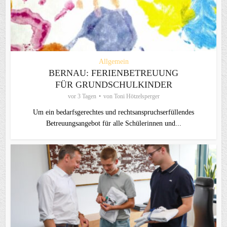
Allgemein
BERNAU: FERIENBETREUUNG
FÜR GRUNDSCHULKINDER
vor 3 Tagen
von
Toni Hötzelsperger
Um ein bedarfsgerechtes und rechtsanspruchserfüllendes
Betreuungsangebot für alle Schülerinnen und...