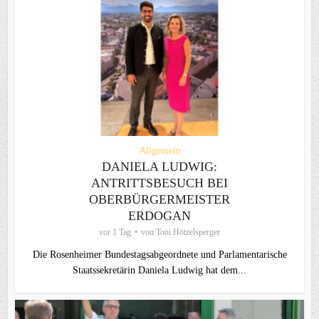
Allgemein
DANIELA LUDWIG:
ANTRITTSBESUCH BEI
OBERBÜRGERMEISTER
ERDOGAN
vor 1 Tag
von
Toni Hötzelsperger
Die Rosenheimer Bundestagsabgeordnete und Parlamentarische
Staatssekretärin Daniela Ludwig hat dem...