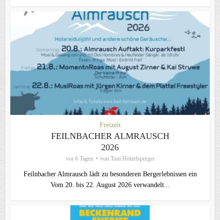
Freizeit
FEILNBACHER ALMRAUSCH
2026
vor 6 Tagen
von
Toni Hötzelsperger
Feilnbacher Almrausch lädt zu besonderen Bergerlebnissen ein
Vom 20. bis 22. August 2026 verwandelt...