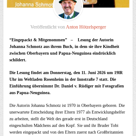
Veröffentlicht von
Anton Hötzelsperger
“Eingepackt & Mitgenommen” –
Lesung der Autorin
Johanna Schmotz aus ihrem Buch, in dem sie ihre Kindheit
zwischen Oberbayern und Papua-Neuguinea eindrücklich
schildert.
Die Lesung findet am Donnerstag, den 11. Juni 2026 um 19lR
Uhr im Weltladen Rosenheim in der Innstraße 7 statt. Die
Einführung übernimmt Dr. Daniel v. Rüdiger mit Fotografien
aus Papua-Neuguinea.
Die Autorin Johanna Schmotz ist 1970 in Oberbayern geboren. Die
unerwartete Entscheidung ihrer Eltern 1977 als Entwicklungshelfer
zu arbeiten, stellt die Welt des gerade erst in Deutschland
eingeschulten Mädchens auf den Kopf. Sie und ihr Bruder Tobi
werden eingepackt und von den Eltern zuerst nach Großbritannien