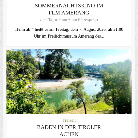
SOMMERNACHTSKINO IM
FLM AMERANG
vor 4 Tagen
von
Anton Hötzelsperger
„Film ab!“ heißt es am Freitag, dem 7. August 2026, ab 21.00
Uhr im Freilichtmuseum Amerang des...
Freizeit
BADEN IN DER TIROLER
ACHEN