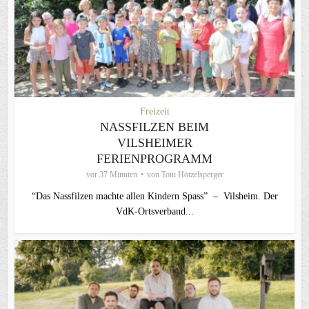
Freizeit
NASSFILZEN BEIM
VILSHEIMER
FERIENPROGRAMM
vor 37 Minuten
von
Toni Hötzelsperger
“Das Nassfilzen machte allen Kindern Spass” – Vilsheim. Der
VdK-Ortsverband...