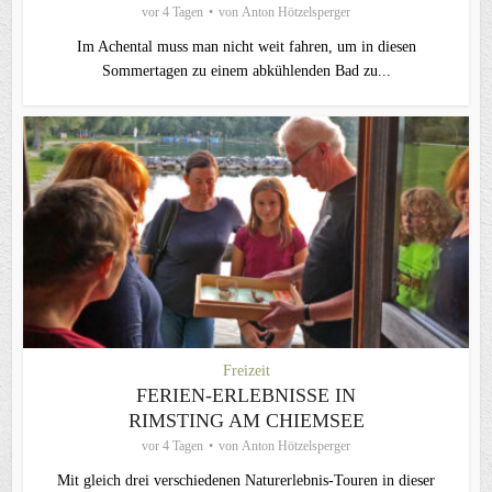
vor 4 Tagen
von
Anton Hötzelsperger
Im Achental muss man nicht weit fahren, um in diesen
Sommertagen zu einem abkühlenden Bad zu...
Freizeit
FERIEN-ERLEBNISSE IN
RIMSTING AM CHIEMSEE
vor 4 Tagen
von
Anton Hötzelsperger
Mit gleich drei verschiedenen Naturerlebnis-Touren in dieser