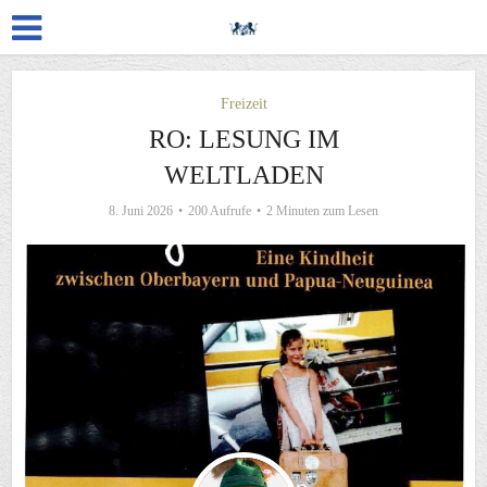
Freizeit
RO: LESUNG IM
WELTLADEN
8. Juni 2026
200 Aufrufe
2 Minuten zum Lesen