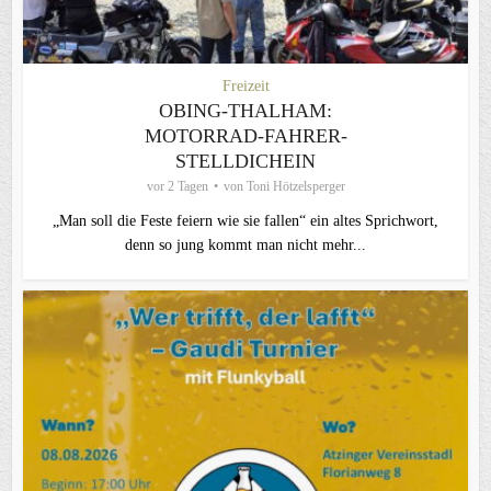
Freizeit
OBING-THALHAM:
MOTORRAD-FAHRER-
STELLDICHEIN
vor 2 Tagen
von
Toni Hötzelsperger
„Man soll die Feste feiern wie sie fallen“ ein altes Sprichwort,
denn so jung kommt man nicht mehr...