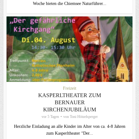
Woche bieten die Chiemsee Naturführer...
Freizeit
KASPERLTHEATER ZUM
BERNAUER
KIRCHENJUBILÄUM
vor 5 Tagen
von
Toni Hötzelsperger
Herzliche Einladung an alle Kinder im Alter von ca. 4-8 Jahren
zum Kasperltheater “Der...