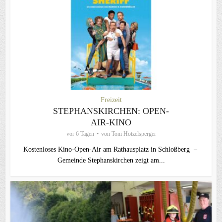
Freizeit
STEPHANSKIRCHEN: OPEN-
AIR-KINO
vor 6 Tagen
von
Toni Hötzelsperger
Kostenloses Kino-Open-Air am Rathausplatz in Schloßberg –
Gemeinde Stephanskirchen zeigt am...