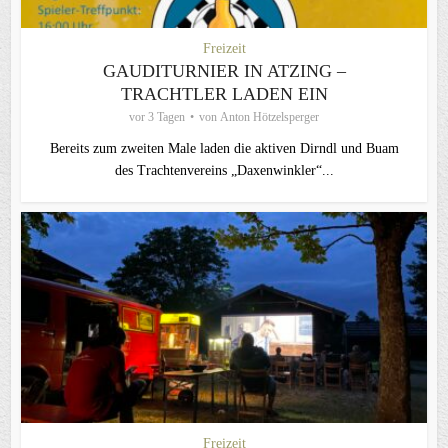
Freizeit
GAUDITURNIER IN ATZING –
TRACHTLER LADEN EIN
vor 3 Tagen
von
Anton Hötzelsperger
Bereits zum zweiten Male laden die aktiven Dirndl und Buam
des Trachtenvereins „Daxenwinkler“...
Freizeit