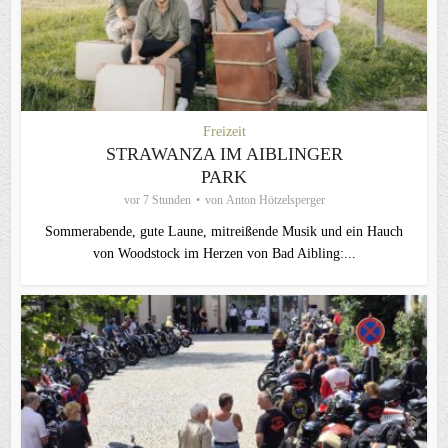
Freizeit
STRAWANZA IM AIBLINGER
PARK
vor 7 Stunden
von
Anton Hötzelsperger
Sommerabende, gute Laune, mitreißende Musik und ein Hauch
von Woodstock im Herzen von Bad Aibling:...