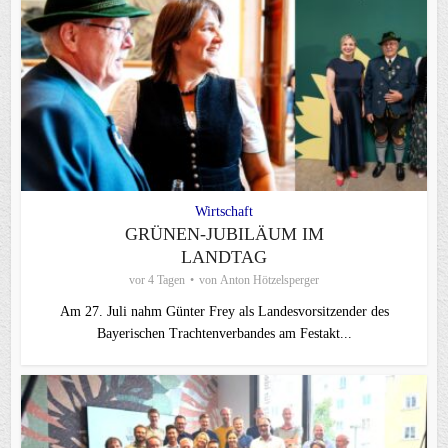
Wirtschaft
GRÜNEN-JUBILÄUM IM
LANDTAG
vor 4 Tagen
von
Anton Hötzelsperger
Am 27. Juli nahm Günter Frey als Landesvorsitzender des
Bayerischen Trachtenverbandes am Festakt...