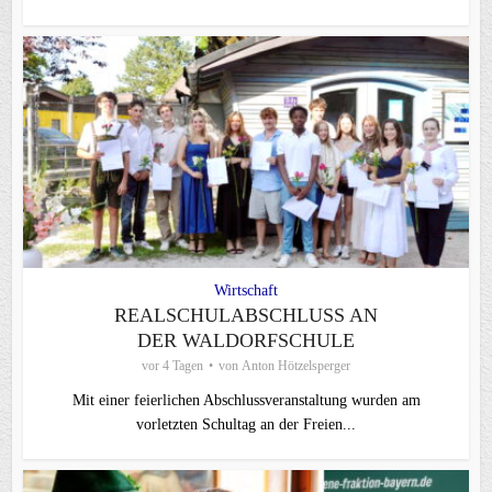
Wirtschaft
REALSCHULABSCHLUSS AN
DER WALDORFSCHULE
vor 4 Tagen
von
Anton Hötzelsperger
Mit einer feierlichen Abschlussveranstaltung wurden am
vorletzten Schultag an der Freien...