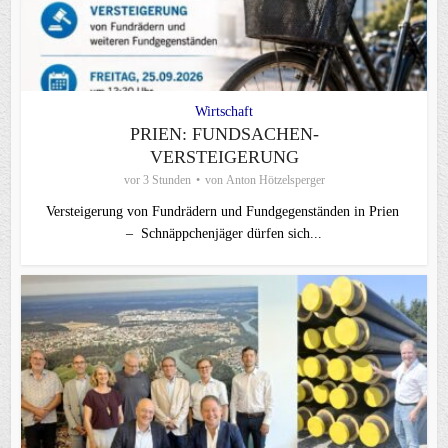
Wirtschaft
PRIEN: FUNDSACHEN-
VERSTEIGERUNG
vor 3 Stunden
von
Anton Hötzelsperger
Versteigerung von Fundrädern und Fundgegenständen in Prien
– Schnäppchenjäger dürfen sich...