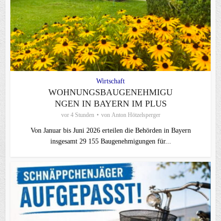
Wirtschaft
WOHNUNGSBAUGENEHMIGU
NGEN IN BAYERN IM PLUS
vor 4 Stunden
von
Anton Hötzelsperger
Von Januar bis Juni 2026 erteilen die Behörden in Bayern
insgesamt 29 155 Baugenehmigungen für...