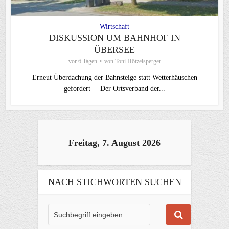
Wirtschaft
DISKUSSION UM BAHNHOF IN
ÜBERSEE
vor 6 Tagen
von
Toni Hötzelsperger
Erneut Überdachung der Bahnsteige statt Wetterhäuschen
gefordert – Der Ortsverband der...
Freitag, 7. August 2026
NACH STICHWORTEN SUCHEN