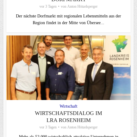
vor 3 Tagen
von
Anton Hötzelsperger
Der nächste Dorfmarkt mit regionalen Lebensmitteln aus der
Region findet in der Mitte von Übersee...
Wirtschaft
WIRTSCHAFTSDIALOG IM
LRA ROSENHEIM
vor 3 Tagen
von
Anton Hötzelsperger
Mehr als 52.000 wirtschaftlich attraktive Unternehmen in