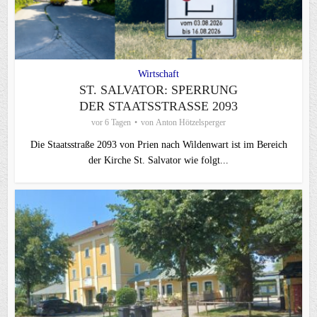
Wirtschaft
ST. SALVATOR: SPERRUNG
DER STAATSSTRASSE 2093
vor 6 Tagen
von
Anton Hötzelsperger
Die Staatsstraße 2093 von Prien nach Wildenwart ist im Bereich
der Kirche St. Salvator wie folgt...