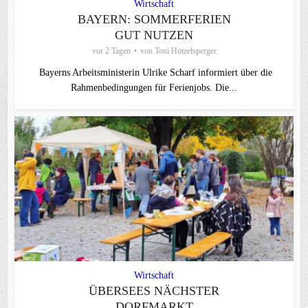
Wirtschaft
BAYERN: SOMMERFERIEN
GUT NUTZEN
vor 2 Tagen
von
Toni Hötzelsperger
Bayerns Arbeitsministerin Ulrike Scharf informiert über die
Rahmenbedingungen für Ferienjobs. Die...
Wirtschaft
ÜBERSEES NÄCHSTER
DORFMARKT