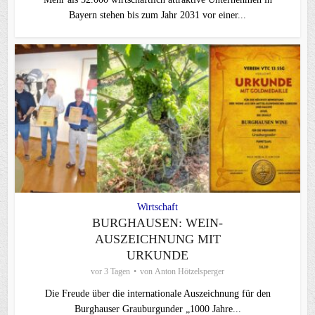
Bayern stehen bis zum Jahr 2031 vor einer...
Wirtschaft
BURGHAUSEN: WEIN-
AUSZEICHNUNG MIT
URKUNDE
vor 3 Tagen
von
Anton Hötzelsperger
Die Freude über die internationale Auszeichnung für den
Burghauser Grauburgunder „1000 Jahre...