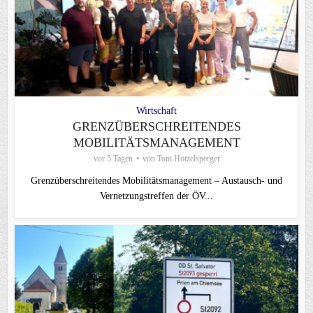
Wirtschaft
GRENZÜBERSCHREITENDES
MOBILITÄTSMANAGEMENT
vor 5 Tagen
von
Toni Hötzelsperger
Grenzüberschreitendes Mobilitätsmanagement – Austausch- und
Vernetzungstreffen der ÖV...