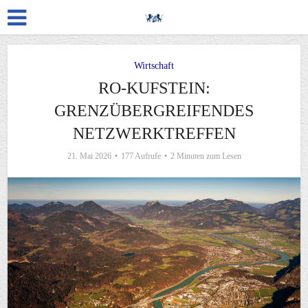
Wirtschaft
RO-KUFSTEIN:
GRENZÜBERGREIFENDES
NETZWERKTREFFEN
21. Mai 2026
177 Aufrufe
2 Minuten zum Lesen