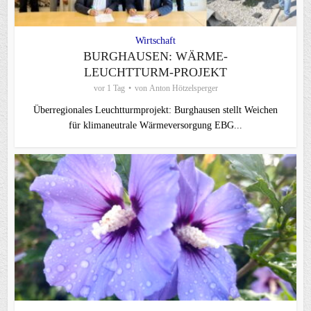
Wirtschaft
BURGHAUSEN: WÄRME-
LEUCHTTURM-PROJEKT
vor 1 Tag
von
Anton Hötzelsperger
Überregionales Leuchtturmprojekt: Burghausen stellt Weichen
für klimaneutrale Wärmeversorgung EBG...