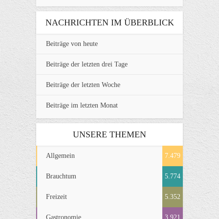
NACHRICHTEN IM ÜBERBLICK
Beiträge von heute
Beiträge der letzten drei Tage
Beiträge der letzten Woche
Beiträge im letzten Monat
UNSERE THEMEN
Allgemein
7.479
Brauchtum
5.774
Freizeit
5.352
Gastronomie
3.921