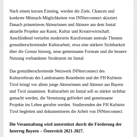
Nach einem kurzen Einstieg, werden die Ziele, Chancen und
konkrete Mitmach‑Möglichkeiten von INNterconnect skizziert.
Danach präsentieren Akteurinnen und Akteure aus dem Inntal
aktuelle Projekte aus Kunst, Kultur und Kreativwirtschaft.
Anschließend vertiefen moderierte Kurzformate zentrale Themen
grenzüberschreitender Kulturarbeit, etwa eine stärkere Sichtbarkeit
über die Grenze hinweg, neue gemeinsame Formate und die bessere
Nutzung vorhandener Strukturen im Inntal.
Das grenzüberschreitende Netzwerk INNterconnect des
Kulturreferats des Landratsamts Rosenheim und der FH Kufstein
Tirol bringt vor allem junge Akteurinnen und Akteure aus Bayern
und Tirol zusammen. Kulturarbeit im Inntal soll so stärker sichtbar
gemacht werden, die Vernetzung gefördert und gemeinsame
Projekte ins Leben gerufen werden. Studierenden der FH Kufstein
Tirol begleiten und dokumentieren die Arbeit von INNterconnect.
Die Veranstaltung wird unterstützt durch die Förderung der
Interreg Bayern – Österreich 2021-2027.