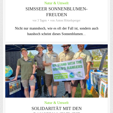
Natur & Umwelt
SIMSSEER SONNENBLUMEN-
FREUDEN
vor 3 Tagen
von
Anton Hötzelsperger
Nicht nur mannshoch, wie es oft der Fall ist, sondern auch
haushoch scheint dieses Sonnenblumen...
Natur & Umwelt
SOLIDARITÄT MIT DEN