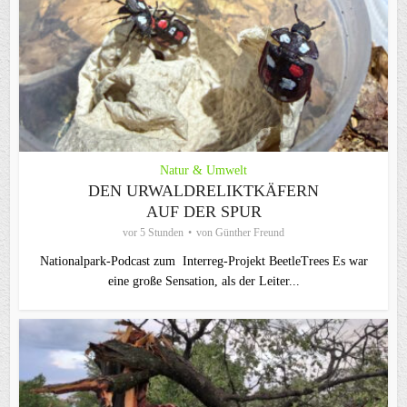
Natur & Umwelt
DEN URWALDRELIKTKÄFERN
AUF DER SPUR
vor 5 Stunden
von
Günther Freund
Nationalpark-Podcast zum Interreg-Projekt BeetleTrees Es war
eine große Sensation, als der Leiter...