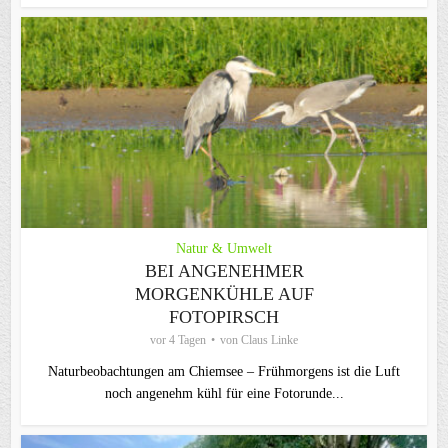
Natur & Umwelt
BEI ANGENEHMER
MORGENKÜHLE AUF
FOTOPIRSCH
vor 4 Tagen
von
Claus Linke
Naturbeobachtungen am Chiemsee – Frühmorgens ist die Luft
noch angenehm kühl für eine Fotorunde...