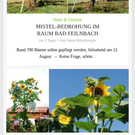
Natur & Umwelt
MISTEL-BEDROHUNG IM
RAUM BAD FEILNBACH
vor 3 Tagen
von
Anton Hötzelsperger
Rund 700 Bäume sollen gepflegt werden, Infoabend am 12.
August – Keine Frage, schön...