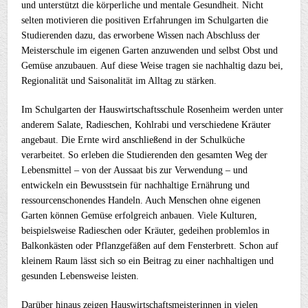
und unterstützt die körperliche und mentale Gesundheit. Nicht
selten motivieren die positiven Erfahrungen im Schulgarten die
Studierenden dazu, das erworbene Wissen nach Abschluss der
Meisterschule im eigenen Garten anzuwenden und selbst Obst und
Gemüse anzubauen. Auf diese Weise tragen sie nachhaltig dazu bei,
Regionalität und Saisonalität im Alltag zu stärken.
Im Schulgarten der Hauswirtschaftsschule Rosenheim werden unter
anderem Salate, Radieschen, Kohlrabi und verschiedene Kräuter
angebaut. Die Ernte wird anschließend in der Schulküche
verarbeitet. So erleben die Studierenden den gesamten Weg der
Lebensmittel – von der Aussaat bis zur Verwendung – und
entwickeln ein Bewusstsein für nachhaltige Ernährung und
ressourcenschonendes Handeln. Auch Menschen ohne eigenen
Garten können Gemüse erfolgreich anbauen. Viele Kulturen,
beispielsweise Radieschen oder Kräuter, gedeihen problemlos in
Balkonkästen oder Pflanzgefäßen auf dem Fensterbrett. Schon auf
kleinem Raum lässt sich so ein Beitrag zu einer nachhaltigen und
gesunden Lebensweise leisten.
Darüber hinaus zeigen Hauswirtschaftsmeisterinnen in vielen