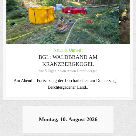
Natur & Umwelt
BGL: WALDBRAND AM
KRANZBERGKOGEL
vor 5 Tagen
von
Anton Hötzelsperger
Am Abend – Fortsetzung der Löscharbeiten am Donnerstag –
Berchtesgadener Land...
Montag, 10. August 2026