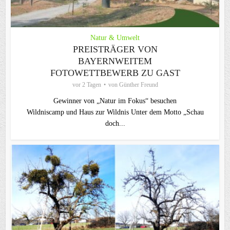
Natur & Umwelt
PREISTRÄGER VON
BAYERNWEITEM
FOTOWETTBEWERB ZU GAST
vor 2 Tagen
von
Günther Freund
Gewinner von „Natur im Fokus“ besuchen
Wildniscamp und Haus zur Wildnis Unter dem Motto „Schau
doch...