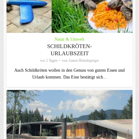
Natur & Umwelt
SCHILDKRÖTEN-
URLAUBSZEIT
vor 2 Tagen
von
Anton Hötzelsperger
Auch Schildkröten wollen in den Genuss von gutem Essen und
Urlaub kommen. Das Eine bestätigt sich...