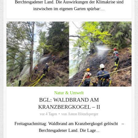
Berchtesgadener Land. Die Auswirkungen der Klimakrise sind
inzwischen im eigenen Garten spürbar:...
Natur & Umwelt
BGL: WALDBRAND AM
KRANZBERGKOGEL – II
vor 4 Tagen
von
Anton Hötzelsperger
Freitagnachmittag: Waldbrand am Kranzbergkogel gelöscht –
Berchtesgadener Land. Die Lage...