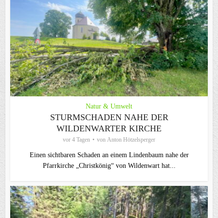
Natur & Umwelt
STURMSCHADEN NAHE DER
WILDENWARTER KIRCHE
vor 4 Tagen
von
Anton Hötzelsperger
Einen sichtbaren Schaden an einem Lindenbaum nahe der
Pfarrkirche „Christkönig“ von Wildenwart hat...