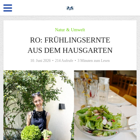
Natur & Umwelt
RO: FRÜHLINGSERNTE
AUS DEM HAUSGARTEN
10. Juni 2026
214 Aufrufe
3 Minuten zum Lesen