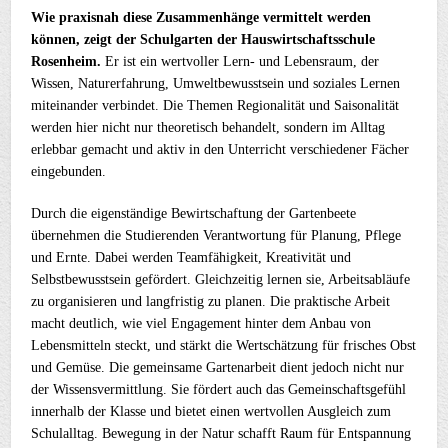
Wie praxisnah diese Zusammenhänge vermittelt werden
können, zeigt der Schulgarten der Hauswirtschaftsschule
Rosenheim.
Er ist ein wertvoller Lern- und Lebensraum, der
Wissen, Naturerfahrung, Umweltbewusstsein und soziales Lernen
miteinander verbindet. Die Themen Regionalität und Saisonalität
werden hier nicht nur theoretisch behandelt, sondern im Alltag
erlebbar gemacht und aktiv in den Unterricht verschiedener Fächer
eingebunden.
Durch die eigenständige Bewirtschaftung der Gartenbeete
übernehmen die Studierenden Verantwortung für Planung, Pflege
und Ernte. Dabei werden Teamfähigkeit, Kreativität und
Selbstbewusstsein gefördert. Gleichzeitig lernen sie, Arbeitsabläufe
zu organisieren und langfristig zu planen. Die praktische Arbeit
macht deutlich, wie viel Engagement hinter dem Anbau von
Lebensmitteln steckt, und stärkt die Wertschätzung für frisches Obst
und Gemüse. Die gemeinsame Gartenarbeit dient jedoch nicht nur
der Wissensvermittlung. Sie fördert auch das Gemeinschaftsgefühl
innerhalb der Klasse und bietet einen wertvollen Ausgleich zum
Schulalltag. Bewegung in der Natur schafft Raum für Entspannung