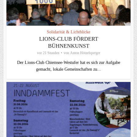
Solidarität & Lichtblicke
LIONS-CLUB FÖRDERT
BÜHNENKUNST
vor 21 Stunden
von
Anton Hötzelsperger
Der Lions-Club Chiemsee-Westufer hat es sich zur Aufgabe
gemacht, lokale Gemeinschaften zu...