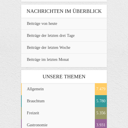
NACHRICHTEN IM ÜBERBLICK
Beiträge von heute
Beiträge der letzten drei Tage
Beiträge der letzten Woche
Beiträge im letzten Monat
UNSERE THEMEN
Allgemein
7.479
Brauchtum
5.780
Freizeit
5.356
Gastronomie
3.931