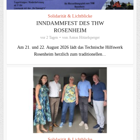
Solidarität & Lichtblicke
INNDAMMFEST DES THW
ROSENHEIM
vor 2 Tagen
von
Anton Hötzelsperger
Am 21. und 22. August 2026 lädt das Technische Hilfswerk
Rosenheim herzlich zum traditionellen...
Solidarität & Lichtblicke