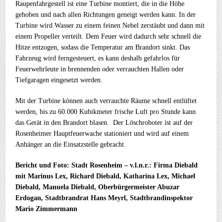
Raupenfahrgestell ist eine Turbine montiert, die in die Höhe
gehoben und nach allen Richtungen geneigt werden kann. In der
Turbine wird Wasser zu einem feinen Nebel zerstäubt und dann mit
einem Propeller verteilt. Dem Feuer wird dadurch sehr schnell die
Hitze entzogen, sodass die Temperatur am Brandort sinkt. Das
Fahrzeug wird ferngesteuert, es kann deshalb gefahrlos für
Feuerwehrleute in brennenden oder verrauchten Hallen oder
Tiefgaragen eingesetzt werden.
Mit der Turbine können auch verrauchte Räume schnell entlüftet
werden, bis zu 60.000 Kubikmeter frische Luft pro Stunde kann
das Gerät in den Brandort blasen. Der Löschroboter ist auf der
Rosenheimer Hauptfeuerwache stationiert und wird auf einem
Anhänger an die Einsatzstelle gebracht.
Bericht und Foto: Stadt Rosenheim – v.l.n.r.: Firma Diebald
mit Marinus Lex, Richard Diebald, Katharina Lex, Michael
Diebald, Manuela Diebald, Oberbürgermeister Abuzar
Erdogan, Stadtbrandrat Hans Meyrl, Stadtbrandinspektor
Mario Zimmermann