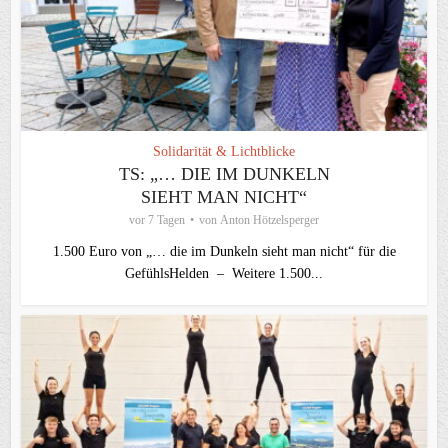
Solidarität & Lichtblicke
TS: „… DIE IM DUNKELN
SIEHT MAN NICHT“
vor 7 Tagen
von
Anton Hötzelsperger
1.500 Euro von „… die im Dunkeln sieht man nicht“ für die
GefühlsHelden – Weitere 1.500...