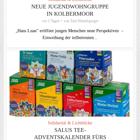
NEUE JUGENDWOHNGRUPPE
IN KOLBERMOOR
vor 2 Tagen
von
Toni Hötzelsperger
„Haus Luan“ eröffnet jungen Menschen neue Perspektiven –
Einweihung der teilbetreuten...
Solidarität & Lichtblicke
SALUS TEE-
ADVENTSKALENDER FÜRS