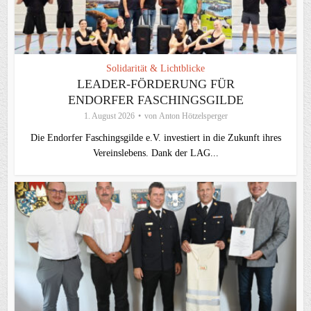
Solidarität & Lichtblicke
LEADER-FÖRDERUNG FÜR
ENDORFER FASCHINGSGILDE
1. August 2026
von
Anton Hötzelsperger
Die Endorfer Faschingsgilde e.V. investiert in die Zukunft ihres
Vereinslebens. Dank der LAG...