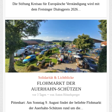
Die Stiftung Kreisau für Europäische Verständigung wird mit
dem Freisinger Dialogpreis 2026...
Solidarität & Lichtblicke
FLOHMARKT DER
AUERHAHN-SCHÜTZEN
vor 3 Tagen
von
Anton Hötzelsperger
Pittenhart: Am Sonntag 9. August findet der beliebte Flohmarkt
der Auerhahn-Schützen rund um die...