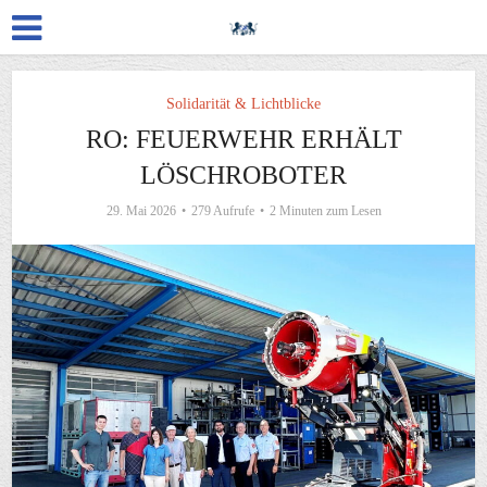
Solidarität & Lichtblicke
RO: FEUERWEHR ERHÄLT
LÖSCHROBOTER
29. Mai 2026
279 Aufrufe
2 Minuten zum Lesen