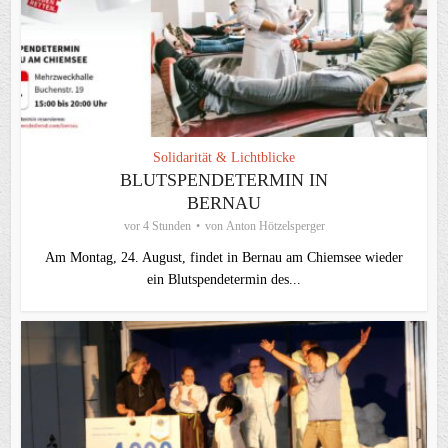
Solidarität & Lichtblicke
BLUTSPENDETERMIN IN
BERNAU
vor 4 Stunden
von
Anton Hötzelsperger
Am Montag, 24. August, findet in Bernau am Chiemsee wieder
ein Blutspendetermin des...