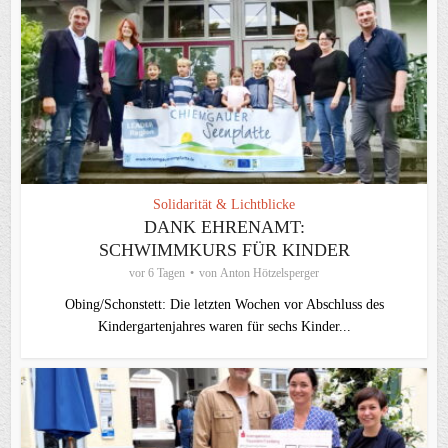
Solidarität & Lichtblicke
DANK EHRENAMT:
SCHWIMMKURS FÜR KINDER
vor 6 Tagen
von
Anton Hötzelsperger
Obing/Schonstett: Die letzten Wochen vor Abschluss des
Kindergartenjahres waren für sechs Kinder...