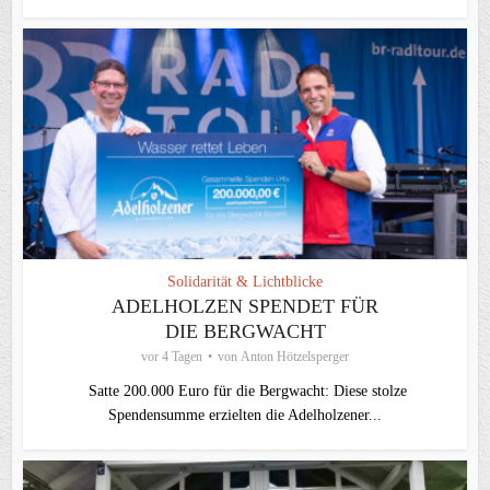
Solidarität & Lichtblicke
ADELHOLZEN SPENDET FÜR
DIE BERGWACHT
vor 4 Tagen
von
Anton Hötzelsperger
Satte 200.000 Euro für die Bergwacht: Diese stolze
Spendensumme erzielten die Adelholzener...