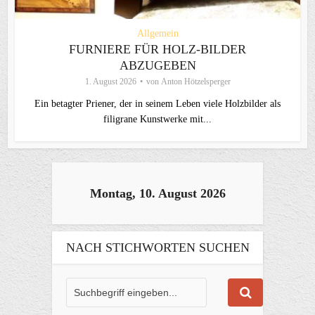
Allgemein
FURNIERE FÜR HOLZ-BILDER
ABZUGEBEN
1. August 2026
von
Anton Hötzelsperger
Ein betagter Priener, der in seinem Leben viele Holzbilder als
filigrane Kunstwerke mit...
Montag, 10. August 2026
NACH STICHWORTEN SUCHEN