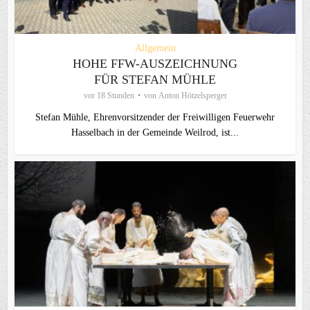
Allgemein
HOHE FFW-AUSZEICHNUNG
FÜR STEFAN MÜHLE
vor 18 Stunden
von
Anton Hötzelsperger
Stefan Mühle, Ehrenvorsitzender der Freiwilligen Feuerwehr
Hasselbach in der Gemeinde Weilrod, ist...