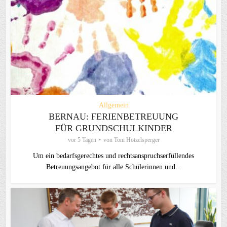
Allgemein
BERNAU: FERIENBETREUUNG
FÜR GRUNDSCHULKINDER
vor 5 Tagen
von
Toni Hötzelsperger
Um ein bedarfsgerechtes und rechtsanspruchserfüllendes
Betreuungsangebot für alle Schülerinnen und...