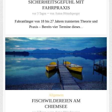
SICHERHEITSGEFÜHL MIT
FAHRPRAXIS
vor 3 Tagen
von
Anton Hötzelsperger
Fahranfänger von 18 bis 27 Jahren trainierten Theorie und
Praxis – Bereits vier Termine dieses...
Allgemein
FISCHWILDEREIEN AM
CHIEMSEE