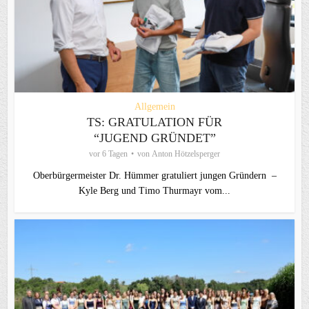
Allgemein
TS: GRATULATION FÜR
“JUGEND GRÜNDET”
vor 6 Tagen
von
Anton Hötzelsperger
Oberbürgermeister Dr. Hümmer gratuliert jungen Gründern –
Kyle Berg und Timo Thurmayr vom...