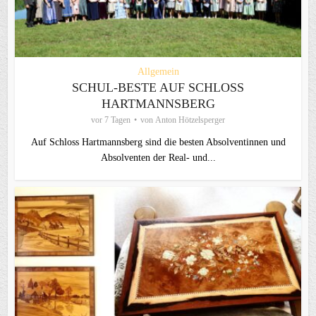
Allgemein
SCHUL-BESTE AUF SCHLOSS
HARTMANNSBERG
vor 7 Tagen
von
Anton Hötzelsperger
Auf Schloss Hartmannsberg sind die besten Absolventinnen und
Absolventen der Real- und...