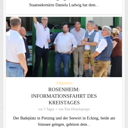
Staatssekretärin Daniela Ludwig hat dem...
Allgemein
ROSENHEIM:
INFORMATIONSFAHRT DES
KREISTAGES
vor 5 Tagen
von
Toni Hötzelsperger
Der Badeplatz in Pietzing und der Seewirt in Ecking, beide am
Simssee gelegen, gehören dem...