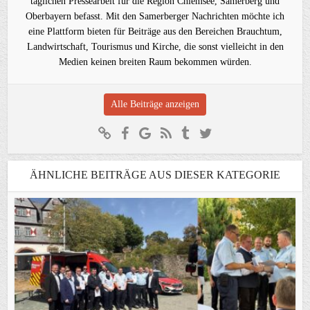
täglichen Pressearbeit für die Region Chiemsee, Samerberg und
Oberbayern befasst. Mit den Samerberger Nachrichten möchte ich
eine Plattform bieten für Beiträge aus den Bereichen Brauchtum,
Landwirtschaft, Tourismus und Kirche, die sonst vielleicht in den
Medien keinen breiten Raum bekommen würden.
Alle Beiträge anzeigen
ÄHNLICHE BEITRÄGE AUS DIESER KATEGORIE