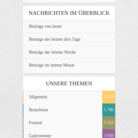
NACHRICHTEN IM ÜBERBLICK
Beiträge von heute
Beiträge der letzten drei Tage
Beiträge der letzten Woche
Beiträge im letzten Monat
UNSERE THEMEN
Allgemein
7.479
Brauchtum
5.780
Freizeit
5.355
Gastronomie
3.930