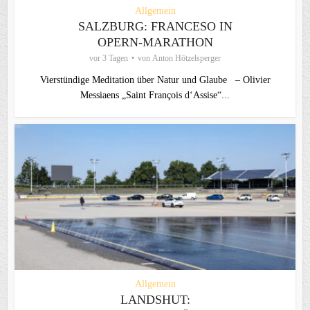
Allgemein
SALZBURG: FRANCESO IN
OPERN-MARATHON
vor 3 Tagen
von
Anton Hötzelsperger
Vierstündige Meditation über Natur und Glaube – Olivier
Messiaens „Saint François d‘Assise“...
Allgemein
LANDSHUT: