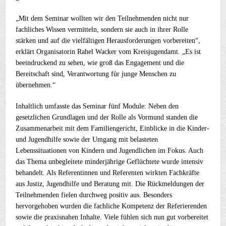
„Mit dem Seminar wollten wir den Teilnehmenden nicht nur
fachliches Wissen vermitteln, sondern sie auch in ihrer Rolle
stärken und auf die vielfältigen Herausforderungen vorbereiten“,
erklärt Organisatorin Rahel Wacker vom Kreisjugendamt. „Es ist
beeindruckend zu sehen, wie groß das Engagement und die
Bereitschaft sind, Verantwortung für junge Menschen zu
übernehmen.“
Inhaltlich umfasste das Seminar fünf Module: Neben den
gesetzlichen Grundlagen und der Rolle als Vormund standen die
Zusammenarbeit mit dem Familiengericht, Einblicke in die Kinder-
und Jugendhilfe sowie der Umgang mit belasteten
Lebenssituationen von Kindern und Jugendlichen im Fokus. Auch
das Thema unbegleitete minderjährige Geflüchtete wurde intensiv
behandelt. Als Referentinnen und Referenten wirkten Fachkräfte
aus Justiz, Jugendhilfe und Beratung mit. Die Rückmeldungen der
Teilnehmenden fielen durchweg positiv aus. Besonders
hervorgehoben wurden die fachliche Kompetenz der Referierenden
sowie die praxisnahen Inhalte. Viele fühlen sich nun gut vorbereitet