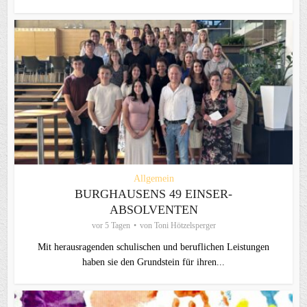
Allgemein
BURGHAUSENS 49 EINSER-
ABSOLVENTEN
vor 5 Tagen
von
Toni Hötzelsperger
Mit herausragenden schulischen und beruflichen Leistungen
haben sie den Grundstein für ihren...