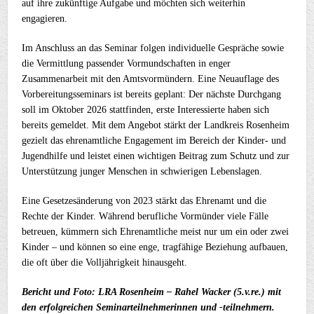
auf ihre zukünftige Aufgabe und möchten sich weiterhin
engagieren.
Im Anschluss an das Seminar folgen individuelle Gespräche sowie
die Vermittlung passender Vormundschaften in enger
Zusammenarbeit mit den Amtsvormündern. Eine Neuauflage des
Vorbereitungsseminars ist bereits geplant: Der nächste Durchgang
soll im Oktober 2026 stattfinden, erste Interessierte haben sich
bereits gemeldet. Mit dem Angebot stärkt der Landkreis Rosenheim
gezielt das ehrenamtliche Engagement im Bereich der Kinder- und
Jugendhilfe und leistet einen wichtigen Beitrag zum Schutz und zur
Unterstützung junger Menschen in schwierigen Lebenslagen.
Eine Gesetzesänderung von 2023 stärkt das Ehrenamt und die
Rechte der Kinder. Während berufliche Vormünder viele Fälle
betreuen, kümmern sich Ehrenamtliche meist nur um ein oder zwei
Kinder – und können so eine enge, tragfähige Beziehung aufbauen,
die oft über die Volljährigkeit hinausgeht.
Bericht und Foto: LRA Rosenheim – Rahel Wacker (5.v.re.) mit
den erfolgreichen Seminarteilnehmerinnen und -teilnehmern.