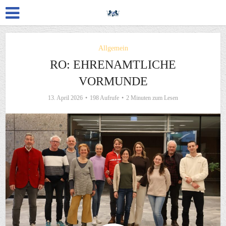
Allgemein
RO: EHRENAMTLICHE
VORMUNDE
13. April 2026
198 Aufrufe
2 Minuten zum Lesen