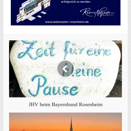
JHV beim Bayernbund Rosenheim