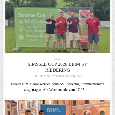
Sport
SIMSSEE CUP 2026 BEIM SV
RIEDERING
28. Juli 2026
von
Toni Hötzelsperger
Bereits zum 3. Mal wurden beim SV Riedering Sommerturniere
ausgetragen. Am Wochenende vom 17.07. –...