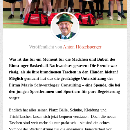
Veröffentlicht von
Anton Hötzelsperger
Was ist das für ein Moment für die Mädchen und Buben des
Rimstinger Basketball-Nachwuchses gewesen: Die Freude war
riesig, als sie ihre brandneuen Taschen in den Händen hielten!
Möglich gemacht hat das die großzügige Unterstützung der
Mario Schwertfeger Consulting
Firma
– eine Spende, die bei
den jungen Sportlerinnen und Sportlern für pure Begeisterung
sorgte.
Endlich hat alles seinen Platz: Bälle, Schuhe, Kleidung und
Trinkflaschen lassen sich jetzt bequem verstauen. Doch die neuen
Taschen sind weit mehr als nur praktisch – sie sind ein echtes
Symbol der Wertschätzung für die engagierte Jugendarbeit vor