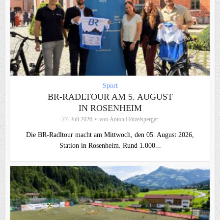
Sport
BR-RADLTOUR AM 5. AUGUST
IN ROSENHEIM
27. Juli 2026
von
Anton Hötzelsperger
Die BR-Radltour macht am Mittwoch, den 05. August 2026,
Station in Rosenheim. Rund 1.000...