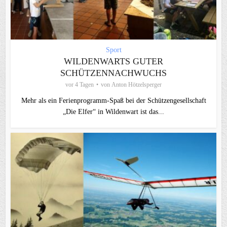
Sport
WILDENWARTS GUTER
SCHÜTZENNACHWUCHS
vor 4 Tagen
von
Anton Hötzelsperger
Mehr als ein Ferienprogramm-Spaß bei der Schützengesellschaft
„Die Elfer“ in Wildenwart ist das...