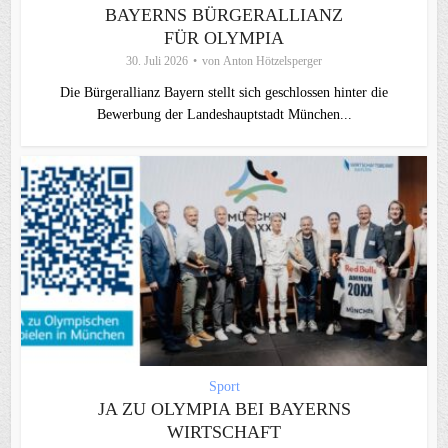
BAYERNS BÜRGERALLIANZ
FÜR OLYMPIA
30. Juli 2026
von
Anton Hötzelsperger
Die Bürgerallianz Bayern stellt sich geschlossen hinter die
Bewerbung der Landeshauptstadt München...
Sport
JA ZU OLYMPIA BEI BAYERNS
WIRTSCHAFT