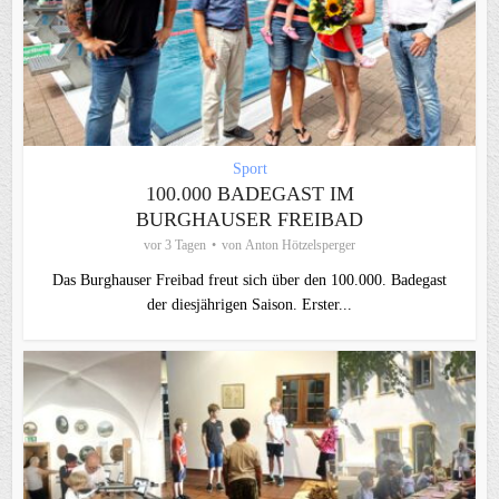
Sport
100.000 BADEGAST IM
BURGHAUSER FREIBAD
vor 3 Tagen
von
Anton Hötzelsperger
Das Burghauser Freibad freut sich über den 100.000. Badegast
der diesjährigen Saison. Erster...