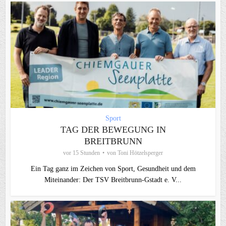
Sport
TAG DER BEWEGUNG IN
BREITBRUNN
vor 15 Stunden
von
Toni Hötzelsperger
Ein Tag ganz im Zeichen von Sport, Gesundheit und dem
Miteinander: Der TSV Breitbrunn-Gstadt e. V...