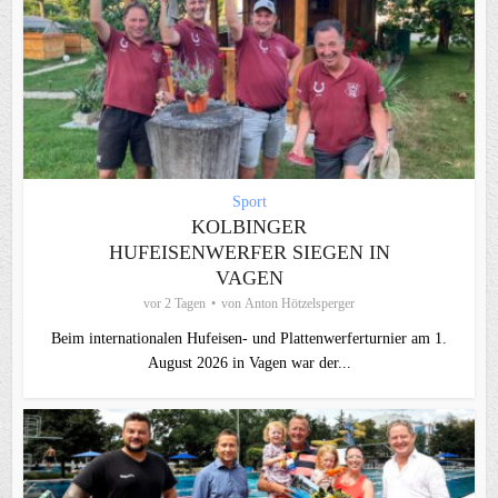
Sport
KOLBINGER
HUFEISENWERFER SIEGEN IN
VAGEN
vor 2 Tagen
von
Anton Hötzelsperger
Beim internationalen Hufeisen- und Plattenwerferturnier am 1.
August 2026 in Vagen war der...