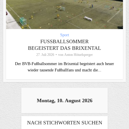
Sport
FUSSBALLSOMMER B
EGEISTERT DAS BRIXENTAL
27. Juli 2026
von
Anton Hötzelsperger
Der BVB-Fußballsommer im Brixental begeistert auch heuer
wieder tausende Fußballfans und macht die...
Montag, 10. August 2026
NACH STICHWORTEN SUCHEN