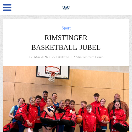
Sport
RIMSTINGER
BASKETBALL-JUBEL
12. Mai 2026
222 Aufrufe
2 Minuten zum Lesen