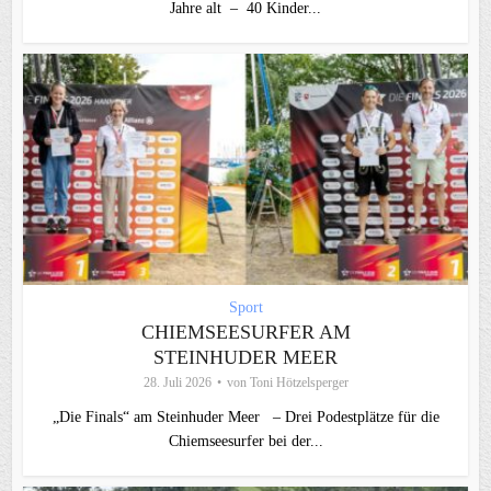
Jahre alt – 40 Kinder...
Sport
CHIEMSEESURFER AM
STEINHUDER MEER
28. Juli 2026
von
Toni Hötzelsperger
„Die Finals“ am Steinhuder Meer – Drei Podestplätze für die
Chiemseesurfer bei der...