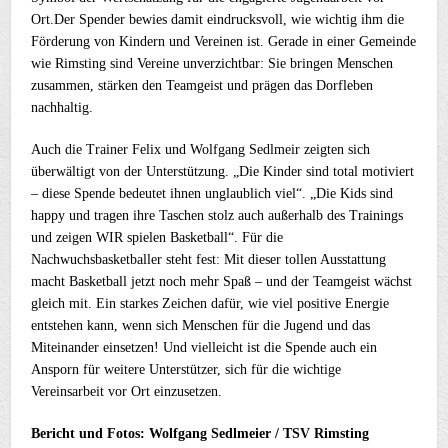
Ort.Der Spender bewies damit eindrucksvoll, wie wichtig ihm die
Förderung von Kindern und Vereinen ist. Gerade in einer Gemeinde
wie Rimsting sind Vereine unverzichtbar: Sie bringen Menschen
zusammen, stärken den Teamgeist und prägen das Dorfleben
nachhaltig.
Auch die Trainer Felix und Wolfgang Sedlmeir zeigten sich
überwältigt von der Unterstützung. „Die Kinder sind total motiviert
– diese Spende bedeutet ihnen unglaublich viel“. „Die Kids sind
happy und tragen ihre Taschen stolz auch außerhalb des Trainings
und zeigen WIR spielen Basketball“. Für die
Nachwuchsbasketballer steht fest: Mit dieser tollen Ausstattung
macht Basketball jetzt noch mehr Spaß – und der Teamgeist wächst
gleich mit. Ein starkes Zeichen dafür, wie viel positive Energie
entstehen kann, wenn sich Menschen für die Jugend und das
Miteinander einsetzen!
Und vielleicht ist die Spende auch ein
Ansporn für weitere Unterstützer, sich für die wichtige
Vereinsarbeit vor Ort einzusetzen.
Bericht und Fotos: Wolfgang Sedlmeier / TSV Rimsting