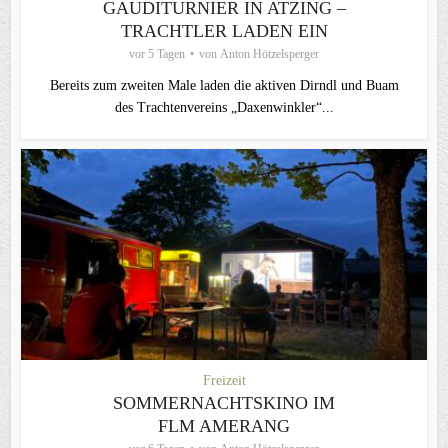
GAUDITURNIER IN ATZING –
TRACHTLER LADEN EIN
vor 5 Tagen
von
Anton Hötzelsperger
Bereits zum zweiten Male laden die aktiven Dirndl und Buam
des Trachtenvereins „Daxenwinkler“...
Freizeit
SOMMERNACHTSKINO IM
FLM AMERANG