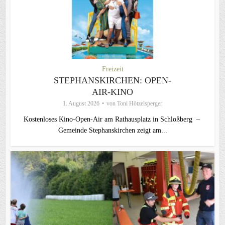
Freizeit
STEPHANSKIRCHEN: OPEN-
AIR-KINO
1. August 2026
von
Toni Hötzelsperger
Kostenloses Kino-Open-Air am Rathausplatz in Schloßberg –
Gemeinde Stephanskirchen zeigt am...