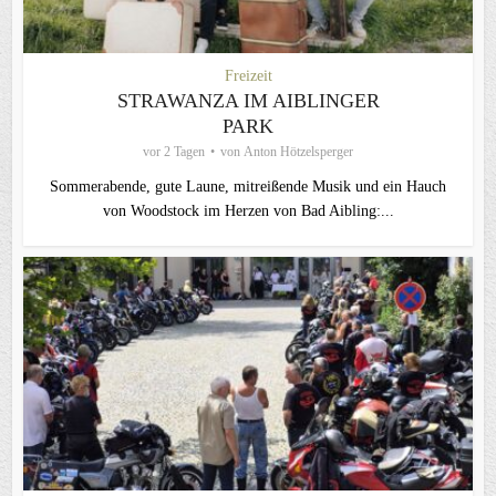
Freizeit
STRAWANZA IM AIBLINGER
PARK
vor 2 Tagen
von
Anton Hötzelsperger
Sommerabende, gute Laune, mitreißende Musik und ein Hauch
von Woodstock im Herzen von Bad Aibling:...