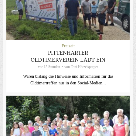
Freizeit
PITTENHARTER
OLDTIMERVEREIN LÄDT EIN
vor 15 Stunden
von
Toni Hötzelsperger
Waren bislang die Hinweise und Information für das
Oldtimertreffen nur in den Social-Medien...