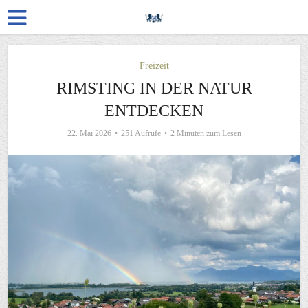
Freizeit
RIMSTING IN DER NATUR
ENTDECKEN
22. Mai 2026
251 Aufrufe
2 Minuten zum Lesen