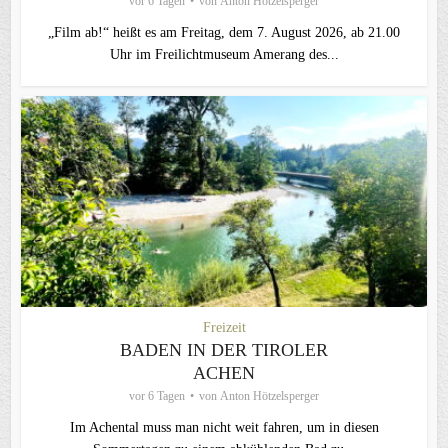
vor 6 Tagen
von
Anton Hötzelsperger
„Film ab!“ heißt es am Freitag, dem 7. August 2026, ab 21.00
Uhr im Freilichtmuseum Amerang des...
Freizeit
BADEN IN DER TIROLER
ACHEN
vor 6 Tagen
von
Anton Hötzelsperger
Im Achental muss man nicht weit fahren, um in diesen