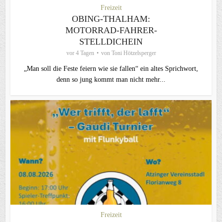
Freizeit
OBING-THALHAM:
MOTORRAD-FAHRER-
STELLDICHEIN
vor 4 Tagen
von
Toni Hötzelsperger
„Man soll die Feste feiern wie sie fallen“ ein altes Sprichwort,
denn so jung kommt man nicht mehr...
Freizeit