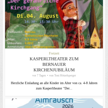
Freizeit
KASPERLTHEATER ZUM
BERNAUER
KIRCHENJUBILÄUM
vor 7 Tagen
von
Toni Hötzelsperger
Herzliche Einladung an alle Kinder im Alter von ca. 4-8 Jahren
zum Kasperltheater “Der...