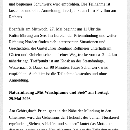
und bequemes Schuhwerk wird empfohlen. Die Teilnahme ist
kostenlos und ohne Anmeldung, Treffpunkt am Info-Pavillon am
Rathaus.
Ebenfalls am Mittwoch, 27. Mai beginnt um 11 Uhr die
Kulturführung am See. Im Bereich der Prienmündung und weiter
Richtung Norden finden sich interessanten Situationen und
Geschichten, die Gästeführer Reinhard Roßmeier unterhaltsam
Gästen und Einheimischen auf einer Wegstrecke von ca. 3 – 4 km
näherbringt. Treffpunkt ist am Kiosk an der Strandanlage,
Westernach 6, Dauer ca. 90 Minuten, festes Schuhwerk wird
empfohlen! Auch hier ist die Teilnahme kostenlos und ohne
Anmeldung.
Naturführung „Mit Waschpfanne und Sieb“ am Freitag,
29.Mai 2026
Am Gebirgsbach Prien, ganz in der Nähe der Mündung in den
Chiemsee, wird das Geheimnis der Herkunft der bunten Flusskiesel
ergründet. „Sieben, schleifen und staunen“ lautet das Motto bei