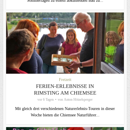
Sommertagen zu einem abkühlenden Bad zu...
Freizeit
FERIEN-ERLEBNISSE IN
RIMSTING AM CHIEMSEE
vor 6 Tagen
von
Anton Hötzelsperger
Mit gleich drei verschiedenen Naturerlebnis-Touren in dieser
Woche bieten die Chiemsee Naturführer...