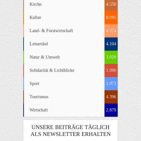
Kirche
4.550
Kultur
8.095
Land- & Forstwirtschaft
4.274
Leitartikel
4.104
Natur & Umwelt
3.920
Solidarität & Lichtblicke
1.090
Sport
1.973
Tourismus
4.396
Wirtschaft
2.879
UNSERE BEITRÄGE TÄGLICH
ALS NEWSLETTER ERHALTEN