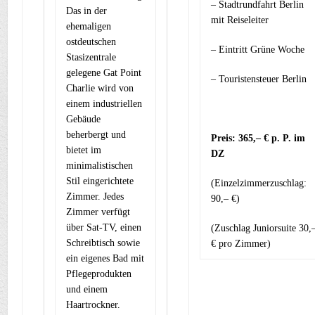
– Stadtrundfahrt Berlin
Das in der
mit Reiseleiter
ehemaligen
ostdeutschen
– Eintritt Grüne Woche
Stasizentrale
gelegene Gat Point
– Touristensteuer Berlin
Charlie wird von
einem industriellen
Gebäude
beherbergt und
Preis: 365,– € p. P. im
bietet im
DZ
minimalistischen
Stil eingerichtete
(Einzelzimmerzuschlag:
Zimmer. Jedes
90,– €)
Zimmer verfügt
über Sat-TV, einen
(Zuschlag Juniorsuite 30,
Schreibtisch sowie
€ pro Zimmer)
ein eigenes Bad mit
Pflegeprodukten
und einem
Haartrockner.