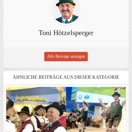
Toni Hötzelsperger
Alle Beiträge anzeigen
ÄHNLICHE BEITRÄGE AUS DIESER KATEGORIE