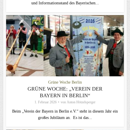
und Informationsstand des Bayerischen...
Grüne Woche Berlin
GRÜNE WOCHE: „VEREIN DER
BAYERN IN BERLIN“
1. Februar 2026
von
Anton Hötzelsperger
Beim „Verein der Bayern in Berlin e.V.“ steht in diesem Jahr ein
großes Jubiläum an. Es ist das...