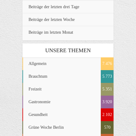
Beiträge der letzten drei Tage
Beiträge der letzten Woche
Beiträge im letzten Monat
UNSERE THEMEN
Allgemein
7.476
Brauchtum
5.773
Freizeit
5.351
Gastronomie
3.920
Gesundheit
2.102
Grüne Woche Berlin
570