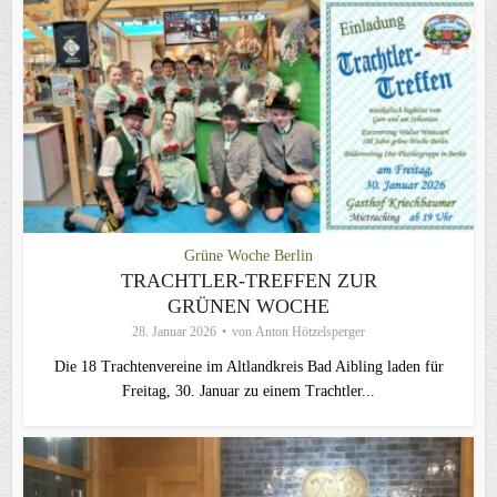
Grüne Woche Berlin
TRACHTLER-TREFFEN ZUR
GRÜNEN WOCHE
28. Januar 2026
von
Anton Hötzelsperger
Die 18 Trachtenvereine im Altlandkreis Bad Aibling laden für
Freitag, 30. Januar zu einem Trachtler...