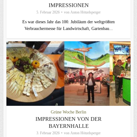
IMPRESSIONEN
5. Februar 2026
von
Anton Hötzelsperger
Es war dieses Jahr das 100. Jubiläum der weltgrößten
Verbrauchermesse für Landwirtschaft, Gartenbau...
Grüne Woche Berlin
IMPRESSIONEN VON DER
BAYERNHALLE
3. Februar 2026
von
Anton Hötzelsperger