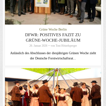
Grüne Woche Berlin
DFWR: POSITIVES FAZIT ZU
GRÜNE-WOCHE-JUBILÄUM
26. Januar 2026
von
Toni Hötzelsperger
Anlässlich des Abschlusses der diesjährigen Grünen Woche zieht
der Deutsche Forstwirtschaftsrat...