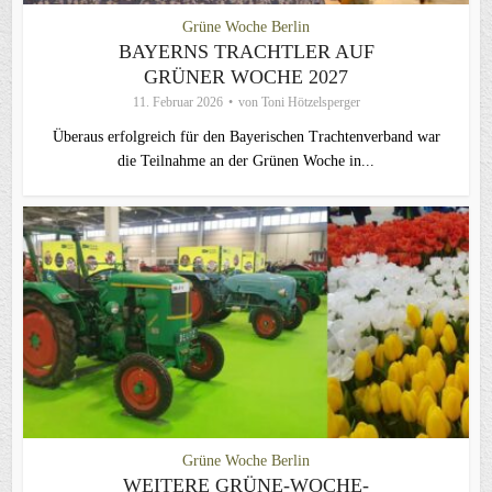
Grüne Woche Berlin
BAYERNS TRACHTLER AUF
GRÜNER WOCHE 2027
11. Februar 2026
von
Toni Hötzelsperger
Überaus erfolgreich für den Bayerischen Trachtenverband war
die Teilnahme an der Grünen Woche in...
Grüne Woche Berlin
WEITERE GRÜNE-WOCHE-