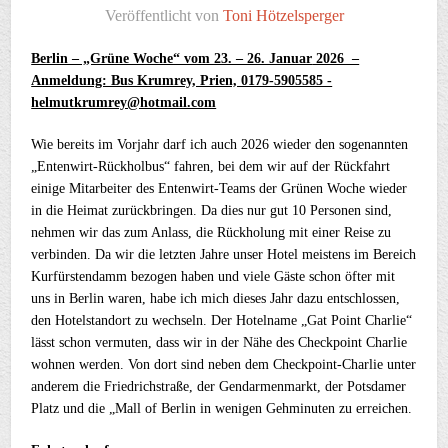
Veröffentlicht von
Toni Hötzelsperger
Berlin – „Grüne Woche“ vom 23. – 26. Januar
2026 –
Anmeldung: Bus Krumrey, Prien, 0179-5905585 -
helmutkrumrey@hotmail.com
Wie bereits im Vorjahr darf ich auch 2026 wieder den sogenannten
„Entenwirt-Rückholbus“ fahren, bei dem wir auf der Rückfahrt
einige Mitarbeiter des Entenwirt-Teams der Grünen Woche wieder
in die Heimat zurückbringen. Da dies nur gut 10 Personen sind,
nehmen wir das zum Anlass, die Rückholung mit einer Reise zu
verbinden. Da wir die letzten Jahre unser Hotel meistens im Bereich
Kurfürstendamm bezogen haben und viele Gäste schon öfter mit
uns in Berlin waren, habe ich mich dieses Jahr dazu entschlossen,
den Hotelstandort zu wechseln. Der Hotelname „Gat Point Charlie“
lässt schon vermuten, dass wir in der Nähe des Checkpoint Charlie
wohnen werden. Von dort sind neben dem Checkpoint-Charlie unter
anderem die Friedrichstraße, der Gendarmenmarkt, der Potsdamer
Platz und die „Mall of Berlin in wenigen Gehminuten zu erreichen.