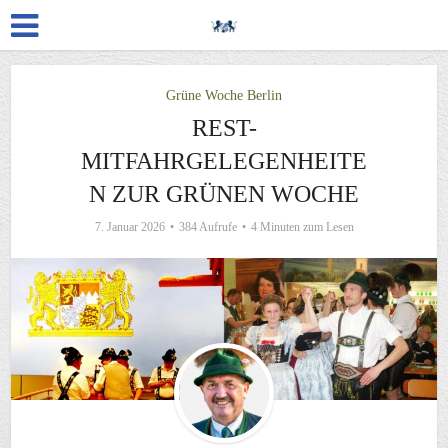
Grüne Woche Berlin
REST-
MITFAHRGELEGENHEITE
N ZUR GRÜNEN WOCHE
7. Januar 2026
384 Aufrufe
4 Minuten zum Lesen