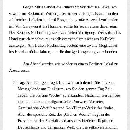
Gegen Mittag endet die Rundfahrt vor dem KaDeWe, wo
sowohl im Restaurant Wintergarten in der 7. Etage als auch in den
zahlreichen Lokalen in der 6.Etage eine große Auswahl vorhanden
ist. Von Currywurst bis Hummer sollte für jeden etwas dabei sein.
Der Rest des Nachmittags steht zur freien Verfügung. Wer sofort ins
Hotel zurück möchte, muss selbstverständlich nicht am KaDeWe
aussteigen. Am frühen Nachmittag besteht eine zweite Möglichkeit
ins Hotel zurückzufahren, um die dortige Umgebung zu erkunden.
Am Abend werden wir wieder in einem Berliner Lokal zu
Abend essen.
Tag:
Am heutigen Tag fahren wir nach dem Frühstück zum
Messegelände am Funkturm, wo Sie den ganzen Tag Zeit
haben, die „Grüne Woche“ zu erkunden. Natürlich werden Sie
dort u.a. auch die obligatorischen Vorwerk-Vertreter,
Gemüsehobel-Vorführer und Koi-Tücher-Verkäufer finden.
Aber der spezielle Reiz der „Grünen Woche“ liegt in der
Präsentation der Spezialitäten aus verschiedenen Regionen
Deutschlands und der ganzen Welt, die Sie selbstverständlich