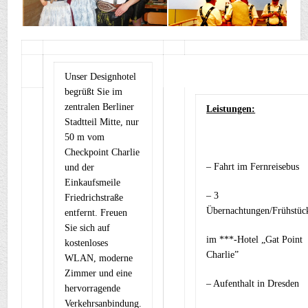
Unser Designhotel
begrüßt Sie im
zentralen Berliner
Leistungen:
Stadtteil Mitte, nur
50 m vom
Checkpoint Charlie
– Fahrt im Fernreisebus
und der
Einkaufsmeile
– 3
Friedrichstraße
Übernachtungen/Frühstüc
entfernt. Freuen
Sie sich auf
im ***-Hotel „Gat Point
kostenloses
Charlie”
WLAN, moderne
Zimmer und eine
– Aufenthalt in Dresden
hervorragende
Verkehrsanbindung.