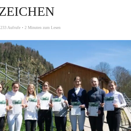
ZEICHEN
233 Aufrufe
2 Minuten zum Lesen