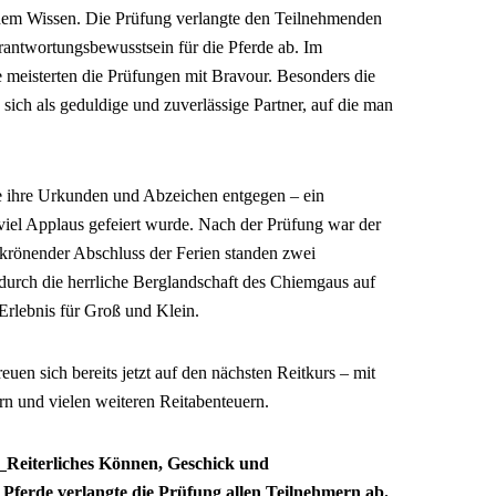
chem Wissen. Die Prüfung verlangte den Teilnehmenden
rantwortungsbewusstsein für die Pferde ab. Im
e meisterten die Prüfungen mit Bravour. Besonders die
sich als geduldige und zuverlässige Partner, auf die man
 ihre Urkunden und Abzeichen entgegen – ein
viel Applaus gefeiert wurde. Nach der Prüfung war der
 krönender Abschluss der Ferien standen zwei
urch die herrliche Berglandschaft des Chiemgaus auf
rlebnis für Groß und Klein.
en sich bereits jetzt auf den nächsten Reitkurs – mit
rn und vielen weiteren Reitabenteuern.
–
Reiterliches Können, Geschick und
Pferde verlangte die Prüfung allen Teilnehmern ab.