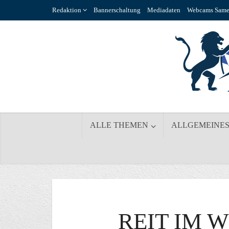
Redaktion
Bannerschaltung
Mediadaten
Webcams Same
ALLE THEMEN
ALLGEMEINE
REIT IM W