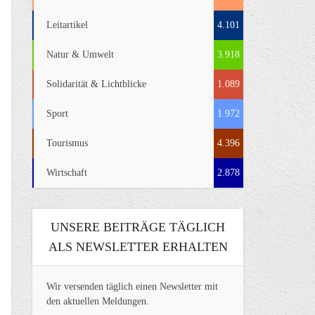
Leitartikel
4.101
Natur & Umwelt
3.918
Solidarität & Lichtblicke
1.089
Sport
1.972
Tourismus
4.396
Wirtschaft
2.878
UNSERE BEITRÄGE TÄGLICH
ALS NEWSLETTER ERHALTEN
Wir versenden täglich einen Newsletter mit
den aktuellen Meldungen.