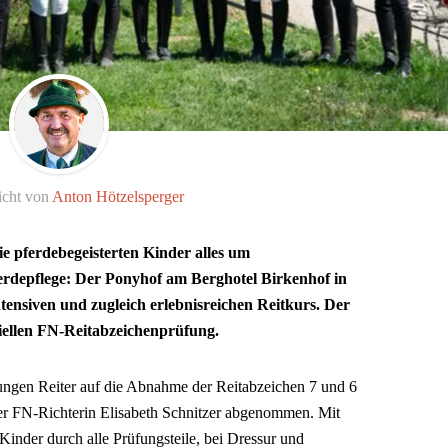
icht von
Anton Hötzelsperger
die pferdebegeisterten Kinder alles um
erdepflege: Der Ponyhof am Berghotel Birkenhof in
ntensiven und zugleich erlebnisreichen Reitkurs. Der
iziellen FN-Reitabzeichenprüfung.
jungen Reiter auf die Abnahme der Reitabzeichen 7 und 6
er FN-Richterin Elisabeth Schnitzer abgenommen. Mit
Kinder durch alle Prüfungsteile, bei Dressur und