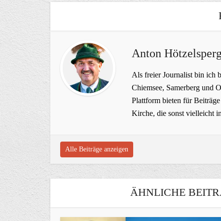
Anton Hötzelsperg
Als freier Journalist bin ich 
Chiemsee, Samerberg und Ob
Plattform bieten für Beiträ
Kirche, die sonst vielleich
Alle Beiträge anzeigen
ÄHNLICHE BEITR