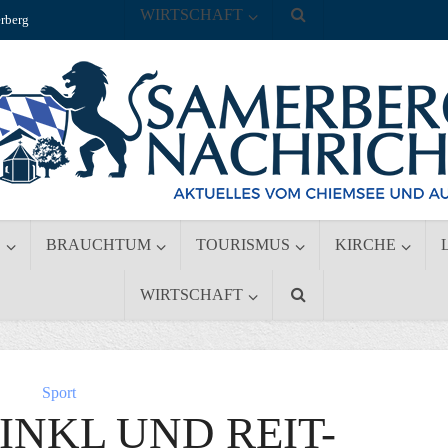
WIRTSCHAFT
rberg
S
BRAUCHTUM
TOURISMUS
KIRCHE
WIRTSCHAFT
Sport
INKL UND REIT-