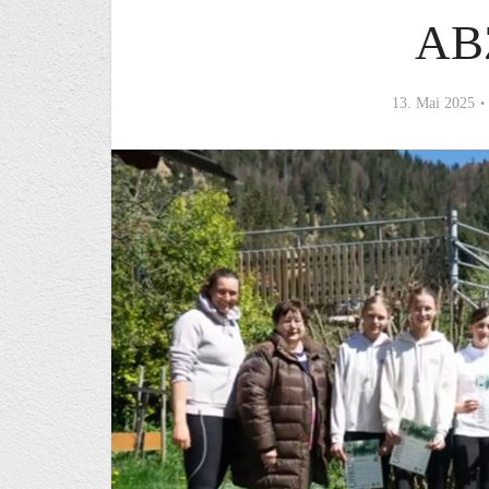
AB
13. Mai 2025