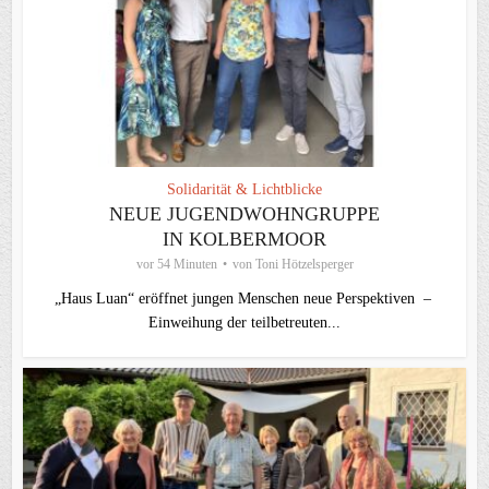
Solidarität & Lichtblicke
NEUE JUGENDWOHNGRUPPE
IN KOLBERMOOR
vor 54 Minuten
von
Toni Hötzelsperger
„Haus Luan“ eröffnet jungen Menschen neue Perspektiven –
Einweihung der teilbetreuten...