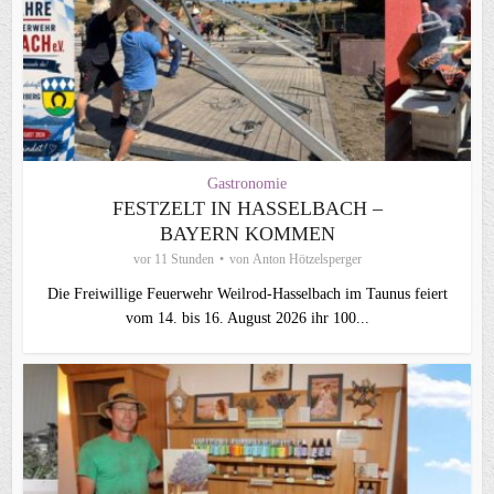
Gastronomie
FESTZELT IN HASSELBACH –
BAYERN KOMMEN
vor 11 Stunden
von
Anton Hötzelsperger
Die Freiwillige Feuerwehr Weilrod-Hasselbach im Taunus feiert
vom 14. bis 16. August 2026 ihr 100...