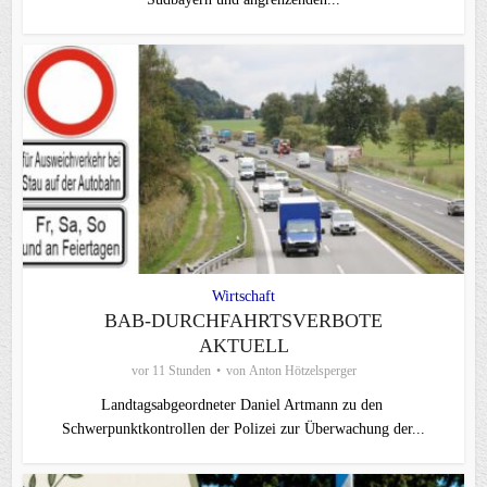
Wirtschaft
BAB-DURCHFAHRTSVERBOTE
AKTUELL
vor 11 Stunden
von
Anton Hötzelsperger
Landtagsabgeordneter Daniel Artmann zu den
Schwerpunktkontrollen der Polizei zur Überwachung der...