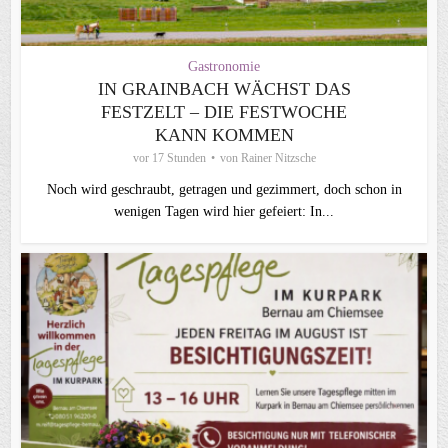
Gastronomie
IN GRAINBACH WÄCHST DAS
FESTZELT – DIE FESTWOCHE
KANN KOMMEN
vor 17 Stunden
von
Rainer Nitzsche
Noch wird geschraubt, getragen und gezimmert, doch schon in
wenigen Tagen wird hier gefeiert: In...