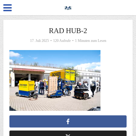
RAD HUB-2
17. Juli 2025
120 Aufrufe
1 Minuten zum Lesen