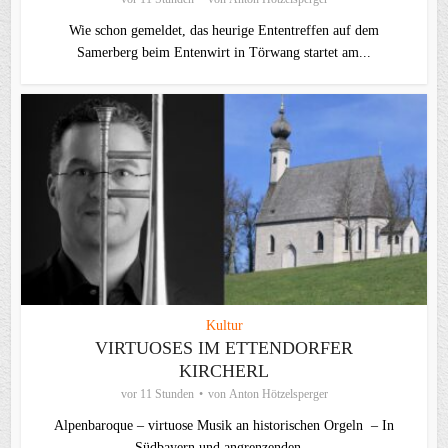
Wie schon gemeldet, das heurige Ententreffen auf dem
Samerberg beim Entenwirt in Törwang startet am...
Kultur
VIRTUOSES IM ETTENDORFER
KIRCHERL
vor 11 Stunden
von
Anton Hötzelsperger
Alpenbaroque – virtuose Musik an historischen Orgeln – In
Südbayern und angrenzenden...