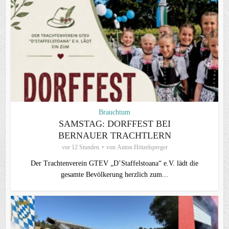
Brauchtum
SAMSTAG: DORFFEST BEI
BERNAUER TRACHTLERN
vor 12 Stunden
von
Anton Hötzelsperger
Der Trachtenverein GTEV „D’Staffelstoana“ e.V. lädt die
gesamte Bevölkerung herzlich zum...