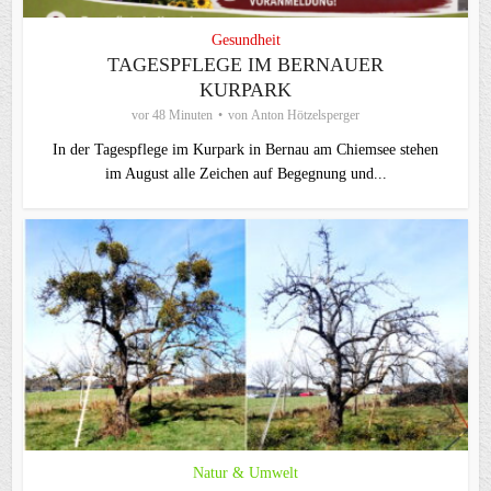
Gesundheit
TAGESPFLEGE IM BERNAUER
KURPARK
vor 48 Minuten
von
Anton Hötzelsperger
In der Tagespflege im Kurpark in Bernau am Chiemsee stehen
im August alle Zeichen auf Begegnung und...
Natur & Umwelt