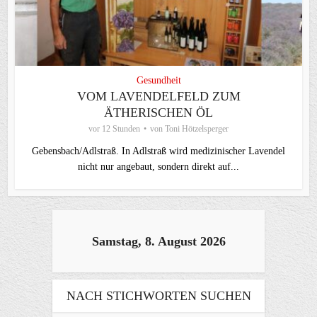
Gesundheit
VOM LAVENDELFELD ZUM
ÄTHERISCHEN ÖL
vor 12 Stunden
von
Toni Hötzelsperger
Gebensbach/Adlstraß. In Adlstraß wird medizinischer Lavendel
nicht nur angebaut, sondern direkt auf...
Samstag, 8. August 2026
NACH STICHWORTEN SUCHEN