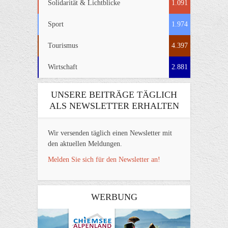
Solidarität & Lichtblicke
1.091
Sport
1.974
Tourismus
4.397
Wirtschaft
2.881
UNSERE BEITRÄGE TÄGLICH
ALS NEWSLETTER ERHALTEN
Wir versenden täglich einen Newsletter mit
den aktuellen Meldungen.
Melden Sie sich für den Newsletter an!
WERBUNG