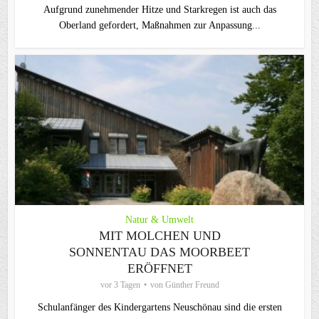
Aufgrund zunehmender Hitze und Starkregen ist auch das
Oberland gefordert, Maßnahmen zur Anpassung...
Natur & Umwelt
MIT MOLCHEN UND
SONNENTAU DAS MOORBEET
ERÖFFNET
vor 3 Tagen
von
Günther Freund
Schulanfänger des Kindergartens Neuschönau sind die ersten