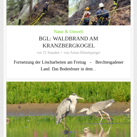
Natur & Umwelt
BGL: WALDBRAND AM
KRANZBERGKOGEL
vor 21 Stunden
von
Anton Hötzelsperger
Fortsetzung der Löscharbeiten am Freitag – Berchtesgadener
Land. Das Bodenfeuer in dem...