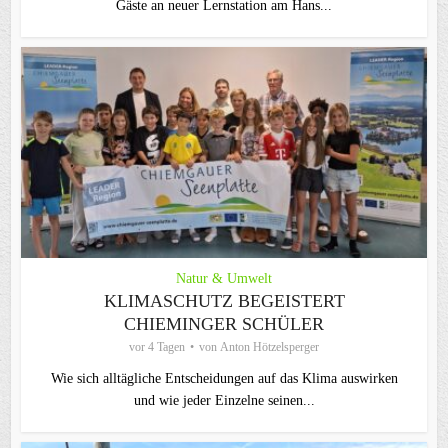
Gäste an neuer Lernstation am Hans...
Natur & Umwelt
KLIMASCHUTZ BEGEISTERT
CHIEMINGER SCHÜLER
vor 4 Tagen
von
Anton Hötzelsperger
Wie sich alltägliche Entscheidungen auf das Klima auswirken
und wie jeder Einzelne seinen...