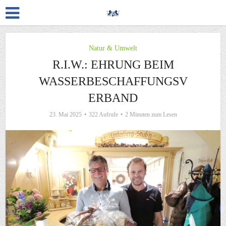
Natur & Umwelt
R.I.W.: EHRUNG BEIM
WASSERBESCHAFFUNGSV
ERBAND
23. Mai 2025
322 Aufrufe
2 Minuten zum Lesen