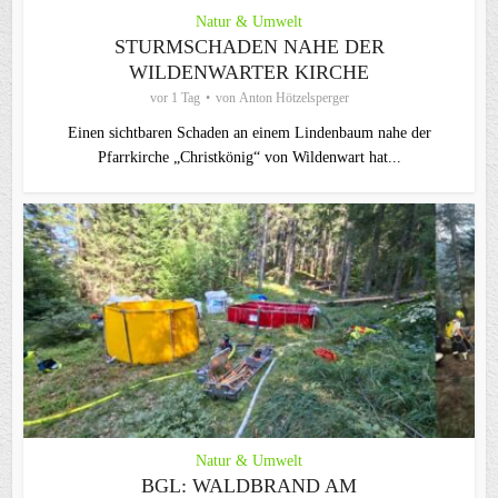
Natur & Umwelt
STURMSCHADEN NAHE DER
WILDENWARTER KIRCHE
vor 1 Tag
von
Anton Hötzelsperger
Einen sichtbaren Schaden an einem Lindenbaum nahe der
Pfarrkirche „Christkönig“ von Wildenwart hat...
Natur & Umwelt
BGL: WALDBRAND AM