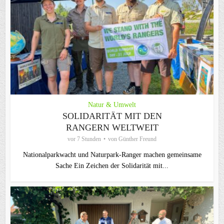
Natur & Umwelt
SOLIDARITÄT MIT DEN
RANGERN WELTWEIT
vor 7 Stunden
von
Günther Freund
Nationalparkwacht und Naturpark-Ranger machen gemeinsame
Sache Ein Zeichen der Solidarität mit...