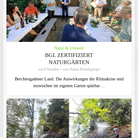
Natur & Umwelt
BGL ZERTIFIZIERT
NATURGÄRTEN
vor 8 Stunden
von
Anton Hötzelsperger
Berchtesgadener Land. Die Auswirkungen der Klimakrise sind
inzwischen im eigenen Garten spürbar:...