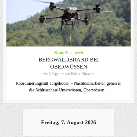
Natur & Umwelt
BERGWALDBRAND BEI
OBERWÖSSEN
vor 5 Tagen
von
Rainer Nitzsche
Koordinierungsfall aufgehoben – Nachlöscharbeiten gehen in
die Schlussphase Unterwössen, Oberwössen...
Freitag, 7. August 2026