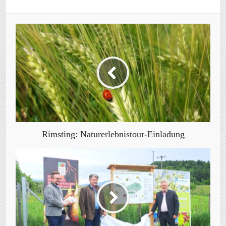
Rimsting: Naturerlebnistour-Einladung