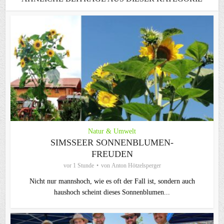
Natur & Umwelt
SIMSSEER SONNENBLUMEN-
FREUDEN
vor 1 Stunde
von
Anton Hötzelsperger
Nicht nur mannshoch, wie es oft der Fall ist, sondern auch
haushoch scheint dieses Sonnenblumen...