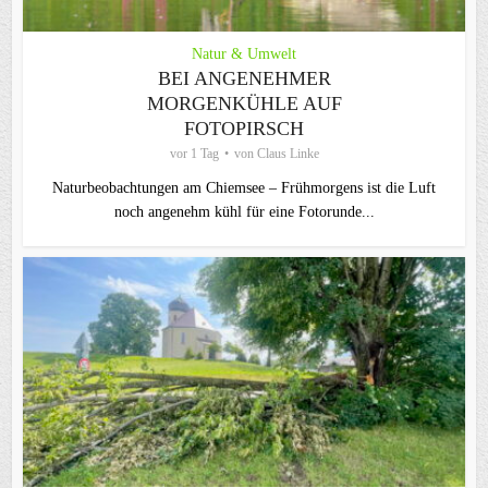
Natur & Umwelt
BEI ANGENEHMER
MORGENKÜHLE AUF
FOTOPIRSCH
vor 1 Tag
von
Claus Linke
Naturbeobachtungen am Chiemsee – Frühmorgens ist die Luft
noch angenehm kühl für eine Fotorunde...