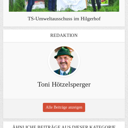
TS-Umweltausschuss im Hilgerhof
REDAKTION
Toni Hötzelsperger
Alle Beiträge anzeigen
ÄHNLICHE BEITRÄGE AUS DIESER KATEGORIE