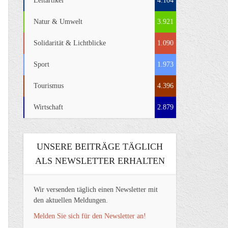
Leitartikel
4.104
Natur & Umwelt
3.921
Solidarität & Lichtblicke
1.090
Sport
1.973
Tourismus
4.396
Wirtschaft
2.879
UNSERE BEITRÄGE TÄGLICH
ALS NEWSLETTER ERHALTEN
Wir versenden täglich einen Newsletter mit
den aktuellen Meldungen.
Melden Sie sich für den Newsletter an!