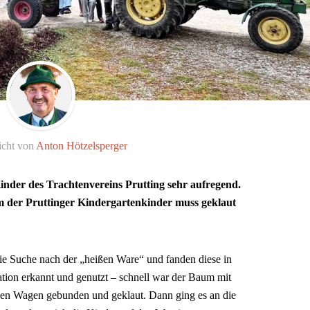
icht von
Anton Hötzelsperger
inder des Trachtenvereins Prutting sehr aufregend.
 der Pruttinger Kindergartenkinder muss geklaut
ie Suche nach der „heißen Ware“ und fanden diese in
uation erkannt und genutzt – schnell war der Baum mit
den Wagen gebunden und geklaut. Dann ging es an die