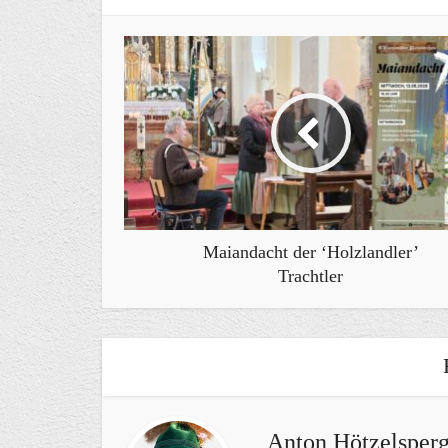
Maiandacht der ‘Holzlandler’
Trachtler
Anton Hötzelsperg