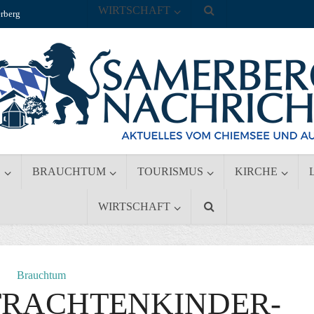
WIRTSCHAFT
rberg
S
BRAUCHTUM
TOURISMUS
KIRCHE
WIRTSCHAFT
Brauchtum
TRACHTENKINDER-