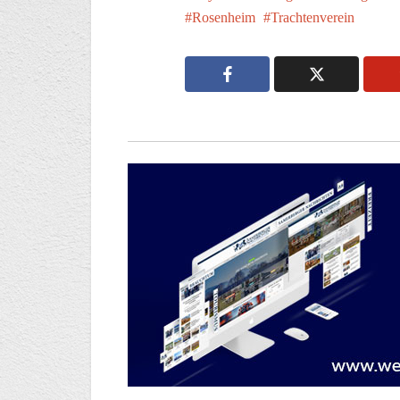
Rosenheim
Trachtenverein