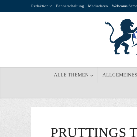
Redaktion
Bannerschaltung
Mediadaten
Webcams Same
ALLE THEMEN
ALLGEMEINE
PRUTTINGS 