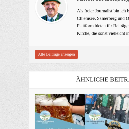
Als freier Journalist bin ich 
Chiemsee, Samerberg und Ob
Plattform bieten für Beiträ
Kirche, die sonst vielleich
Alle Beiträge anzeigen
ÄHNLICHE BEITR