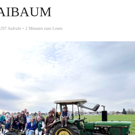
AIBAUM
297 Aufrufe
2 Minuten zum Lesen