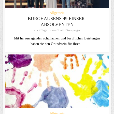
Allgemein
BURGHAUSENS 49 EINSER-
ABSOLVENTEN
vor 2 Tagen
von
Toni Hötzelsperger
Mit herausragenden schulischen und beruflichen Leistungen
haben sie den Grundstein für ihren...
Allgemein