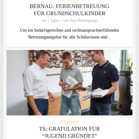
BERNAU: FERIENBETREUUNG
FÜR GRUNDSCHULKINDER
vor 2 Tagen
von
Toni Hötzelsperger
Um ein bedarfsgerechtes und rechtsanspruchserfüllendes
Betreuungsangebot für alle Schülerinnen und...
Allgemein
TS: GRATULATION FÜR
“JUGEND GRÜNDET”