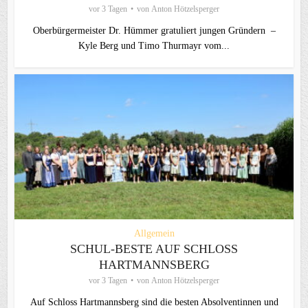
vor 3 Tagen
von
Anton Hötzelsperger
Oberbürgermeister Dr. Hümmer gratuliert jungen Gründern –
Kyle Berg und Timo Thurmayr vom...
Allgemein
SCHUL-BESTE AUF SCHLOSS
HARTMANNSBERG
vor 3 Tagen
von
Anton Hötzelsperger
Auf Schloss Hartmannsberg sind die besten Absolventinnen und