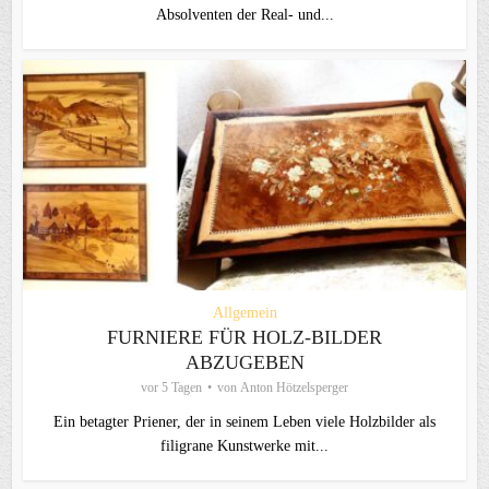
Absolventen der Real- und...
Allgemein
FURNIERE FÜR HOLZ-BILDER
ABZUGEBEN
vor 5 Tagen
von
Anton Hötzelsperger
Ein betagter Priener, der in seinem Leben viele Holzbilder als
filigrane Kunstwerke mit...