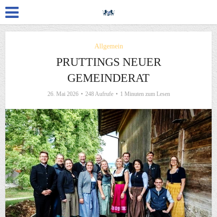
Allgemein
PRUTTINGS NEUER
GEMEINDERAT
26. Mai 2026
248 Aufrufe
1 Minuten zum Lesen