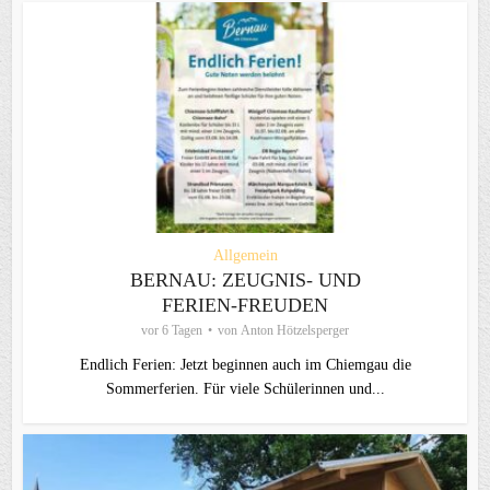
Allgemein
BERNAU: ZEUGNIS- UND
FERIEN-FREUDEN
vor 6 Tagen
von
Anton Hötzelsperger
Endlich Ferien: Jetzt beginnen auch im Chiemgau die
Sommerferien. Für viele Schülerinnen und...