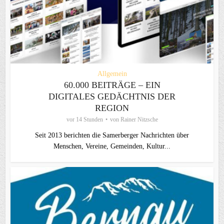
Allgemein
60.000 BEITRÄGE – EIN
DIGITALES GEDÄCHTNIS DER
REGION
vor 14 Stunden
von
Rainer Nitzsche
Seit 2013 berichten die Samerberger Nachrichten über
Menschen, Vereine, Gemeinden, Kultur...