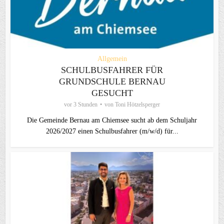
Allgemein
SCHULBUSFAHRER FÜR
GRUNDSCHULE BERNAU
GESUCHT
vor 3 Stunden
von
Toni Hötzelsperger
Die Gemeinde Bernau am Chiemsee sucht ab dem Schuljahr
2026/2027 einen Schulbusfahrer (m/w/d) für...