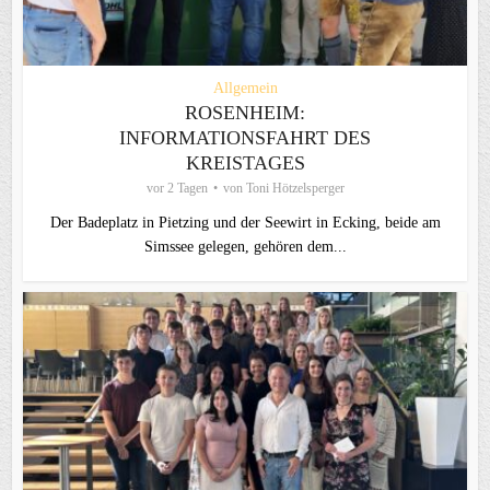
Allgemein
ROSENHEIM:
INFORMATIONSFAHRT DES
KREISTAGES
vor 2 Tagen
von
Toni Hötzelsperger
Der Badeplatz in Pietzing und der Seewirt in Ecking, beide am
Simssee gelegen, gehören dem...