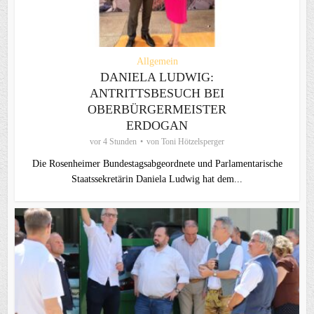
Allgemein
DANIELA LUDWIG:
ANTRITTSBESUCH BEI
OBERBÜRGERMEISTER
ERDOGAN
vor 4 Stunden
von
Toni Hötzelsperger
Die Rosenheimer Bundestagsabgeordnete und Parlamentarische
Staatssekretärin Daniela Ludwig hat dem...