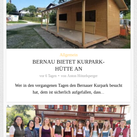
Allgemein
BERNAU BIETET KURPARK-
HÜTTE AN
vor 6 Tagen
von
Anton Hötzelsperger
Wer in den vergangenen Tagen den Bernauer Kurpark besucht
hat, dem ist sicherlich aufgefallen, dass...