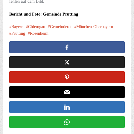
fehlen auf dem Bild.
Bericht und Foto: Gemeinde Prutting
Bayern
Chiemgau
Gemeinderat
München-Oberbayern
Prutting
Rosenheim