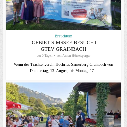
Brauchtum
GEBIET SIMSSEE BESUCHT
GTEV GRAINBACH
vor 5 Tagen
von
Anton Hötzelsperger
Wenn der Trachtenverein Hochries-Samerberg Grainbach von
Donnerstag, 13. August, bis Montag, 17...