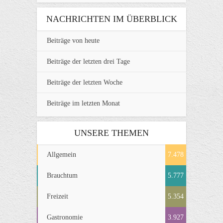
NACHRICHTEN IM ÜBERBLICK
Beiträge von heute
Beiträge der letzten drei Tage
Beiträge der letzten Woche
Beiträge im letzten Monat
UNSERE THEMEN
Allgemein
7.478
Brauchtum
5.777
Freizeit
5.354
Gastronomie
3.927