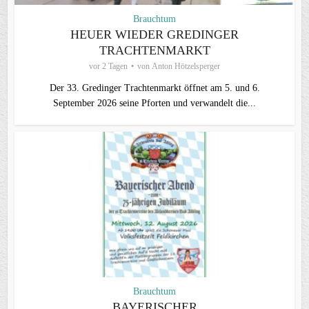
Brauchtum
HEUER WIEDER GREDINGER
TRACHTENMARKT
vor 2 Tagen
von
Anton Hötzelsperger
Der 33. Gredinger Trachtenmarkt öffnet am 5. und 6.
September 2026 seine Pforten und verwandelt die...
Brauchtum
BAYERISCHER