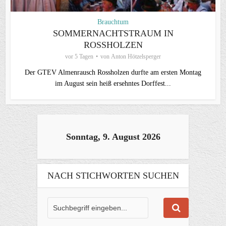
Brauchtum
SOMMERNACHTSTRAUM IN
ROSSHOLZEN
vor 5 Tagen
von
Anton Hötzelsperger
Der GTEV Almenrausch Rossholzen durfte am ersten Montag
im August sein heiß ersehntes Dorffest...
Sonntag, 9. August 2026
NACH STICHWORTEN SUCHEN