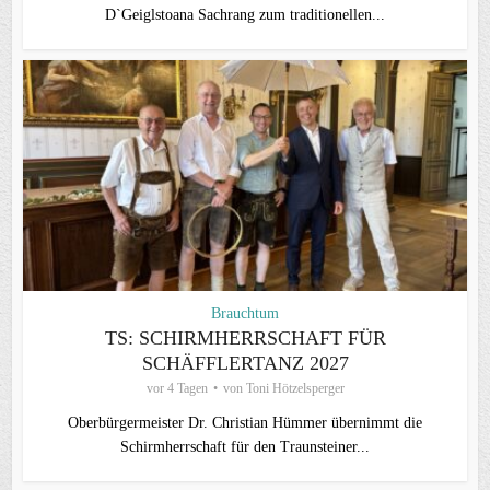
D`Geiglstoana Sachrang zum traditionellen...
Brauchtum
TS: SCHIRMHERRSCHAFT FÜR
SCHÄFFLERTANZ 2027
vor 4 Tagen
von
Toni Hötzelsperger
Oberbürgermeister Dr. Christian Hümmer übernimmt die
Schirmherrschaft für den Traunsteiner...