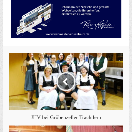
JHV bei Gröbenzeller Trachtlern