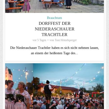
Brauchtum
DORFFEST DER
NIEDERASCHAUER
TRACHTLER
vor 5 Tagen
von
Toni Hötzelsperger
Die Niederaschauer Trachtler haben es sich nicht nehmen lassen,
an einem der heißesten Tage des...