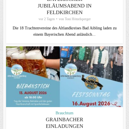
JUBILÄUMSABEND IN
FELDKIRCHEN
vor 2 Tagen
von
Toni Hötzelsperger
Die 18 Trachtenvereine des Altlandkreises Bad Aibling laden zu
einem Bayerischen Abend anlässlich...
Brauchtum
GRAINBACHER
EINLADUNGEN