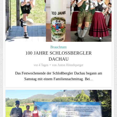
Brauchtum
100 JAHRE SCHLOSSBERGLER D
ACHAU
vor 4 Tagen
von
Anton Hötzelsperger
Das Festwochenende der Schloßbergler Dachau begann am
Samstag mit einem Familiennachmittag. Bei...