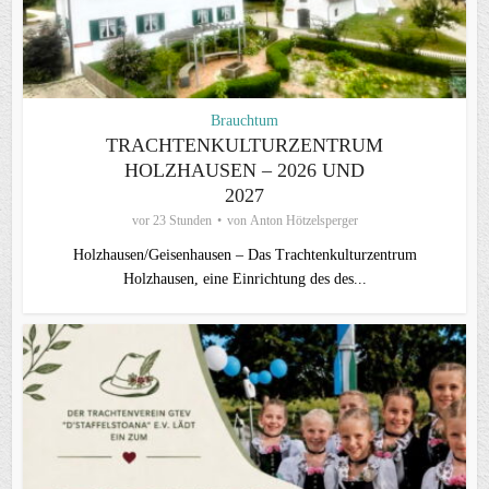
Brauchtum
TRACHTENKULTURZENTRUM
HOLZHAUSEN – 2026 UND
2027
vor 23 Stunden
von
Anton Hötzelsperger
Holzhausen/Geisenhausen – Das Trachtenkulturzentrum
Holzhausen, eine Einrichtung des des...