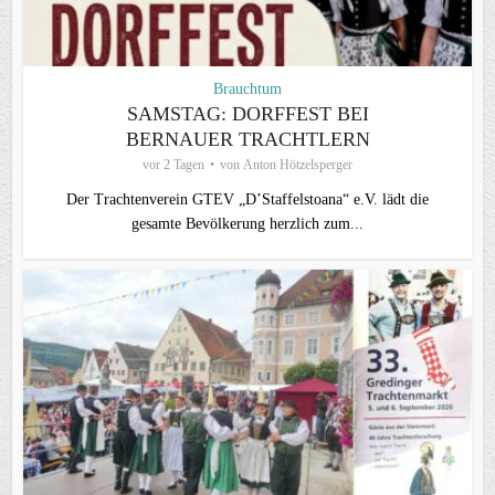
Brauchtum
SAMSTAG: DORFFEST BEI
BERNAUER TRACHTLERN
vor 2 Tagen
von
Anton Hötzelsperger
Der Trachtenverein GTEV „D’Staffelstoana“ e.V. lädt die
gesamte Bevölkerung herzlich zum...