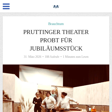
Brauchtum
PRUTTINGER THEATER
PROBT FÜR
JUBILÄUMSSTÜCK
31. März 2026
188 Aufrufe
1 Minuten zum Lesen