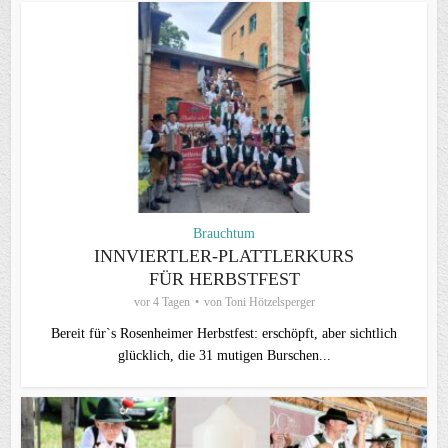
Brauchtum
INNVIERTLER-PLATTLERKURS
FÜR HERBSTFEST
vor 4 Tagen
von
Toni Hötzelsperger
Bereit für`s Rosenheimer Herbstfest: erschöpft, aber sichtlich
glücklich, die 31 mutigen Burschen...