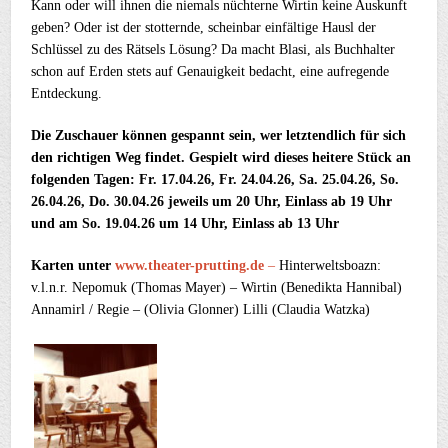
Kann oder will ihnen die niemals nüchterne Wirtin keine Auskunft
geben? Oder ist der stotternde, scheinbar einfältige Hausl der
Schlüssel zu des Rätsels Lösung? Da macht Blasi, als Buchhalter
schon auf Erden stets auf Genauigkeit bedacht, eine aufregende
Entdeckung.
Die Zuschauer können gespannt sein, wer letztendlich für sich
den richtigen Weg findet. Gespielt wird dieses heitere Stück an
folgenden Tagen: Fr. 17.04.26, Fr. 24.04.26, Sa. 25.04.26, So.
26.04.26, Do. 30.04.26 jeweils um 20 Uhr, Einlass ab 19 Uhr
und am So. 19.04.26 um 14 Uhr, Einlass ab 13 Uhr
Karten unter
www.theater-prutting.de
–
Hinterweltsboazn:
v.l.n.r. Nepomuk (Thomas Mayer) – Wirtin (Benedikta Hannibal)
Annamirl / Regie – (Olivia Glonner) Lilli (Claudia Watzka)