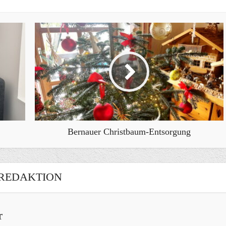
Bernauer Christbaum-Entsorgung
REDAKTION
r