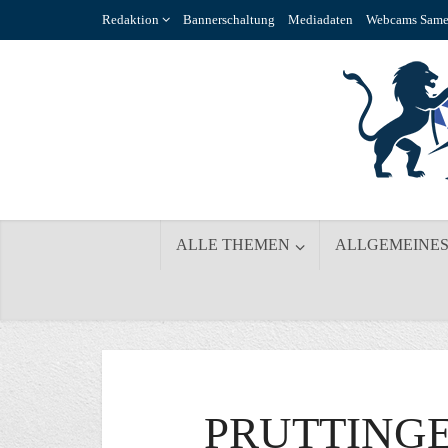
Redaktion
Bannerschaltung
Mediadaten
Webcams Same
ALLE THEMEN
ALLGEMEINE
PRUTTING