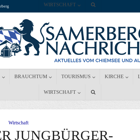
WIRTSCHAFT
rberg
S
BRAUCHTUM
TOURISMUS
KIRCHE
WIRTSCHAFT
Wirtschaft
ER JUNGBÜRGER-