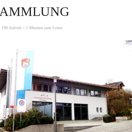
SAMMLUNG
198 Aufrufe
1 Minuten zum Lesen