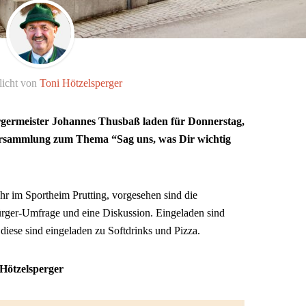
licht von
Toni Hötzelsperger
rgermeister Johannes Thusbaß laden für Donnerstag,
ersammlung zum Thema “Sag uns, was Dir wichtig
 im Sportheim Prutting, vorgesehen sind die
ürger-Umfrage und eine Diskussion. Eingeladen sind
diese sind eingeladen zu Softdrinks und Pizza.
 Hötzelsperger