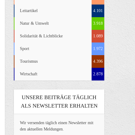
Leitartikel
4.101
Natur & Umwelt
3.918
Solidarität & Lichtblicke
1.089
Sport
1.972
Tourismus
4.396
Wirtschaft
2.878
UNSERE BEITRÄGE TÄGLICH
ALS NEWSLETTER ERHALTEN
Wir versenden täglich einen Newsletter mit
den aktuellen Meldungen.