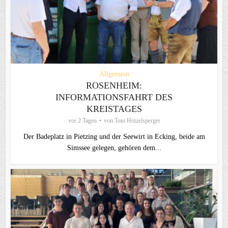
Allgemein
ROSENHEIM:
INFORMATIONSFAHRT DES
KREISTAGES
vor 2 Tagen
von
Toni Hötzelsperger
Der Badeplatz in Pietzing und der Seewirt in Ecking, beide am
Simssee gelegen, gehören dem...