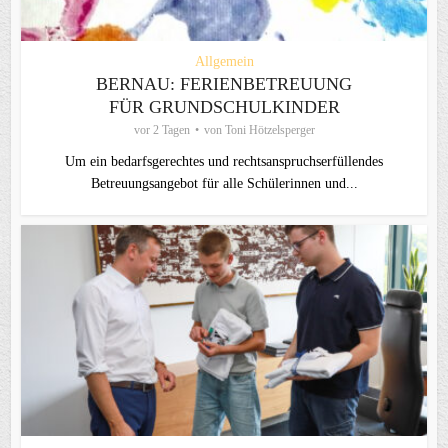
Allgemein
BERNAU: FERIENBETREUUNG
FÜR GRUNDSCHULKINDER
vor 2 Tagen
von
Toni Hötzelsperger
Um ein bedarfsgerechtes und rechtsanspruchserfüllendes
Betreuungsangebot für alle Schülerinnen und...