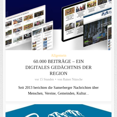
Allgemein
60.000 BEITRÄGE – EIN
DIGITALES GEDÄCHTNIS DER
REGION
vor 15 Stunden
von
Rainer Nitzsche
Seit 2013 berichten die Samerberger Nachrichten über
Menschen, Vereine, Gemeinden, Kultur...