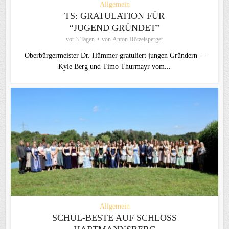
Allgemein
TS: GRATULATION FÜR
“JUGEND GRÜNDET”
vor 3 Tagen
von
Anton Hötzelsperger
Oberbürgermeister Dr. Hümmer gratuliert jungen Gründern –
Kyle Berg und Timo Thurmayr vom...
Allgemein
SCHUL-BESTE AUF SCHLOSS