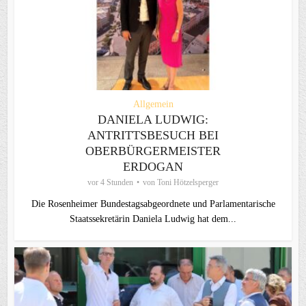
Allgemein
DANIELA LUDWIG:
ANTRITTSBESUCH BEI
OBERBÜRGERMEISTER
ERDOGAN
vor 4 Stunden
von
Toni Hötzelsperger
Die Rosenheimer Bundestagsabgeordnete und Parlamentarische
Staatssekretärin Daniela Ludwig hat dem...