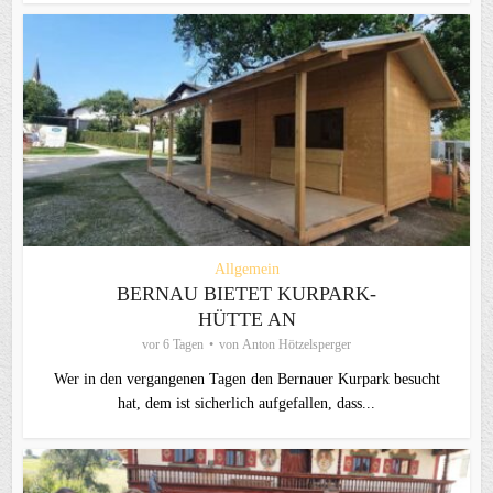
Allgemein
BERNAU BIETET KURPARK-
HÜTTE AN
vor 6 Tagen
von
Anton Hötzelsperger
Wer in den vergangenen Tagen den Bernauer Kurpark besucht
hat, dem ist sicherlich aufgefallen, dass...