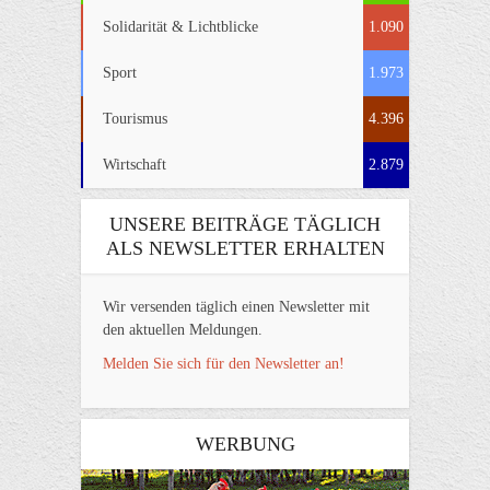
Solidarität & Lichtblicke
1.090
Sport
1.973
Tourismus
4.396
Wirtschaft
2.879
UNSERE BEITRÄGE TÄGLICH
ALS NEWSLETTER ERHALTEN
Wir versenden täglich einen Newsletter mit
den aktuellen Meldungen.
Melden Sie sich für den Newsletter an!
WERBUNG