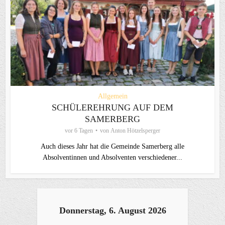
Allgemein
SCHÜLEREHRUNG AUF DEM
SAMERBERG
vor 6 Tagen
von
Anton Hötzelsperger
Auch dieses Jahr hat die Gemeinde Samerberg alle
Absolventinnen und Absolventen verschiedener...
Donnerstag, 6. August 2026