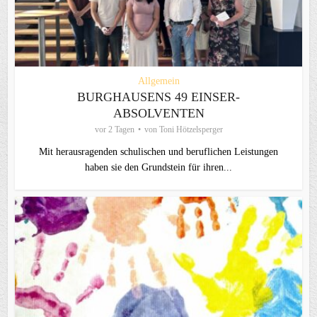
Allgemein
BURGHAUSENS 49 EINSER-
ABSOLVENTEN
vor 2 Tagen
von
Toni Hötzelsperger
Mit herausragenden schulischen und beruflichen Leistungen
haben sie den Grundstein für ihren...