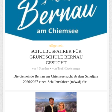
Allgemein
SCHULBUSFAHRER FÜR
GRUNDSCHULE BERNAU
GESUCHT
vor 4 Stunden
von
Toni Hötzelsperger
Die Gemeinde Bernau am Chiemsee sucht ab dem Schuljahr
2026/2027 einen Schulbusfahrer (m/w/d) für...