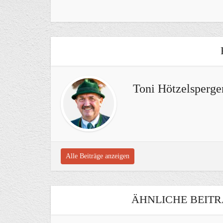
Toni Hötzelsperge
Alle Beiträge anzeigen
ÄHNLICHE BEITR