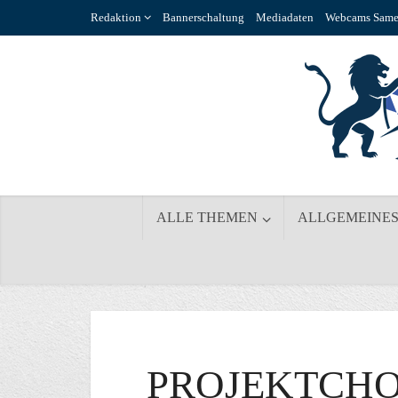
Redaktion
Bannerschaltung
Mediadaten
Webcams Same
ALLE THEMEN
ALLGEMEINE
PROJEKTCHOR