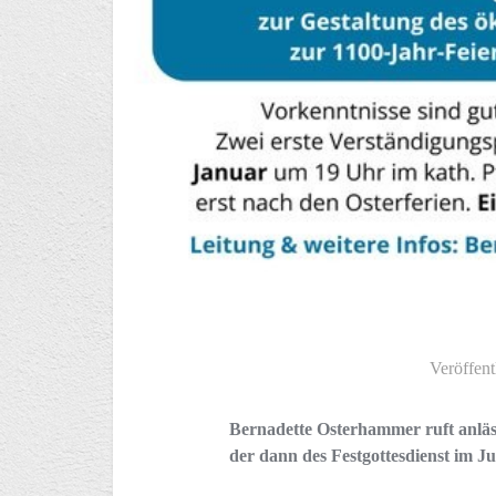
Veröffent
Bernadette Osterhammer ruft anläss
der dann des Festgottesdienst im Jul