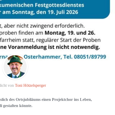
licht von
Toni Hötzelsperger
lich des Ortsjubiläums einen Projektchor ins Leben,
i gestalten könnte.