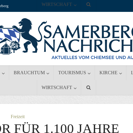
WIRTSCHAFT
rberg
S
BRAUCHTUM
TOURISMUS
KIRCHE
WIRTSCHAFT
Freizeit
 FÜR 1.100 JAHRE