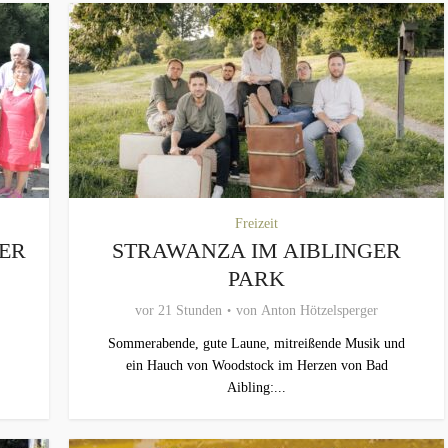
Freizeit
MER
STRAWANZA IM AIBLINGER
PARK
vor 21 Stunden
von
Anton Hötzelsperger
Sommerabende, gute Laune, mitreißende Musik und
ein Hauch von Woodstock im Herzen von Bad
Aibling:...