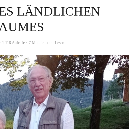
ES LÄNDLICHEN
AUMES
1.118 Aufrufe
7 Minuten zum Lesen