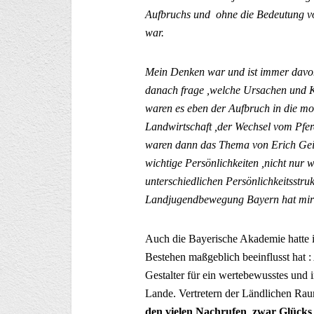
Aufbruchs und ohne die Bedeutung v
war.
Mein Denken war und ist immer davon
danach frage ,welche Ursachen und K
waren es eben der Aufbruch in die mo
Landwirtschaft ,der Wechsel vom Pfe
waren dann das Thema von Erich Gei
wichtige Persönlichkeiten ,nicht nur 
unterschiedlichen Persönlichkeitsstru
Landjugendbewegung Bayern hat mir 
Auch die Bayerische Akademie hatte ihr
Bestehen maßgeblich beeinflusst hat :
Gestalter für ein wertebewusstes und
Lande. Vertretern der Ländlichen Ra
den vielen Nachrufen zwar Glücks p