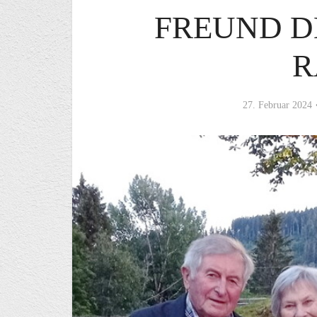
FREUND D
R
27. Februar 2024