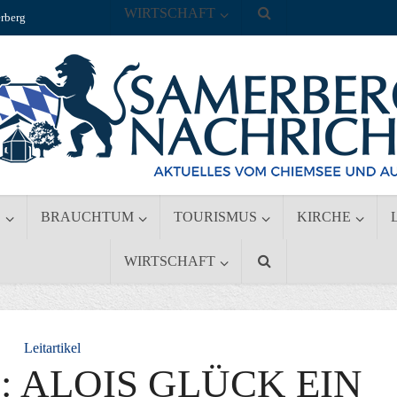
WIRTSCHAFT
rberg
S
BRAUCHTUM
TOURISMUS
KIRCHE
WIRTSCHAFT
Leitartikel
: ALOIS GLÜCK EIN