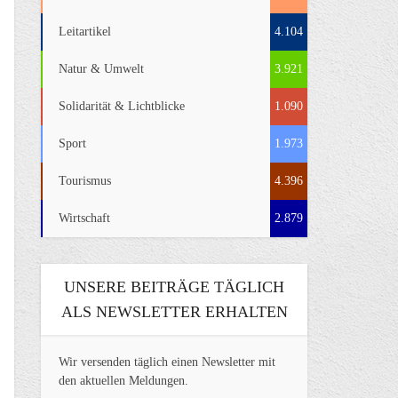
Leitartikel
4.104
Natur & Umwelt
3.921
Solidarität & Lichtblicke
1.090
Sport
1.973
Tourismus
4.396
Wirtschaft
2.879
UNSERE BEITRÄGE TÄGLICH
ALS NEWSLETTER ERHALTEN
Wir versenden täglich einen Newsletter mit
den aktuellen Meldungen.