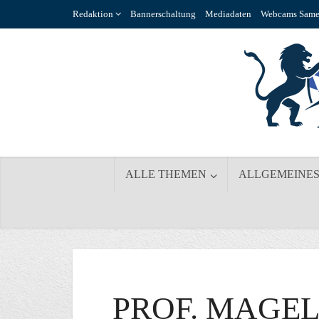
Redaktion
Bannerschaltung
Mediadaten
Webcams Same
ALLE THEMEN
ALLGEMEINE
PROF. MAGEL