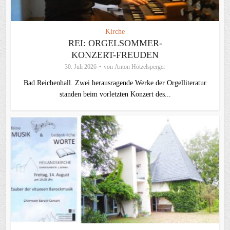
Kirche
REI: ORGELSOMMER-
KONZERT-FREUDEN
30. Juli 2026
von
Anton Hötzelsperger
Bad Reichenhall. Zwei herausragende Werke der Orgelliteratur
standen beim vorletzten Konzert des...