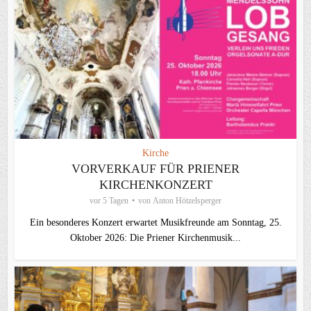
Kirche
VORVERKAUF FÜR PRIENER
KIRCHENKONZERT
vor 5 Tagen
von
Anton Hötzelsperger
Ein besonderes Konzert erwartet Musikfreunde am Sonntag, 25.
Oktober 2026: Die Priener Kirchenmusik...