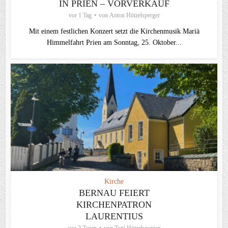
IN PRIEN – VORVERKAUF
vor 1 Tag
von
Anton Hötzelsperger
Mit einem festlichen Konzert setzt die Kirchenmusik Mariä
Himmelfahrt Prien am Sonntag, 25. Oktober...
Kirche
BERNAU FEIERT
KIRCHENPATRON
LAURENTIUS