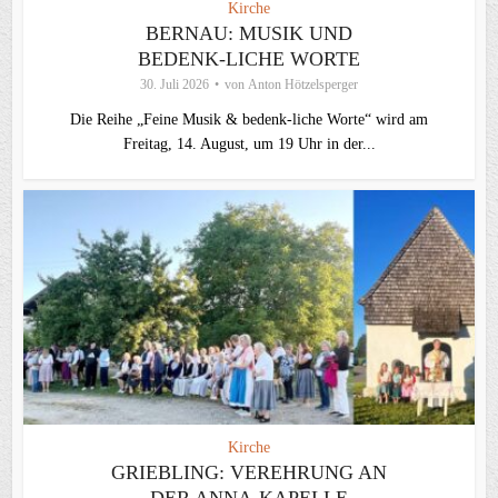
Kirche
BERNAU: MUSIK UND
BEDENK-LICHE WORTE
30. Juli 2026
von
Anton Hötzelsperger
Die Reihe „Feine Musik & bedenk-liche Worte“ wird am
Freitag, 14. August, um 19 Uhr in der...
Kirche
GRIEBLING: VEREHRUNG AN