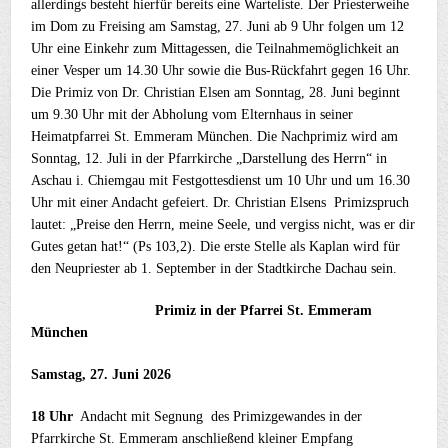
allerdings besteht hierfür bereits eine Warteliste. Der Priesterweihe
im Dom zu Freising am Samstag, 27. Juni ab 9 Uhr folgen um 12
Uhr eine Einkehr zum Mittagessen, die Teilnahmemöglichkeit an
einer Vesper um 14.30 Uhr sowie die Bus-Rückfahrt gegen 16 Uhr.
Die Primiz von Dr. Christian Elsen am Sonntag, 28. Juni beginnt
um 9.30 Uhr mit der Abholung vom Elternhaus in seiner
Heimatpfarrei St. Emmeram München. Die Nachprimiz wird am
Sonntag, 12. Juli in der Pfarrkirche „Darstellung des Herrn“ in
Aschau i. Chiemgau mit Festgottesdienst um 10 Uhr und um 16.30
Uhr mit einer Andacht gefeiert. Dr. Christian Elsens Primizspruch
lautet: „Preise den Herrn, meine Seele, und vergiss nicht, was er dir
Gutes getan hat!“ (Ps 103,2). Die erste Stelle als Kaplan wird für
den Neupriester ab 1. September in der Stadtkirche Dachau sein.
Primiz in der Pfarrei St. Emmeram
München
Samstag, 27. Juni 2026
18 Uhr
Andacht mit Segnung des Primizgewandes in der
Pfarrkirche St. Emmeram anschließend kleiner Empfang