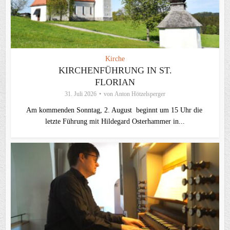
Kirche
KIRCHENFÜHRUNG IN ST.
FLORIAN
31. Juli 2026
von
Anton Hötzelsperger
Am kommenden Sonntag, 2. August beginnt um 15 Uhr die
letzte Führung mit Hildegard Osterhammer in...