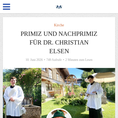
Kirche
PRIMIZ UND NACHPRIMIZ
FÜR DR. CHRISTIAN
ELSEN
10. Juni 2026
749 Aufrufe
2 Minuten zum Lesen