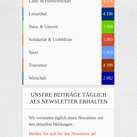
Land- & Forstwirtschaft
4.276
Leitartikel
4.106
Natur & Umwelt
3.926
Solidarität & Lichtblicke
1.093
Sport
1.974
Tourismus
4.398
Wirtschaft
2.882
UNSERE BEITRÄGE TÄGLICH
ALS NEWSLETTER ERHALTEN
Wir versenden täglich einen Newsletter mit
den aktuellen Meldungen.
Melden Sie sich für den Newsletter an!