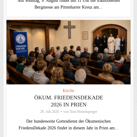
Am Sonntag, 9. August findet um 11 Uhr die traditionellen
Bergmesse am Pittenharter Kreuz am...
Kirche
ÖKUM. FRIEDENSDEKADE
2026 IN PRIEN
28. Juli 2026
von
Toni Hötzelsperger
Der bundesweite Gottesdienst der Ökumenischen
FriedensDekade 2026 findet in diesem Jahr in Prien am...