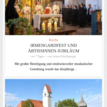
Kirche
IRMENGARDFEST UND
ÄBTISSINNEN-JUBILÄUM
vor 7 Tagen
von
Anton Hötzelsperger
Mit großer Beteiligung und eindrucksvoller musikalischer
Gestaltung wurde das diesjährige...