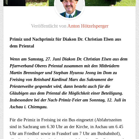
Veröffentlicht von
Anton Hötzelsperger
Primiz und Nachprimiz für Diakon Dr. Christian Elsen aus
dem Priental
Wenn am Samstag, 27. Juni Diakon Dr. Christian Elsen aus dem
Pfarrverband Oberes Priental zusammen mit den Mitbrüdern
Martin Brenninger und Stephan Hyunsu Jeong im Dom zu
Freising von Reinhard Kardinal Marx das Sakrament der
Priesterweihe gespendet wird, dann besteht auch für die
Gläubigen aus dem Priental die Möglichkeit einer Beteiligung.
Insbesondere bei der Nach-Primiz-Feier am Sonntag, 12. Juli in
Aschau i. Chiemgau.
Für die Primiz in Freising ist ein Bus eingesetzt (Abfahrtszeiten
sind in Sachrang um 6.30 Uhr an der Kirche, in Aschau um 6.45
Uhr am Friedhof sowie in Frasdorf um 7 Uhr am Busbahnhof),