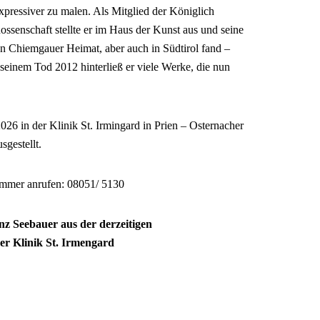
pressiver zu malen. Als Mitglied der Königlich
ssenschaft stellte er im Haus der Kunst aus und seine
en Chiemgauer Heimat, aber auch in Südtirol fand –
einem Tod 2012 hinterließ er viele Werke, die nun
026 in der Klinik St. Irmingard in Prien – Osternacher
sgestellt.
nummer anrufen: 08051/ 5130
nz Seebauer aus der derzeitigen
ner Klinik St. Irmengard