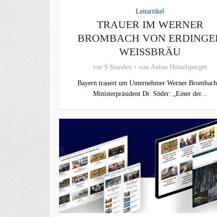
Leitartikel
TRAUER IM WERNER
BROMBACH VON ERDINGE
WEISSBRÄU
vor 9 Stunden
von
Anton Hötzelsperger
Bayern trauert um Unternehmer Werner Brombach
Ministerpräsident Dr. Söder: „Einer der...