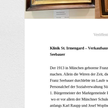
Veröffent
Klinik St. Irmengard – Verkaufsau
Seebauer
Der 1913 in München geborene Franz
machen. Allein die Wirren der Zeit, d
Franz Seebauer durchlebte im Laufe se
Personalchef der Sozialverwaltung S
1. Bürgermeister der Marktgemeinde Pr
wo er vor allem der Münchner Schule
anfangs Karl Raupp und Josef Wopfner,