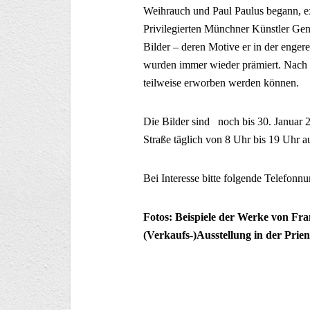
Weihrauch und Paul Paulus begann, ex
Privilegierten Münchner Künstler Geno
Bilder – deren Motive er in der enger
wurden immer wieder prämiert. Nach s
teilweise erworben werden können.
Die Bilder sind noch bis 30. Januar 2
Straße täglich von 8 Uhr bis 19 Uhr au
Bei Interesse bitte folgende Telefon
Fotos: Beispiele der Werke von Fra
(Verkaufs-)Ausstellung in der Prie