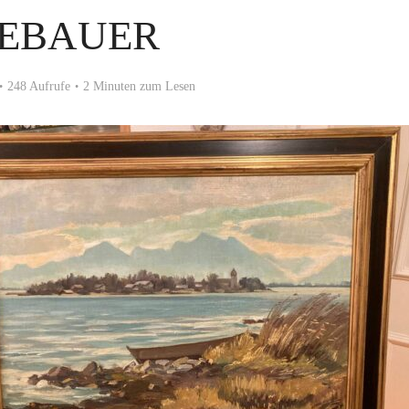
EEBAUER
248 Aufrufe
2 Minuten zum Lesen