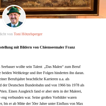
licht von
Toni Hötzelsperger
sstellung mit Bildern von Chiemseemaler Franz
 Seebauer wollte sein Talent „Das Malen“ zum Beruf
ie beiden Weltkriege und ihre Folgen hinderten ihn daran.
iner Berufsjahre beachtliche Karrieren u.a. als
üd der Deutschen Bundesbahn und von 1966 bis 1978 als
ien. Einen Ausgleich fand er aber stets in der Malerei,
 eng verbunden war. Seine großen Vorbilder waren
 bis er ab Mitte der 50er Jahre unter Einfluss von Max