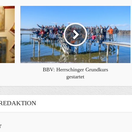
BBV: Herrschinger Grundkurs
gestartet
REDAKTION
r