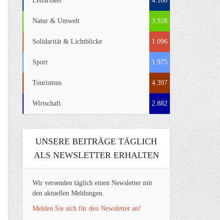
Leitartikel
4.108
Natur & Umwelt
3.928
Solidarität & Lichtblicke
1.096
Sport
1.975
Tourismus
4.397
Wirtschaft
2.882
UNSERE BEITRÄGE TÄGLICH
ALS NEWSLETTER ERHALTEN
Wir versenden täglich einen Newsletter mit
den aktuellen Meldungen.
Melden Sie sich für den Newsletter an!