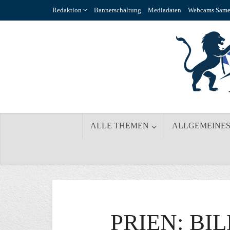
Redaktion
Bannerschaltung
Mediadaten
Webcams Same
ALLE THEMEN
ALLGEMEINE
PRIEN: BI