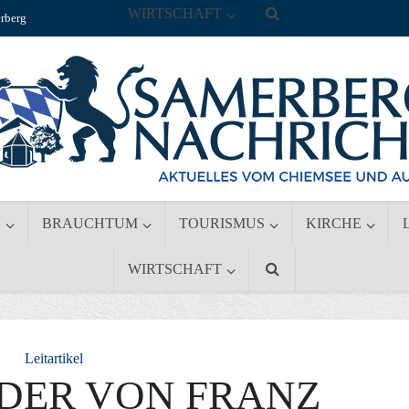
WIRTSCHAFT
rberg
S
BRAUCHTUM
TOURISMUS
KIRCHE
WIRTSCHAFT
Leitartikel
LDER VON FRANZ