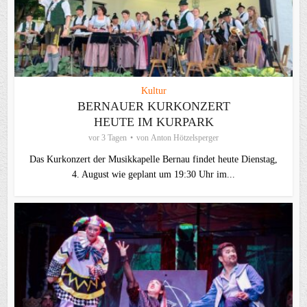
Kultur
BERNAUER KURKONZERT
HEUTE IM KURPARK
vor 3 Tagen
von
Anton Hötzelsperger
Das Kurkonzert der Musikkapelle Bernau findet heute Dienstag,
4. August wie geplant um 19:30 Uhr im...