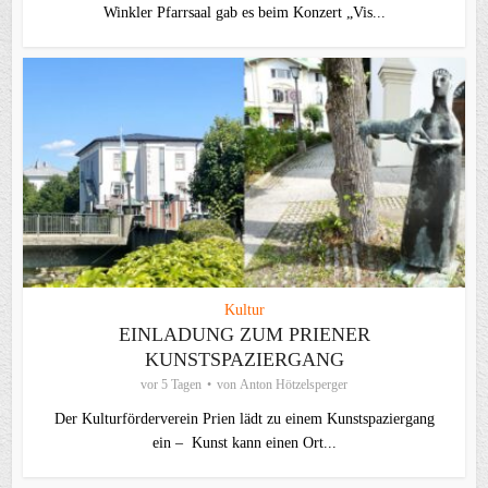
Winkler Pfarrsaal gab es beim Konzert „Vis...
Kultur
EINLADUNG ZUM PRIENER
KUNSTSPAZIERGANG
vor 5 Tagen
von
Anton Hötzelsperger
Der Kulturförderverein Prien lädt zu einem Kunstspaziergang
ein – Kunst kann einen Ort...