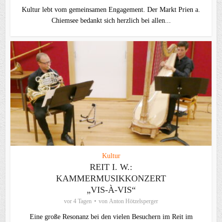
Kultur lebt vom gemeinsamen Engagement. Der Markt Prien a.
Chiemsee bedankt sich herzlich bei allen...
Kultur
REIT I. W.:
KAMMERMUSIKKONZERT
„VIS-À-VIS“
vor 4 Tagen
von
Anton Hötzelsperger
Eine große Resonanz bei den vielen Besuchern im Reit im