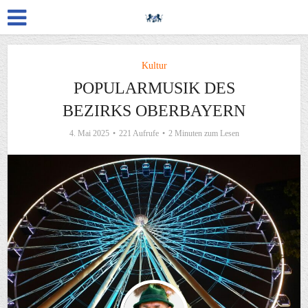
Kultur
POPULARMUSIK DES
BEZIRKS OBERBAYERN
4. Mai 2025
221 Aufrufe
2 Minuten zum Lesen