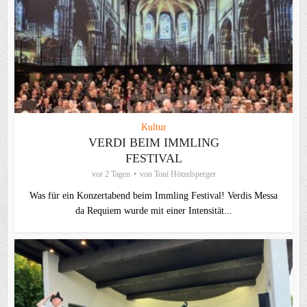
Kultur
VERDI BEIM IMMLING
FESTIVAL
vor 2 Tagen
von
Toni Hötzelsperger
Was für ein Konzertabend beim Immling Festival! Verdis Messa
da Requiem wurde mit einer Intensität...