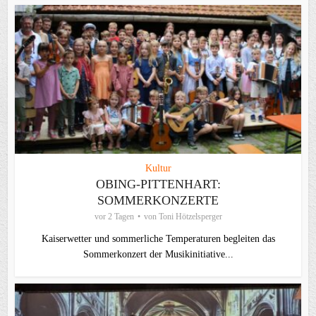
Kultur
OBING-PITTENHART:
SOMMERKONZERTE
vor 2 Tagen
von
Toni Hötzelsperger
Kaiserwetter und sommerliche Temperaturen begleiten das
Sommerkonzert der Musikinitiative...