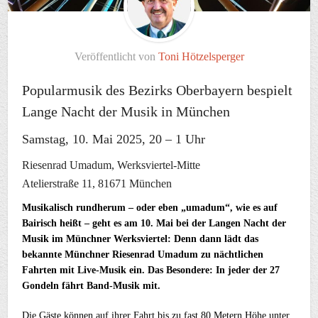
Veröffentlicht von
Toni Hötzelsperger
Popularmusik des Bezirks Oberbayern bespielt
Lange Nacht der Musik in München
Samstag, 10. Mai 2025, 20 – 1 Uhr
Riesenrad Umadum, Werksviertel-Mitte
Atelierstraße 11, 81671 München
Musikalisch rundherum – oder eben „umadum“, wie es auf
Bairisch heißt – geht es am 10. Mai bei der Langen Nacht der
Musik im Münchner Werksviertel: Denn dann lädt das
bekannte Münchner Riesenrad Umadum zu nächtlichen
Fahrten mit Live-Musik ein. Das Besondere: In jeder der 27
Gondeln fährt Band-Musik mit.
Die Gäste können auf ihrer Fahrt bis zu fast 80 Metern Höhe unter