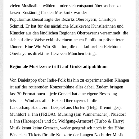
vielen Musikstilen wählen – oder sich entspannt überraschen zu
lassen. Zuständig für den Musikmix war der
Popularmusikbeauftragte des Bezirks Oberbayern, Christoph
Schmid. Er hat für das nächtliche Musikevent Künstlerinnen und
Künstler aus den ländlichen Regionen Oberbayerns versammelt, die
sich auf diese Weise exklusiv einem neuen Publikum präsentieren
können. Eine Win-Win-Situation, die den kulturellen Reichtum
Oberbayerns direkt ins Herz von München bringt.
Regionale Musikszene trifft auf Großstadtpublikum
Von Dialektpop über Indie-Folk bis hin zu experimentellen Klängen
ist auf der rotierenden Konzertbühne alles dabei. Zudem bringen
fast 30 Formationen – jede Gondel hat eine eigene Besetzung –
frischen Wind aus allen Ecken Oberbayerns in die
Landeshauptstadt: zum Beispiel aus Dorfen (Helga Brenninger),
Mühldorf a. Inn (FRIDA), Münsing (Jan Wannemacher), Nußdorf
a. Inn (Habergoaß) und St. Wolfgang-Armstorf (Turbo & Harry).
Musik kennt keine Grenzen, weder geografisch noch in der Höhe.
Bändchen-Tickets für alle Konzerte der Langen Nacht der Musik