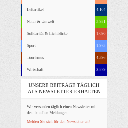
Leitartikel
4.104
Natur & Umwelt
3.921
Solidarität & Lichtblicke
1.090
Sport
1.973
Tourismus
4.396
Wirtschaft
2.879
UNSERE BEITRÄGE TÄGLICH
ALS NEWSLETTER ERHALTEN
Wir versenden täglich einen Newsletter mit
den aktuellen Meldungen.
Melden Sie sich für den Newsletter an!