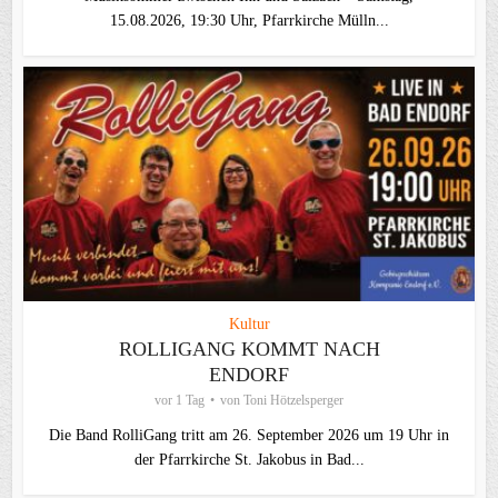
15.08.2026, 19:30 Uhr, Pfarrkirche Mülln...
Kultur
ROLLIGANG KOMMT NACH
ENDORF
vor 1 Tag
von
Toni Hötzelsperger
Die Band RolliGang tritt am 26. September 2026 um 19 Uhr in
der Pfarrkirche St. Jakobus in Bad...