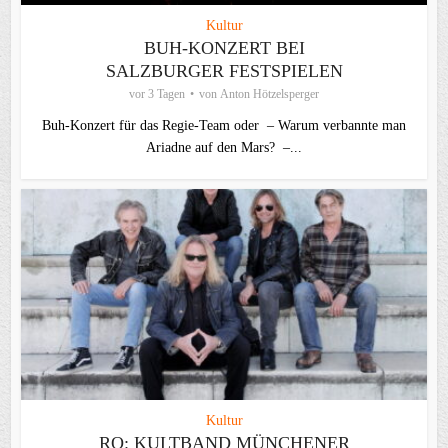
Kultur
BUH-KONZERT BEI
SALZBURGER FESTSPIELEN
vor 3 Tagen
von
Anton Hötzelsperger
Buh-Konzert für das Regie-Team oder – Warum verbannte man
Ariadne auf den Mars? –...
Kultur
RO: KULTBAND MÜNCHENER