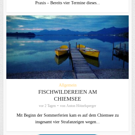
Praxis – Bereits vier Termine dieses...
Allgemein
FISCHWILDEREIEN AM
CHIEMSEE
vor 2 Tagen
von
Anton Hötzelsperger
Mit Beginn der Sommerferien kam es auf dem Chiemsee zu
insgesamt vier Strafanzeigen wegen...