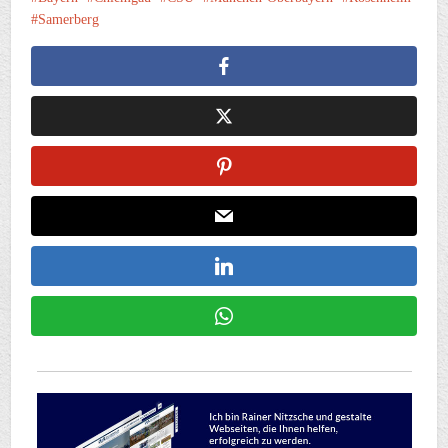
Samerberg