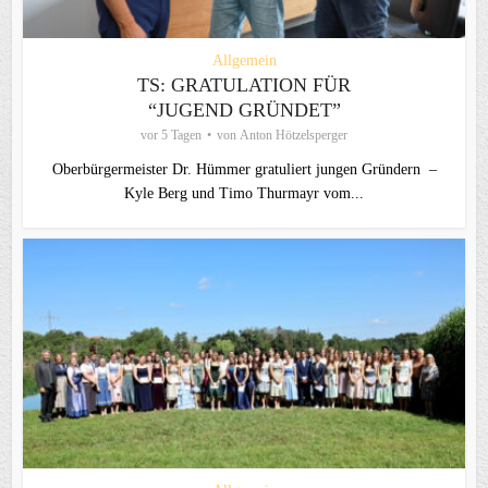
Allgemein
TS: GRATULATION FÜR
“JUGEND GRÜNDET”
vor 5 Tagen
von
Anton Hötzelsperger
Oberbürgermeister Dr. Hümmer gratuliert jungen Gründern –
Kyle Berg und Timo Thurmayr vom...