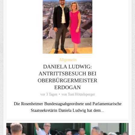
Allgemein
DANIELA LUDWIG:
ANTRITTSBESUCH BEI
OBERBÜRGERMEISTER
ERDOGAN
vor 3 Tagen
von
Toni Hötzelsperger
Die Rosenheimer Bundestagsabgeordnete und Parlamentarische
Staatssekretärin Daniela Ludwig hat dem...