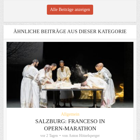
Alle Beiträge anzeigen
ÄHNLICHE BEITRÄGE AUS DIESER KATEGORIE
Allgemein
SALZBURG: FRANCESO IN
OPERN-MARATHON
vor 2 Tagen
von
Anton Hötzelsperger