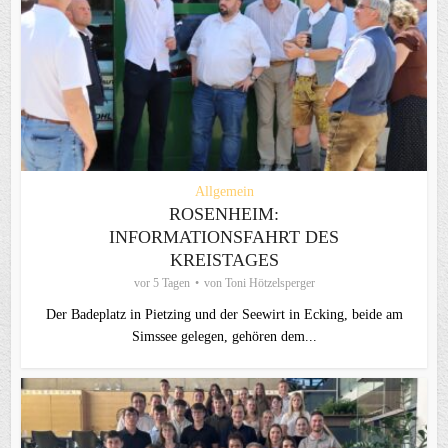
Allgemein
ROSENHEIM:
INFORMATIONSFAHRT DES
KREISTAGES
vor 5 Tagen
von
Toni Hötzelsperger
Der Badeplatz in Pietzing und der Seewirt in Ecking, beide am
Simssee gelegen, gehören dem...