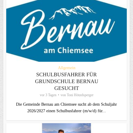
Allgemein
SCHULBUSFAHRER FÜR
GRUNDSCHULE BERNAU
GESUCHT
vor 3 Tagen
von
Toni Hötzelsperger
Die Gemeinde Bernau am Chiemsee sucht ab dem Schuljahr
2026/2027 einen Schulbusfahrer (m/w/d) für...