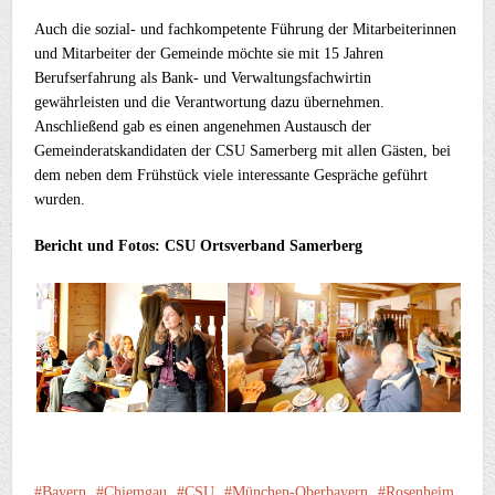
Auch die sozial- und fachkompetente Führung der Mitarbeiterinnen
und Mitarbeiter der Gemeinde möchte sie mit 15 Jahren
Berufserfahrung als Bank- und Verwaltungsfachwirtin
gewährleisten und die Verantwortung dazu übernehmen.
Anschließend gab es einen angenehmen Austausch der
Gemeinderatskandidaten der CSU Samerberg mit allen Gästen, bei
dem neben dem Frühstück viele interessante Gespräche geführt
wurden.
Bericht und Fotos: CSU Ortsverband Samerberg
Bayern
Chiemgau
CSU
München-Oberbayern
Rosenheim