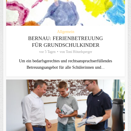
Allgemein
BERNAU: FERIENBETREUUNG
FÜR GRUNDSCHULKINDER
vor 5 Tagen
von
Toni Hötzelsperger
Um ein bedarfsgerechtes und rechtsanspruchserfüllendes
Betreuungsangebot für alle Schülerinnen und...