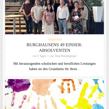
Allgemein
BURGHAUSENS 49 EINSER-
ABSOLVENTEN
vor 5 Tagen
von
Toni Hötzelsperger
Mit herausragenden schulischen und beruflichen Leistungen
haben sie den Grundstein für ihren...