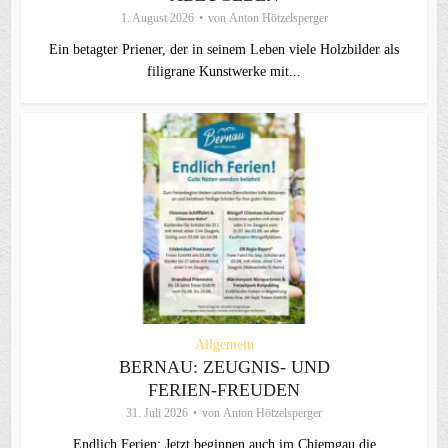
1. August 2026
von
Anton Hötzelsperger
Ein betagter Priener, der in seinem Leben viele Holzbilder als
filigrane Kunstwerke mit...
Allgemein
BERNAU: ZEUGNIS- UND
FERIEN-FREUDEN
31. Juli 2026
von
Anton Hötzelsperger
Endlich Ferien: Jetzt beginnen auch im Chiemgau die