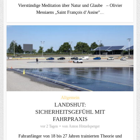
Vierstündige Meditation über Natur und Glaube – Olivier
Messiaens „Saint François d‘Assise“...
Allgemein
LANDSHUT:
SICHERHEITSGEFÜHL MIT
FAHRPRAXIS
vor 2 Tagen
von
Anton Hötzelsperger
Fahranfänger von 18 bis 27 Jahren trainierten Theorie und