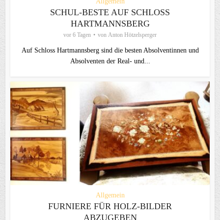
Allgemein
SCHUL-BESTE AUF SCHLOSS
HARTMANNSBERG
vor 6 Tagen
von
Anton Hötzelsperger
Auf Schloss Hartmannsberg sind die besten Absolventinnen und
Absolventen der Real- und...
Allgemein
FURNIERE FÜR HOLZ-BILDER
ABZUGEBEN