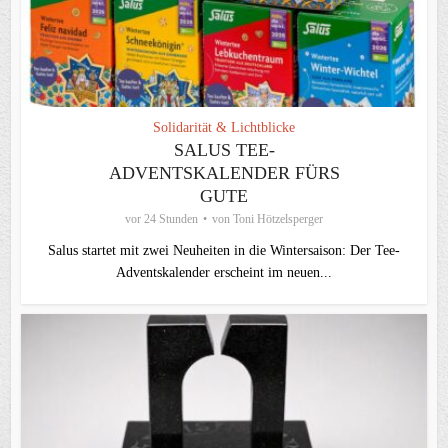
Solidarität & Lichtblicke
SALUS TEE-
ADVENTSKALENDER FÜRS
GUTE
vor 24 Stunden
von
Toni Hötzelsperger
Salus startet mit zwei Neuheiten in die Wintersaison: Der Tee-
Adventskalender erscheint im neuen...