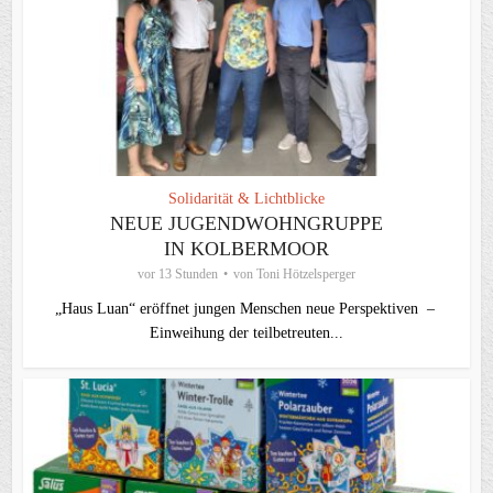
Solidarität & Lichtblicke
NEUE JUGENDWOHNGRUPPE
IN KOLBERMOOR
vor 13 Stunden
von
Toni Hötzelsperger
„Haus Luan“ eröffnet jungen Menschen neue Perspektiven –
Einweihung der teilbetreuten...