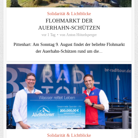
Solidarität & Lichtblicke
FLOHMARKT DER
AUERHAHN-SCHÜTZEN
vor 1 Tag
von
Anton Hötzelsperger
Pittenhart: Am Sonntag 9. August findet der beliebte Flohmarkt
der Auerhahn-Schützen rund um die...
Solidarität & Lichtblicke