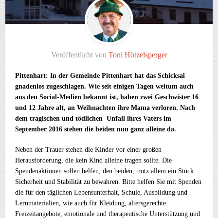
Veröffentlicht von
Toni Hötzelsperger
Pittenhart: In der Gemeinde Pittenhart hat das Schicksal
gnadenlos zugeschlagen. Wie seit einigen Tagen weitum auch
aus den Social-Medien bekannt ist, haben zwei Geschwister 16
und 12 Jahre alt, an Weihnachten ihre Mama verloren. Nach
dem tragischen und tödlichen Unfall ihres Vaters im
September 2016 stehen die beiden nun ganz alleine da.
Neben der Trauer stehen die Kinder vor einer großen
Herausforderung, die kein Kind alleine tragen sollte. Die
Spendenaktionen sollen helfen, den beiden, trotz allem ein Stück
Sicherheit und Stabilität zu bewahren. Bitte helfen Sie mit Spenden
die für den täglichen Lebensunterhalt, Schule, Ausbildung und
Lernmaterialien, wie auch für Kleidung, altersgerechte
Freizeitangebote, emotionale und therapeutische Unterstützung und