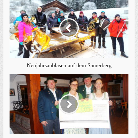
Neujahrsanblasen auf dem Samerberg