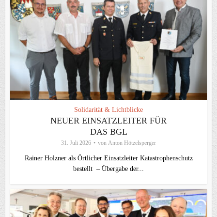
Solidarität & Lichtblicke
NEUER EINSATZLEITER FÜR
DAS BGL
31. Juli 2026
von
Anton Hötzelsperger
Rainer Holzner als Örtlicher Einsatzleiter Katastrophenschutz
bestellt – Übergabe der...