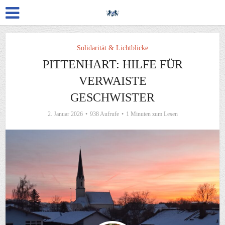
Solidarität & Lichtblicke
PITTENHART: HILFE FÜR
VERWAISTE
GESCHWISTER
2. Januar 2026
938 Aufrufe
1 Minuten zum Lesen