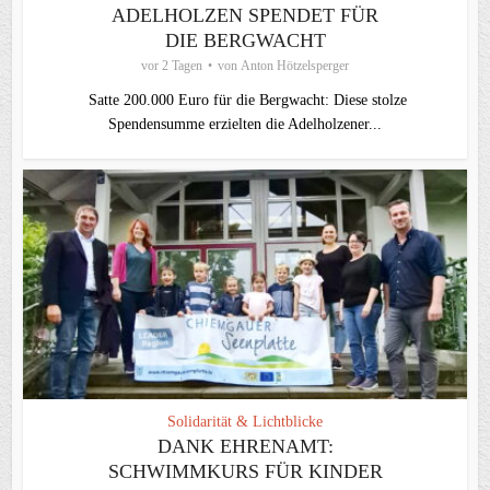
ADELHOLZEN SPENDET FÜR
DIE BERGWACHT
vor 2 Tagen
von
Anton Hötzelsperger
Satte 200.000 Euro für die Bergwacht: Diese stolze
Spendensumme erzielten die Adelholzener...
Solidarität & Lichtblicke
DANK EHRENAMT:
SCHWIMMKURS FÜR KINDER