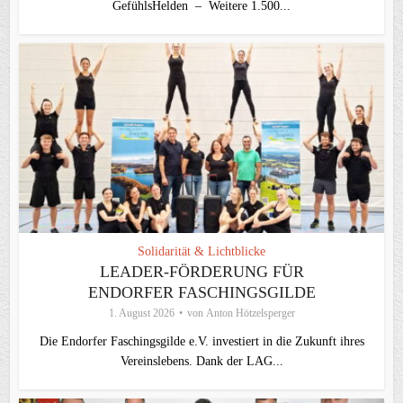
GefühlsHelden – Weitere 1.500...
Solidarität & Lichtblicke
LEADER-FÖRDERUNG FÜR
ENDORFER FASCHINGSGILDE
1. August 2026
von
Anton Hötzelsperger
Die Endorfer Faschingsgilde e.V. investiert in die Zukunft ihres
Vereinslebens. Dank der LAG...