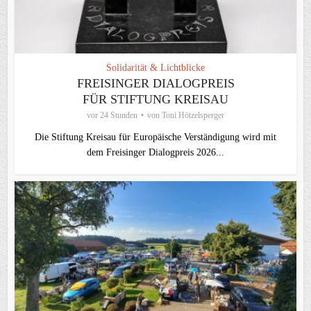
Solidarität & Lichtblicke
FREISINGER DIALOGPREIS
FÜR STIFTUNG KREISAU
vor 24 Stunden
von
Toni Hötzelsperger
Die Stiftung Kreisau für Europäische Verständigung wird mit
dem Freisinger Dialogpreis 2026...