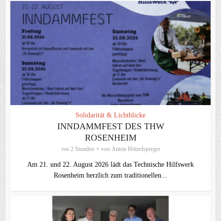
Solidarität & Lichtblicke
INNDAMMFEST DES THW
ROSENHEIM
vor 2 Stunden
von
Anton Hötzelsperger
Am 21. und 22. August 2026 lädt das Technische Hilfswerk
Rosenheim herzlich zum traditionellen...