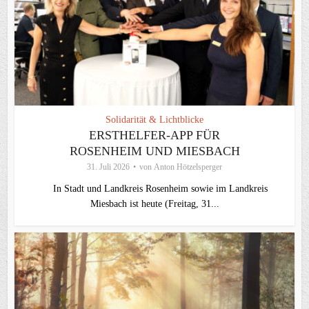
Solidarität & Lichtblicke
ERSTHELFER-APP FÜR
ROSENHEIM UND MIESBACH
31. Juli 2026
von
Anton Hötzelsperger
In Stadt und Landkreis Rosenheim sowie im Landkreis
Miesbach ist heute (Freitag, 31...