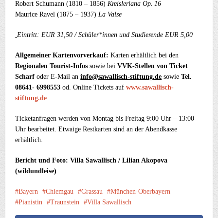
Robert Schumann (1810 – 1856)
Kreisleriana Op. 16
Maurice Ravel (1875 – 1937)
La Valse
Eintritt: EUR 31,50 / Schüler*innen und Studierende EUR 5,00
Allgemeiner Kartenvorverkauf:
Karten erhältlich bei den
Regionalen Tourist-Infos
sowie bei
VVK-Stellen von Ticket
Scharf
oder E-Mail an
info@sawallisch-stiftung.de
sowie
Tel.
08641- 6998553
od. Online Tickets auf
www.sawallisch-
stiftung.de
Ticketanfragen werden von Montag bis Freitag 9:00 Uhr – 13:00
Uhr bearbeitet. Etwaige Restkarten sind an der Abendkasse
erhältlich.
Bericht und Foto: Villa Sawallisch / Lilian Akopova
(wildundleise)
Bayern
Chiemgau
Grassau
München-Oberbayern
Pianistin
Traunstein
Villa Sawallisch