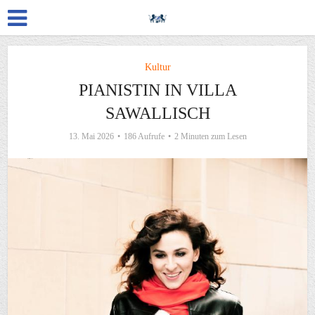
Kultur
PIANISTIN IN VILLA
SAWALLISCH
13. Mai 2026
186 Aufrufe
2 Minuten zum Lesen