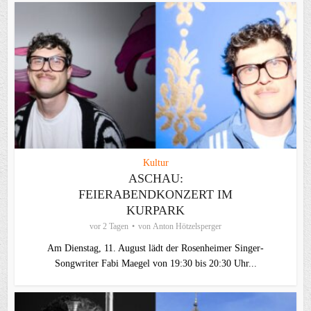
Kultur
ASCHAU:
FEIERABENDKONZERT IM
KURPARK
vor 2 Tagen
von
Anton Hötzelsperger
Am Dienstag, 11. August lädt der Rosenheimer Singer-
Songwriter Fabi Maegel von 19:30 bis 20:30 Uhr...