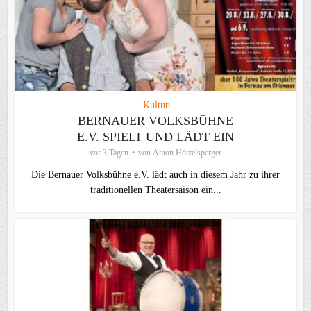
Kultur
BERNAUER VOLKSBÜHNE
E.V. SPIELT UND LÄDT EIN
vor 3 Tagen
von
Anton Hötzelsperger
Die Bernauer Volksbühne e.V. lädt auch in diesem Jahr zu ihrer
traditionellen Theater­saison ein...