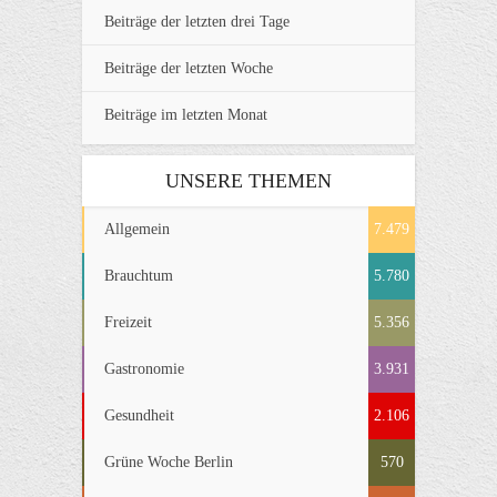
Beiträge der letzten drei Tage
Beiträge der letzten Woche
Beiträge im letzten Monat
UNSERE THEMEN
Allgemein
7.479
Brauchtum
5.780
Freizeit
5.356
Gastronomie
3.931
Gesundheit
2.106
Grüne Woche Berlin
570