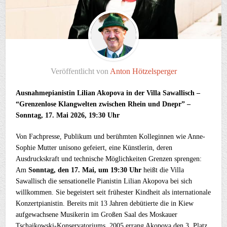
Veröffentlicht von
Anton Hötzelsperger
Ausnahmepianistin Lilian Akopova in der Villa Sawallisch –
“Grenzenlose Klangwelten zwischen Rhein und Dnepr” –
Sonntag, 17. Mai
2026, 19:30 Uhr
Von Fachpresse, Publikum und berühmten Kolleginnen wie Anne-
Sophie Mutter unisono gefeiert, eine Künstlerin, deren
Ausdruckskraft und technische Möglichkeiten Grenzen sprengen:
Am
Sonntag, den 17. Mai, um 19:30 Uhr
heißt die Villa
Sawallisch die sensationelle Pianistin Lilian Akopova bei sich
willkommen. Sie begeistert seit frühester Kindheit als internationale
Konzertpianistin. Bereits mit 13 Jahren debütierte die in Kiew
aufgewachsene Musikerin im Großen Saal des Moskauer
Tschaikowski-Konservatoriums. 2005 errang Akopova den 3. Platz