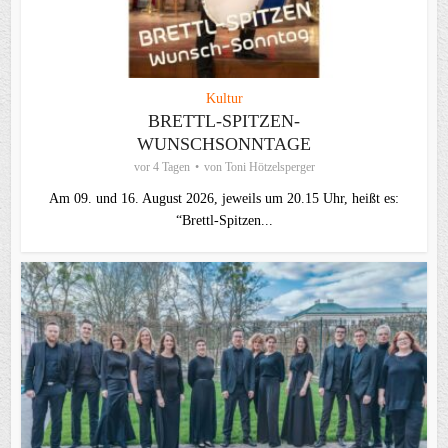
Kultur
BRETTL-SPITZEN-
WUNSCHSONNTAGE
vor 4 Tagen
von
Toni Hötzelsperger
Am 09. und 16. August 2026, jeweils um 20.15 Uhr, heißt es:
“Brettl-Spitzen...