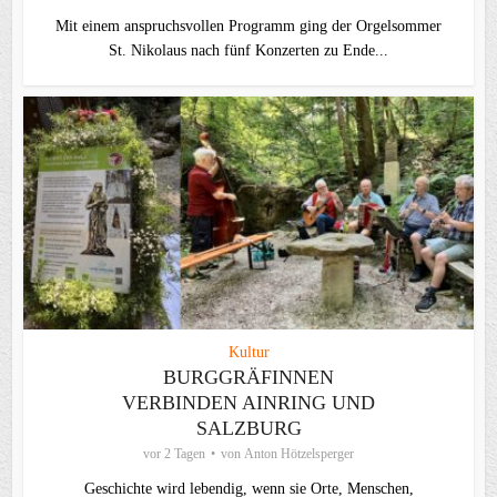
Mit einem anspruchsvollen Programm ging der Orgelsommer
St. Nikolaus nach fünf Konzerten zu Ende...
Kultur
BURGGRÄFINNEN
VERBINDEN AINRING UND
SALZBURG
vor 2 Tagen
von
Anton Hötzelsperger
Geschichte wird lebendig, wenn sie Orte, Menschen,