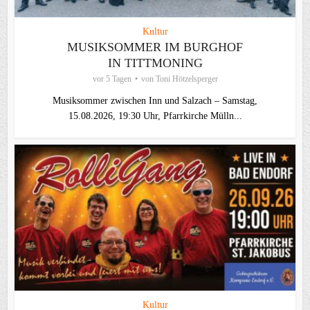
Kultur
MUSIKSOMMER IM BURGHOF
IN TITTMONING
vor 5 Tagen
von
Toni Hötzelsperger
Musiksommer zwischen Inn und Salzach – Samstag,
15.08.2026, 19:30 Uhr, Pfarrkirche Mülln...
Kultur