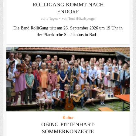
ROLLIGANG KOMMT NACH
ENDORF
vor 5 Tagen
von
Toni Hötzelsperger
Die Band RolliGang tritt am 26. September 2026 um 19 Uhr in
der Pfarrkirche St. Jakobus in Bad...
Kultur
OBING-PITTENHART:
SOMMERKONZERTE