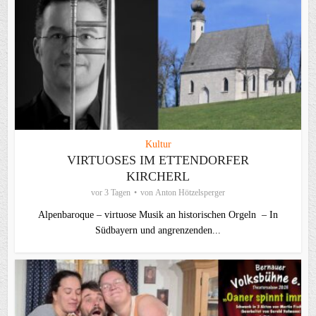
Kultur
VIRTUOSES IM ETTENDORFER
KIRCHERL
vor 3 Tagen
von
Anton Hötzelsperger
Alpenbaroque – virtuose Musik an historischen Orgeln – In
Südbayern und angrenzenden...