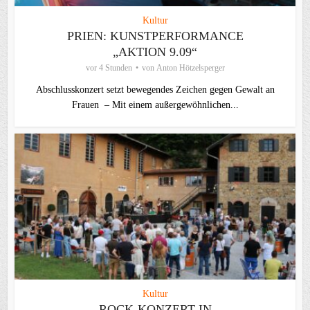
Kultur
PRIEN: KUNSTPERFORMANCE
„AKTION 9.09“
vor 4 Stunden
von
Anton Hötzelsperger
Abschlusskonzert setzt bewegendes Zeichen gegen Gewalt an
Frauen – Mit einem außergewöhnlichen...
Kultur
ROCK-KONZERT IN