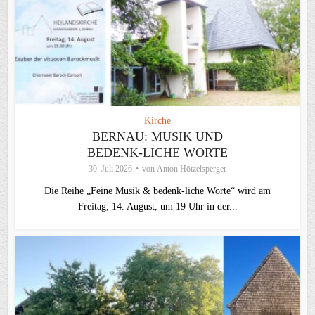
Kirche
BERNAU: MUSIK UND
BEDENK-LICHE WORTE
30. Juli 2026
von
Anton Hötzelsperger
Die Reihe „Feine Musik & bedenk-liche Worte“ wird am
Freitag, 14. August, um 19 Uhr in der...