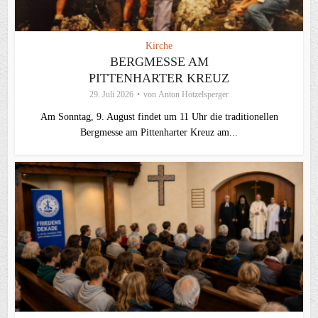
Kirche
BERGMESSE AM
PITTENHARTER KREUZ
29. Juli 2026
von
Anton Hötzelsperger
Am Sonntag, 9. August findet um 11 Uhr die traditionellen
Bergmesse am Pittenharter Kreuz am...