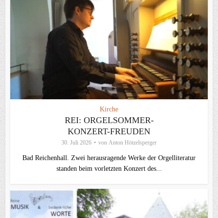
Kirche
REI: ORGELSOMMER-
KONZERT-FREUDEN
30. Juli 2026
von
Anton Hötzelsperger
Bad Reichenhall. Zwei herausragende Werke der Orgelliteratur
standen beim vorletzten Konzert des...