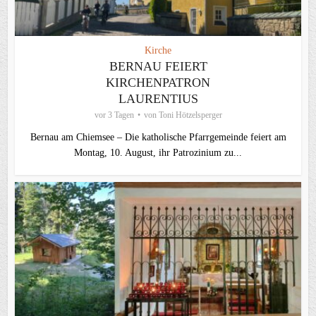
Kirche
BERNAU FEIERT
KIRCHENPATRON
LAURENTIUS
vor 3 Tagen
von
Toni Hötzelsperger
Bernau am Chiemsee – Die katholische Pfarrgemeinde feiert am
Montag, 10. August, ihr Patrozinium zu...