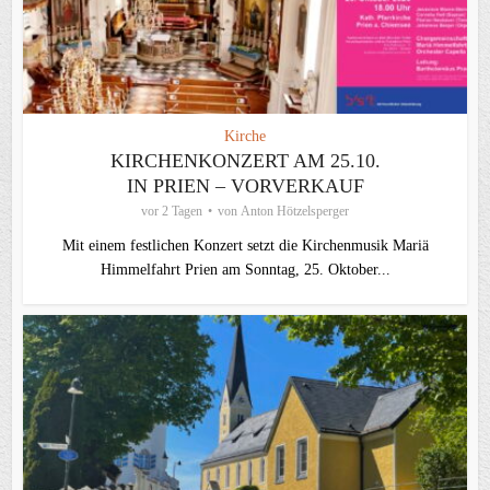
Kirche
KIRCHENKONZERT AM 25.10.
IN PRIEN – VORVERKAUF
vor 2 Tagen
von
Anton Hötzelsperger
Mit einem festlichen Konzert setzt die Kirchenmusik Mariä
Himmelfahrt Prien am Sonntag, 25. Oktober...