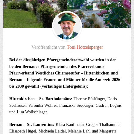
Veröffentlicht von
Toni Hötzelsperger
Bei der diesjährigen Pfarrgemeinderatswahl wurden in den
beiden Bernauer Pfarrgemeinden des Pfarrverbands
Pfarrverband Westliches Chiemseeufer
– Hittenkirchen und
Bernau – folgende Frauen und Männer für die Amtszeit 2026
bis 2030 gewählt (vorläufiges Endergebnis):
Hittenkirchen – St. Bartholomäus:
Therese Pfaffinger, Doris
Seehauser, Veronika Wöhrer, Franziska Seeburger, Gudrun Logins
und Lisa Wollschlager
Bernau – St. Laurentius:
Klara Kaufmann, Gregor Thalhammer,
Elisabeth Hügel, Michaela Leidel, Melanie Lahl und Margareta