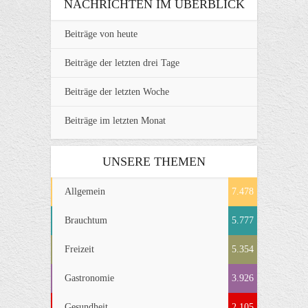
NACHRICHTEN IM ÜBERBLICK
Beiträge von heute
Beiträge der letzten drei Tage
Beiträge der letzten Woche
Beiträge im letzten Monat
UNSERE THEMEN
Allgemein
7.478
Brauchtum
5.777
Freizeit
5.354
Gastronomie
3.926
Gesundheit
2.105