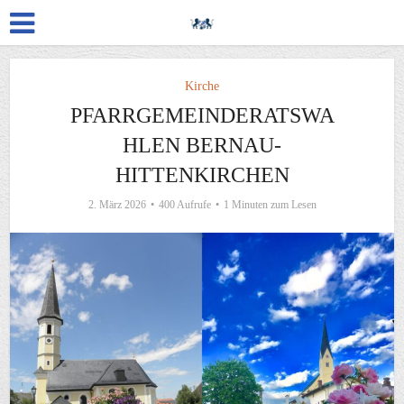
Kirche
PFARRGEMEINDERATSWA
HLEN BERNAU-
HITTENKIRCHEN
2. März 2026
400 Aufrufe
1 Minuten zum Lesen