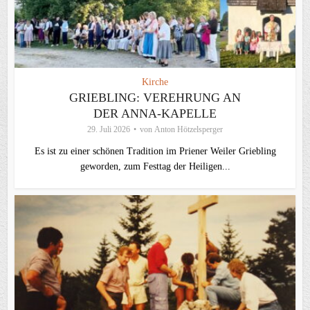
Kirche
GRIEBLING: VEREHRUNG AN
DER ANNA-KAPELLE
29. Juli 2026
von
Anton Hötzelsperger
Es ist zu einer schönen Tradition im Priener Weiler Griebling
geworden, zum Festtag der Heiligen...