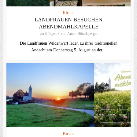
Kirche
LANDFRAUEN BESUCHEN
ABENDMAHLKAPELLE
vor 6 Tagen
von
Anton Hötzelsperger
Die Landfrauen Wildenwart laden zu ihrer traditionellen
Andacht am Donnerstag 5. August an der...
Kirche