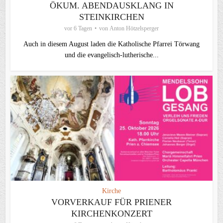
ÖKUM. ABENDAUSKLANG IN
STEINKIRCHEN
vor 6 Tagen
von
Anton Hötzelsperger
Auch in diesem August laden die Katholische Pfarrei Törwang
und die evangelisch‑lutherische...
Kirche
VORVERKAUF FÜR PRIENER
KIRCHENKONZERT