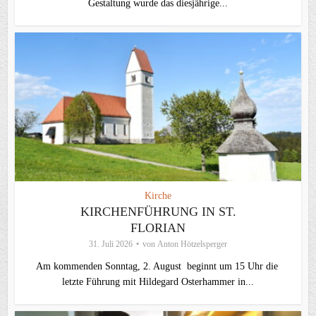
Gestaltung wurde das diesjährige...
Kirche
KIRCHENFÜHRUNG IN ST.
FLORIAN
31. Juli 2026
von
Anton Hötzelsperger
Am kommenden Sonntag, 2. August beginnt um 15 Uhr die
letzte Führung mit Hildegard Osterhammer in...