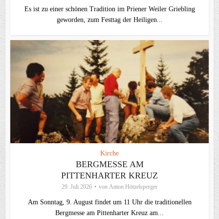
Es ist zu einer schönen Tradition im Priener Weiler Griebling
geworden, zum Festtag der Heiligen...
Kirche
BERGMESSE AM
PITTENHARTER KREUZ
29. Juli 2026
von
Anton Hötzelsperger
Am Sonntag, 9. August findet um 11 Uhr die traditionellen
Bergmesse am Pittenharter Kreuz am...