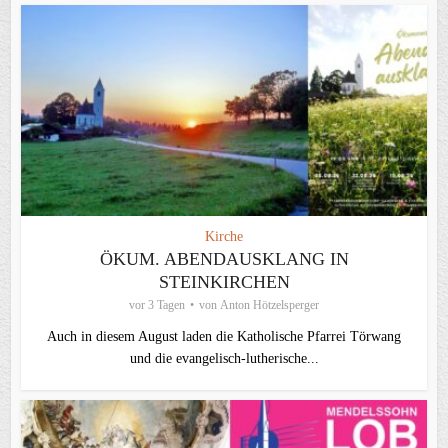
Kirche
ÖKUM. ABENDAUSKLANG IN
STEINKIRCHEN
vor 3 Tagen
von
Anton Hötzelsperger
Auch in diesem August laden die Katholische Pfarrei Törwang
und die evangelisch‑lutherische...