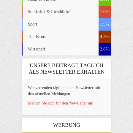
Solidarität & Lichtblicke
1.089
Sport
1.972
Tourismus
4.396
Wirtschaft
2.878
UNSERE BEITRÄGE TÄGLICH
ALS NEWSLETTER ERHALTEN
Wir versenden täglich einen Newsletter mit
den aktuellen Meldungen.
Melden Sie sich für den Newsletter an!
WERBUNG