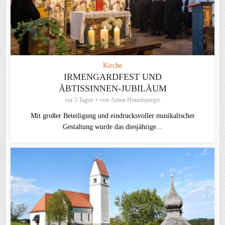
Kirche
IRMENGARDFEST UND
ÄBTISSINNEN-JUBILÄUM
vor 5 Tagen
von
Anton Hötzelsperger
Mit großer Beteiligung und eindrucksvoller musikalischer
Gestaltung wurde das diesjährige...