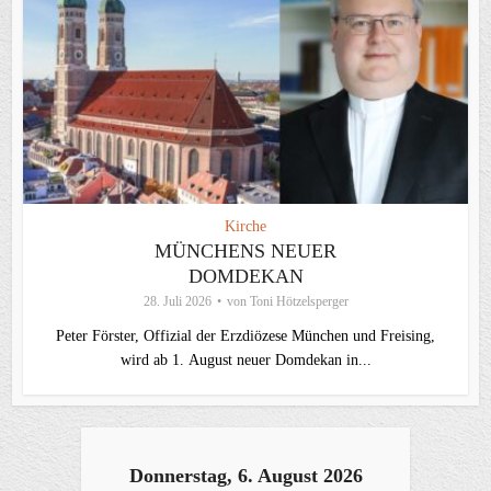
Kirche
MÜNCHENS NEUER
DOMDEKAN
28. Juli 2026
von
Toni Hötzelsperger
Peter Förster, Offizial der Erzdiözese München und Freising,
wird ab 1. August neuer Domdekan in...
Donnerstag, 6. August 2026