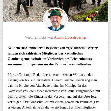
Veröffentlicht von
Anton Hötzelsperger
Neubeuern/Altenbeuern: Begleitet von “greislichem” Wetter
fanden sich zahlreiche Mitglieder der katholischen
Glaubensgemeinschaft im Vorbereich des Leichenhauses
zusammen, um gemeinsam die Palmweihe zu vollziehen.
Pfarrer Christoph Rudolph erinnerte in seinen Worten an den
Einzug von Jesus in Jerusalem. Diesem Beispiel gleich zog man
dann in Kirche von Altenbeuern ein. Im Mittelpunkt des
Gottesdienstes, die Leidensgeschichte von Jesus. Eingebunden mit
den Fürbitten, die Kinder in der Vorbereitung auf das Osterfest
vortrugen. Der Grabschmuck mit einem geweihten Palmzweig ist
erwiesene Anteilnahme an die verstorbenen Familienmitglieder.