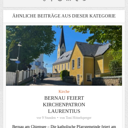
ÄHNLICHE BEITRÄGE AUS DIESER KATEGORIE
Kirche
BERNAU FEIERT
KIRCHENPATRON
LAURENTIUS
vor 9 Stunden
von
Toni Hötzelsperger
Bernau am Chiemsee – Die katholische Pfarrgemeinde feiert am