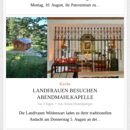
Montag, 10. August, ihr Patrozinium zu...
Kirche
LANDFRAUEN BESUCHEN
ABENDMAHLKAPELLE
vor 3 Tagen
von
Anton Hötzelsperger
Die Landfrauen Wildenwart laden zu ihrer traditionellen
Andacht am Donnerstag 5. August an der...