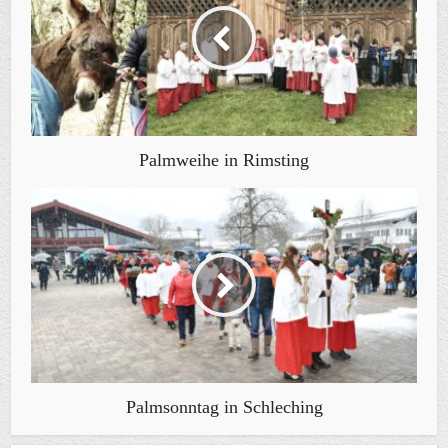
Palmweihe in Rimsting
Palmsonntag in Schleching