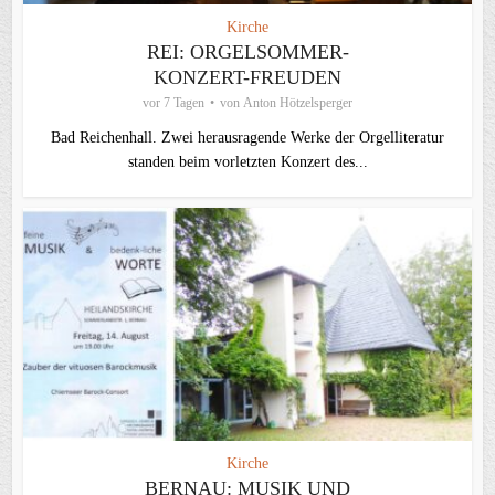
Kirche
REI: ORGELSOMMER-
KONZERT-FREUDEN
vor 7 Tagen
von
Anton Hötzelsperger
Bad Reichenhall. Zwei herausragende Werke der Orgelliteratur
standen beim vorletzten Konzert des...
Kirche
BERNAU: MUSIK UND