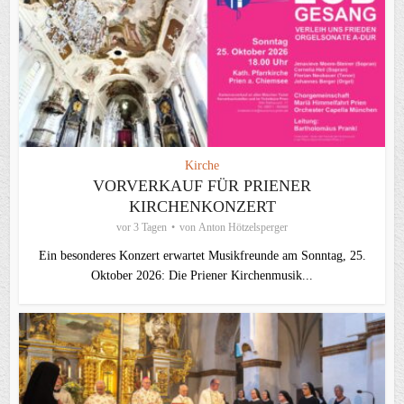
Kirche
VORVERKAUF FÜR PRIENER
KIRCHENKONZERT
vor 3 Tagen
von
Anton Hötzelsperger
Ein besonderes Konzert erwartet Musikfreunde am Sonntag, 25.
Oktober 2026: Die Priener Kirchenmusik...