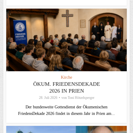
Kirche
ÖKUM. FRIEDENSDEKADE
2026 IN PRIEN
28. Juli 2026
von
Toni Hötzelsperger
Der bundesweite Gottesdienst der Ökumenischen
FriedensDekade 2026 findet in diesem Jahr in Prien am...