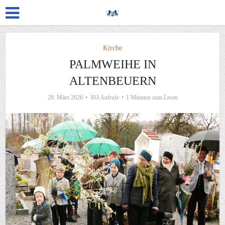
Kirche
PALMWEIHE IN
ALTENBEUERN
29. März 2026
303 Aufrufe
1 Minuten zum Lesen