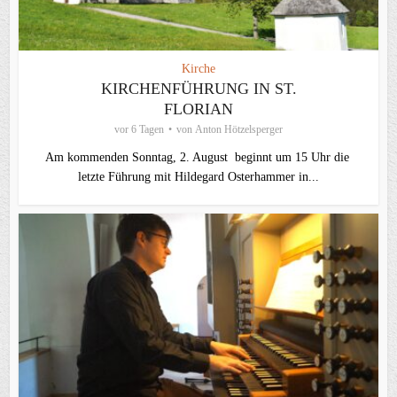
Kirche
KIRCHENFÜHRUNG IN ST.
FLORIAN
vor 6 Tagen
von
Anton Hötzelsperger
Am kommenden Sonntag, 2. August beginnt um 15 Uhr die
letzte Führung mit Hildegard Osterhammer in...