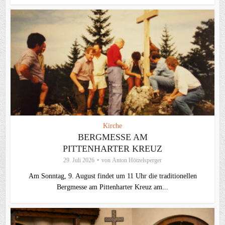
Kirche
BERGMESSE AM
PITTENHARTER KREUZ
29. Juli 2026
von
Anton Hötzelsperger
Am Sonntag, 9. August findet um 11 Uhr die traditionellen
Bergmesse am Pittenharter Kreuz am...