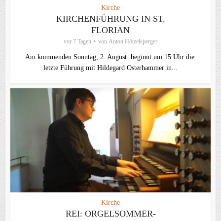
Kirche
KIRCHENFÜHRUNG IN ST.
FLORIAN
vor 7 Tagen
von
Anton Hötzelsperger
Am kommenden Sonntag, 2. August beginnt um 15 Uhr die
letzte Führung mit Hildegard Osterhammer in...
Kirche
REI: ORGELSOMMER-