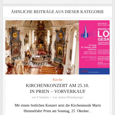
ÄHNLICHE BEITRÄGE AUS DIESER KATEGORIE
Kirche
KIRCHENKONZERT AM 25.10.
IN PRIEN – VORVERKAUF
vor 6 Stunden
von
Anton Hötzelsperger
Mit einem festlichen Konzert setzt die Kirchenmusik Mariä
Himmelfahrt Prien am Sonntag, 25. Oktober...