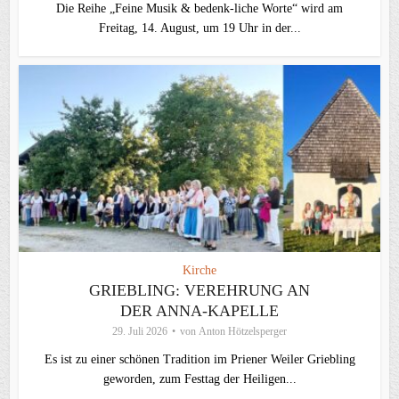
Die Reihe „Feine Musik & bedenk-liche Worte“ wird am
Freitag, 14. August, um 19 Uhr in der...
Kirche
GRIEBLING: VEREHRUNG AN
DER ANNA-KAPELLE
29. Juli 2026
von
Anton Hötzelsperger
Es ist zu einer schönen Tradition im Priener Weiler Griebling
geworden, zum Festtag der Heiligen...