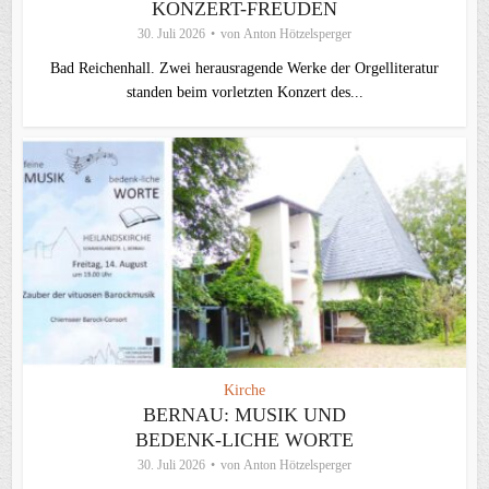
KONZERT-FREUDEN
30. Juli 2026
von
Anton Hötzelsperger
Bad Reichenhall. Zwei herausragende Werke der Orgelliteratur
standen beim vorletzten Konzert des...
Kirche
BERNAU: MUSIK UND
BEDENK-LICHE WORTE
30. Juli 2026
von
Anton Hötzelsperger