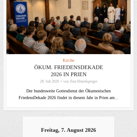
Kirche
ÖKUM. FRIEDENSDEKADE
2026 IN PRIEN
28. Juli 2026
von
Toni Hötzelsperger
Der bundesweite Gottesdienst der Ökumenischen
FriedensDekade 2026 findet in diesem Jahr in Prien am...
Freitag, 7. August 2026