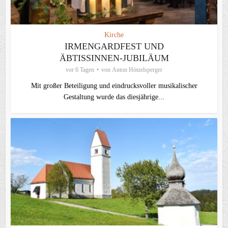
Kirche
IRMENGARDFEST UND
ÄBTISSINNEN-JUBILÄUM
vor 6 Tagen
von
Anton Hötzelsperger
Mit großer Beteiligung und eindrucksvoller musikalischer
Gestaltung wurde das diesjährige...