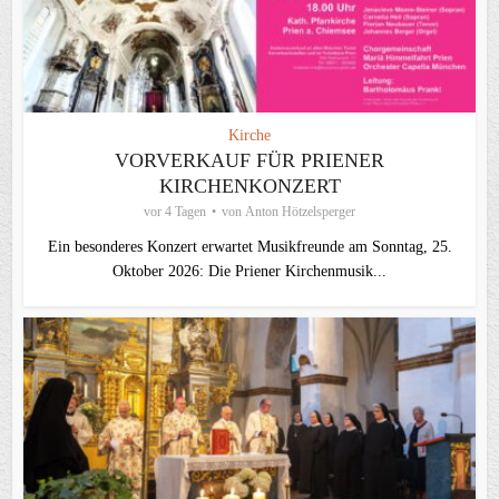
Kirche
VORVERKAUF FÜR PRIENER
KIRCHENKONZERT
vor 4 Tagen
von
Anton Hötzelsperger
Ein besonderes Konzert erwartet Musikfreunde am Sonntag, 25.
Oktober 2026: Die Priener Kirchenmusik...