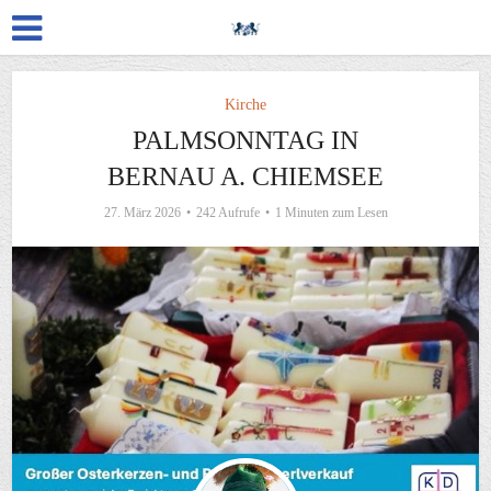
Kirche
PALMSONNTAG IN
BERNAU A. CHIEMSEE
27. März 2026
242 Aufrufe
1 Minuten zum Lesen