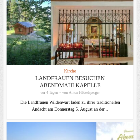
Kirche
LANDFRAUEN BESUCHEN
ABENDMAHLKAPELLE
vor 4 Tagen
von
Anton Hötzelsperger
Die Landfrauen Wildenwart laden zu ihrer traditionellen
Andacht am Donnerstag 5. August an der...