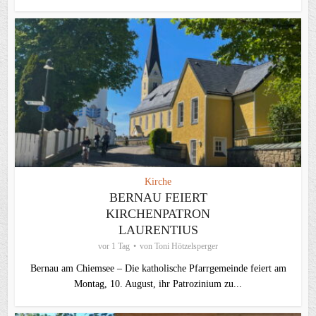
Kirche
BERNAU FEIERT
KIRCHENPATRON
LAURENTIUS
vor 1 Tag
von
Toni Hötzelsperger
Bernau am Chiemsee – Die katholische Pfarrgemeinde feiert am
Montag, 10. August, ihr Patrozinium zu...