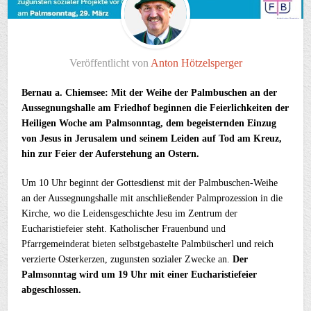
Veröffentlicht von
Anton Hötzelsperger
Bernau a. Chiemsee: Mit der Weihe der Palmbuschen an der
Aussegnungshalle am Friedhof beginnen die Feierlichkeiten der
Heiligen Woche am Palmsonntag, dem begeisternden Einzug
von Jesus in Jerusalem und seinem Leiden auf Tod am Kreuz,
hin zur Feier der Auferstehung an Ostern.
Um 10 Uhr beginnt der Gottesdienst mit der Palmbuschen-Weihe
an der Aussegnungshalle mit anschließender Palmprozession in die
Kirche, wo die Leidensgeschichte Jesu im Zentrum der
Eucharistiefeier steht. Katholischer Frauenbund und
Pfarrgemeinderat bieten selbstgebastelte Palmbüscherl und reich
verzierte Osterkerzen, zugunsten sozialer Zwecke an.
Der
Palmsonntag wird um 19 Uhr mit einer Eucharistiefeier
abgeschlossen.