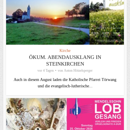
Kirche
ÖKUM. ABENDAUSKLANG IN
STEINKIRCHEN
vor 4 Tagen
von
Anton Hötzelsperger
Auch in diesem August laden die Katholische Pfarrei Törwang
und die evangelisch‑lutherische...