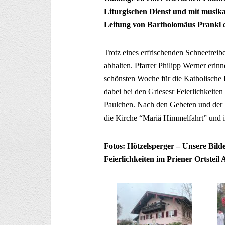
Liturgischen Dienst und mit musika
Leitung von Bartholomäus Prankl e
Trotz eines erfrischenden Schneetrei
abhalten. Pfarrer Philipp Werner erin
schönsten Woche für die Katholische K
dabei bei den Griesesr Feierlichkeit
Paulchen. Nach den Gebeten und der S
die Kirche “Mariä Himmelfahrt” und i
Fotos: Hötzelsperger – Unsere Bil
Feierlichkeiten im Priener Ortsteil