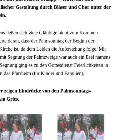
lischer Gestaltung durch Bläser und Chor unter der
in.
bens ließen sich viele Gläubige nicht vom Kommen
nerte daran, dass der Palmsonntag der Beginn der
irche ist, da dem Leiden die Auferstehung folge. Mit
en mit Segnung der Palmzweige war auch ein Esel namens
egnung ging es zu den Gottesdienst-Feierlichkeiten in
n das Pfarrheim (für Kinder und Familien).
der zeigen Eindrücke von den Palmsonntags-
 Am Gries.