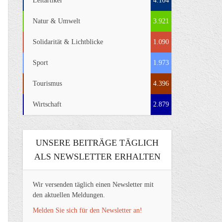
Leitartikel
4.104
Natur & Umwelt
3.921
Solidarität & Lichtblicke
1.090
Sport
1.973
Tourismus
4.396
Wirtschaft
2.879
UNSERE BEITRÄGE TÄGLICH
ALS NEWSLETTER ERHALTEN
Wir versenden täglich einen Newsletter mit
den aktuellen Meldungen.
Melden Sie sich für den Newsletter an!