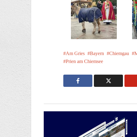
Am Gries
Bayern
Chiemgau
M
Prien am Chiemsee