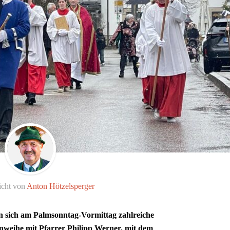
icht von
Anton Hötzelsperger
en sich am Palmsonntag-Vormittag zahlreiche
enweihe mit Pfarrer Philipp Werner, mit dem