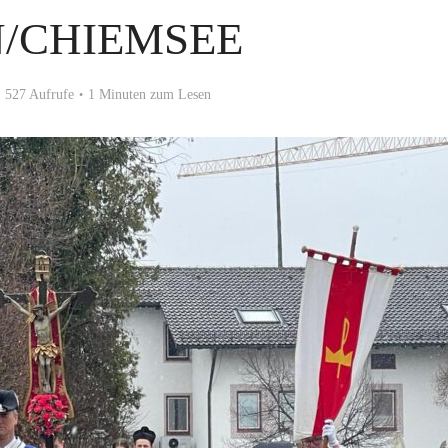
N/CHIEMSEE
527 Aufrufe
1 Minuten zum Lesen