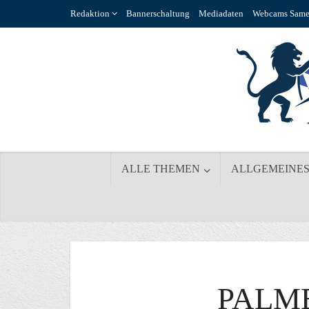
Redaktion
Bannerschaltung
Mediadaten
Webcams Same
ALLE THEMEN
ALLGEMEINE
PALM