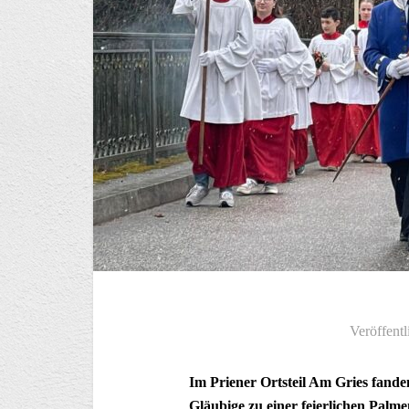
Veröffentl
Im Priener Ortsteil Am Gries fand
Gläubige zu einer feierlichen Palm