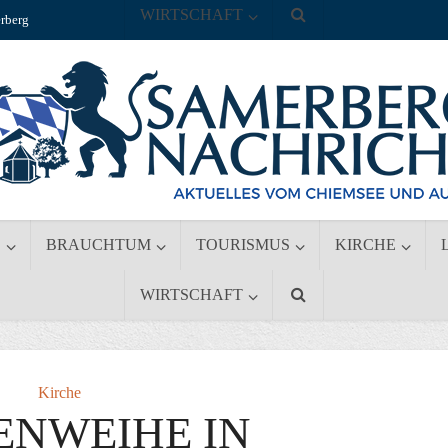
WIRTSCHAFT
rberg
S
BRAUCHTUM
TOURISMUS
KIRCHE
WIRTSCHAFT
Kirche
ENWEIHE IN