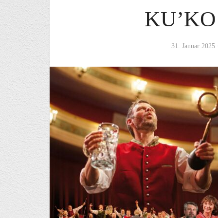
KU’KO
31. Januar 2025