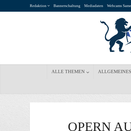
Redaktion
Bannerschaltung
Mediadaten
Webcams Same
ALLE THEMEN
ALLGEMEINE
OPERN AU