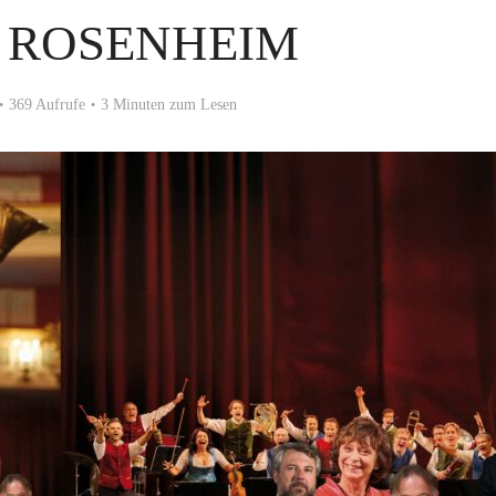
 ROSENHEIM
369 Aufrufe
3 Minuten zum Lesen