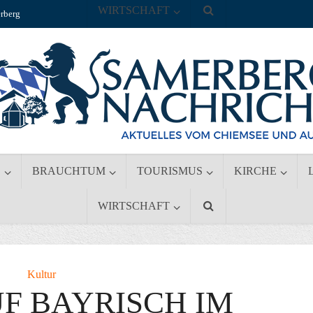
WIRTSCHAFT
rberg
S
BRAUCHTUM
TOURISMUS
KIRCHE
WIRTSCHAFT
Kultur
F BAYRISCH IM