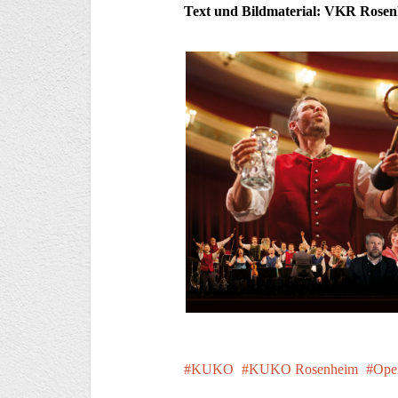
Text und Bildmaterial: VKR Rose
KUKO
KUKO Rosenheim
Ope