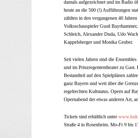
damals aufgezeichnet und im Radio übe
heute an die 500 (!) Aufführungen st
zählten in den vergangenen 40 Jahren
Volksschauspieler Gustl Bayrhammer,
Schleich, Alexander Duda, Udo Wachtv
Kappelsberger und Monika Gruber.
Seit vielen Jahren sind die Ensembles
und im Prinzregententheater zu Gast. 
Bestandteil auf den Spielplänen zahlr
ganz Bayern und weit über die Grenz
regelrechten Kultstatus. Opern auf Ba
Opernabend der etwas anderen Art, an
Tickets sind erhältlich unter
www.kuk
Straße 4 in Rosenheim. Mo-Fr 9 bis 