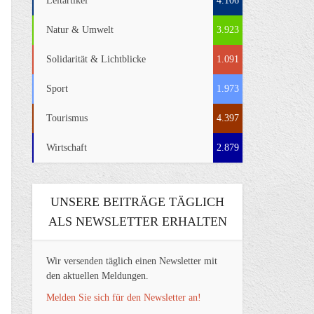
Leitartikel
4.106
Natur & Umwelt
3.923
Solidarität & Lichtblicke
1.091
Sport
1.973
Tourismus
4.397
Wirtschaft
2.879
UNSERE BEITRÄGE TÄGLICH
ALS NEWSLETTER ERHALTEN
Wir versenden täglich einen Newsletter mit
den aktuellen Meldungen.
Melden Sie sich für den Newsletter an!