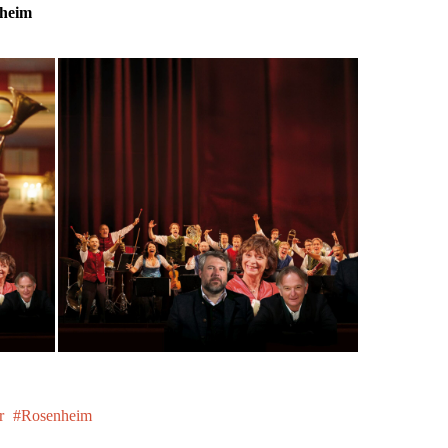
nheim
r
Rosenheim