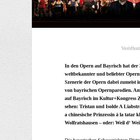
Veröffent
In den Opern auf Bayrisch hat der 
weltbekannter und beliebter Opern 
Szenerie der Opern dabei zumeist in
von bayrischen Opernparodien. Am
auf Bayrisch im Kultur+Kongress
sehen: Tristan und Isolde A Liabst
a chinesische Prinzessin à la tatar
Wolfratshausen – oder: Weil d‘ We