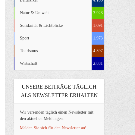
Leitartikel
4.106
Natur & Umwelt
3.923
Solidarität & Lichtblicke
1.091
Sport
1.973
Tourismus
4.397
Wirtschaft
2.881
UNSERE BEITRÄGE TÄGLICH
ALS NEWSLETTER ERHALTEN
Wir versenden täglich einen Newsletter mit
den aktuellen Meldungen.
Melden Sie sich für den Newsletter an!