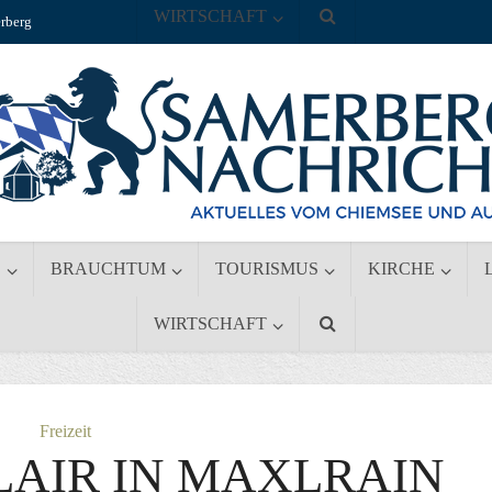
WIRTSCHAFT
rberg
S
BRAUCHTUM
TOURISMUS
KIRCHE
WIRTSCHAFT
Freizeit
LAIR IN MAXLRAIN