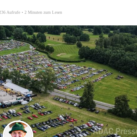
236 Aufrufe
2 Minuten zum Lesen