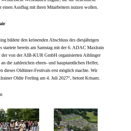
einen Ausflug mit ihren Mitarbeitern nutzen wollen.
air
ng bildete den krönenden Abschluss des diesjährigen
es startete bereits am Samstag mit der 6. ADAC Maxlrain
 der von der AIB-KUR GmbH organisierten Aiblinger
an die zahlreichen ehren- und hauptamtlichen Helfer,
en dieses Oldtimer-Festivals erst möglich machte. Wir
lrainer Oldie Feeling am 4. Juli 2027“, betont Krisam.
n