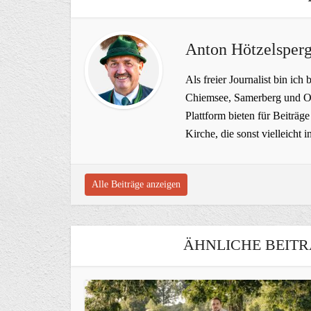
Anton Hötzelsperg
Als freier Journalist bin ich 
Chiemsee, Samerberg und Ob
Plattform bieten für Beiträ
Kirche, die sonst vielleich
Alle Beiträge anzeigen
ÄHNLICHE BEITR