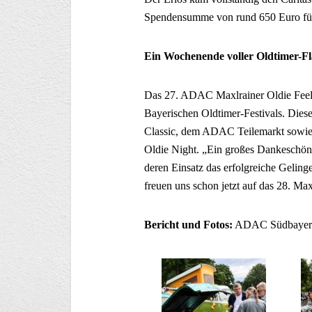
Spendensumme von rund 650 Euro für 
Ein Wochenende voller Oldtimer-Fl
Das 27. ADAC Maxlrainer Oldie Feeli
Bayerischen Oldtimer-Festivals. Dies
Classic, dem ADAC Teilemarkt sowie
Oldie Night. „Ein großes Dankeschön 
deren Einsatz das erfolgreiche Geling
freuen uns schon jetzt auf das 28. Max
Bericht und Fotos:
ADAC Südbayer