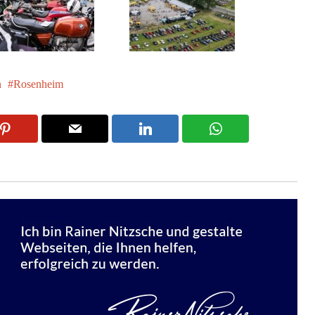
n
Rosenheim