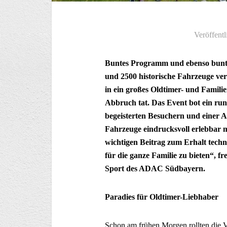
Veröffentl
Buntes Programm und ebenso bunte
und 2500 historische Fahrzeuge ve
in ein großes Oldtimer- und Famili
Abbruch tat. Das Event bot ein ru
begeisterten Besuchern und einer At
Fahrzeuge eindrucksvoll erlebbar m
wichtigen Beitrag zum Erhalt techni
für die ganze Familie zu bieten“, 
Sport des ADAC Südbayern.
Paradies für Oldtimer-Liebhaber
Schon am frühen Morgen rollten die Vi