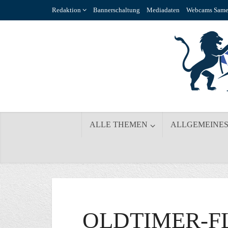
Redaktion
Bannerschaltung
Mediadaten
Webcams Same
ALLE THEMEN
ALLGEMEINE
OLDTIMER-F