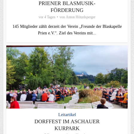
PRIENER BLASMUSIK-
FÖRDERUNG
vor 4 Tagen
von
Anton Hötzelsperger
145 Mitglieder zählt derzeit der Verein „Freunde der Blaskapelle
Prien e.V.“. Ziel des Vereins mit...
Leitartikel
DORFFEST IM ASCHAUER
KURPARK