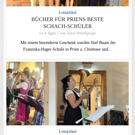
Leitartikel
BÜCHER FÜR PRIENS BESTE
SCHACH-SCHÜLER
vor 4 Tagen
von
Anton Hötzelsperger
Mit einem besonderen Geschenk wurden fünf Buam der
Franziska-Hager-Schule in Prien a. Chiemsee und...
Leitartikel