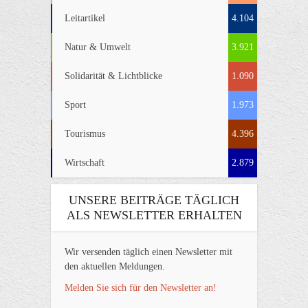
Leitartikel
4.104
Natur & Umwelt
3.921
Solidarität & Lichtblicke
1.090
Sport
1.973
Tourismus
4.396
Wirtschaft
2.879
UNSERE BEITRÄGE TÄGLICH
ALS NEWSLETTER ERHALTEN
Wir versenden täglich einen Newsletter mit
den aktuellen Meldungen.
Melden Sie sich für den Newsletter an!