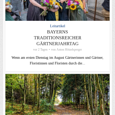
Leitartikel
BAYERNS
TRADITIONSREICHER
GÄRTNERJAHRTAG
vor 2 Tagen
von
Anton Hötzelsperger
Wenn am ersten Dienstag im August Gärtnerinnen und Gärtner,
Floristinnen und Floristen durch die...