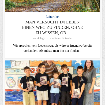
Leitartikel
MAN VERSUCHT IM LEBEN
EINEN WEG ZU FINDEN, OHNE
ZU WISSEN, OB...
vor 4 Tagen
von
Rainer Nitzsche
Wir sprechen vom Lebensweg, als wäre er irgendwo bereits
vorhanden. Als müsse man ihn nur finden...