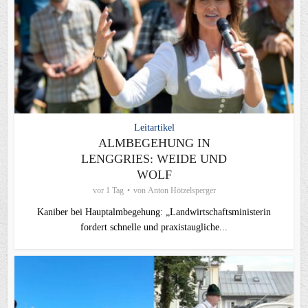
Leitartikel
ALMBEGEHUNG IN
LENGGRIES: WEIDE UND
WOLF
vor 1 Tag
von
Anton Hötzelsperger
Kaniber bei Hauptalmbegehung: „Landwirtschaftsministerin
fordert schnelle und praxistaugliche...