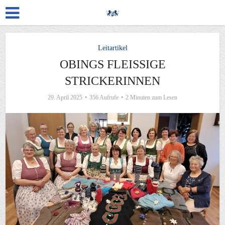
Leitartikel
OBINGS FLEISSIGE S
TRICKERINNEN
29. April 2025
356 Aufrufe
2 Minuten zum Lesen