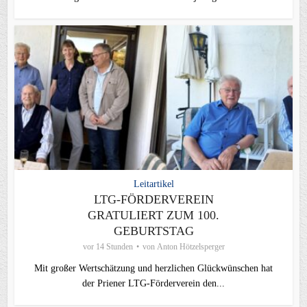
Leitartikel
LTG-FÖRDERVEREIN
GRATULIERT ZUM 100.
GEBURTSTAG
vor 14 Stunden
von
Anton Hötzelsperger
Mit großer Wertschätzung und herzlichen Glückwünschen hat
der Priener LTG‑Förderverein den...