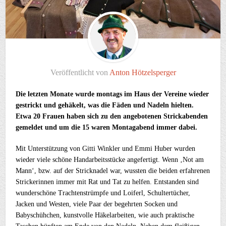
Veröffentlicht von
Anton Hötzelsperger
Die letzten Monate wurde montags im Haus der Vereine wieder
gestrickt und gehäkelt, was die Fäden und Nadeln hielten.
Etwa 20 Frauen haben sich zu den angebotenen Strickabenden
gemeldet und um die 15 waren Montagabend immer dabei.
Mit Unterstützung von Gitti Winkler und Emmi Huber wurden
wieder viele schöne Handarbeitsstücke angefertigt. Wenn ‚Not am
Mann‘, bzw. auf der Stricknadel war, wussten die beiden erfahrenen
Strickerinnen immer mit Rat und Tat zu helfen. Entstanden sind
wunderschöne Trachtenstrümpfe und Loiferl, Schultertücher,
Jacken und Westen, viele Paar der begehrten Socken und
Babyschühchen, kunstvolle Häkelarbeiten, wie auch praktische