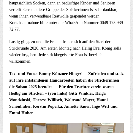
hauptsächlich Socken, dann an bedürftige Kinder und Senioren
verteilt. Gerade diese Gruppe der Strickerinnen ist sehr dankbar,
wenn ihnen verwendbare Restwolle gespendet werden.
Kontaktaufnahme bitte unter der WhatsApp Nummer 0049 173 939
72 77.
Lustig gings zu und die Frauen freuen sich auf den Start der
Strickrunde 2026. Am ersten Montag nach Heilig Drei König solls
wieder losgehen. Jede strickbegeisterte Frau ist herzlich
willkommen.
Text und Fotos: Emmy Künzner-Hingerl – Zufrieden und stolz
auf ihre entstandenen Handarbeiten haben die Strickerinnen
die Saison 2025 beendet –
Für den Trachtenverein waren
fleißig am Stricken – (von links) Gitti Winkler, Helga
Wondzinski, Therese Willisch, Waltraud Mayer, Hanni
Schönhuber, Kerstin Popelka, Annette Sauer, Inge Witt und
Emmi Huber.