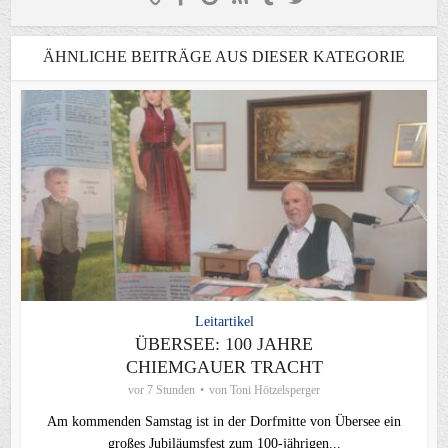
ÄHNLICHE BEITRÄGE AUS DIESER KATEGORIE
Leitartikel
ÜBERSEE: 100 JAHRE
CHIEMGAUER TRACHT
vor 7 Stunden
von
Toni Hötzelsperger
Am kommenden Samstag ist in der Dorfmitte von Übersee ein
großes Jubiläumsfest zum 100-jährigen...