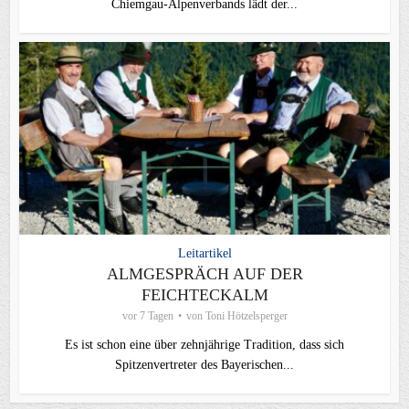
Chiemgau‑Alpenverbands lädt der...
Leitartikel
ALMGESPRÄCH AUF DER
FEICHTECKALM
vor 7 Tagen
von
Toni Hötzelsperger
Es ist schon eine über zehnjährige Tradition, dass sich
Spitzenvertreter des Bayerischen...