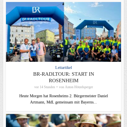
Leitartikel
BR-RADLTOUR: START IN
ROSENHEIM
vor 14 Stunden
von
Anton Hötzelsperger
Heute Morgen hat Rosenheims 2. Bürgermeister Daniel
Artmann, MdL gemeinsam mit Bayerns...