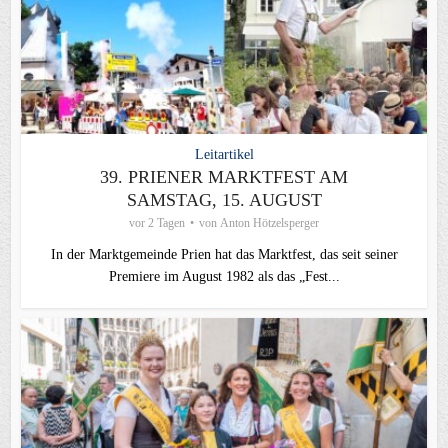
Leitartikel
39. PRIENER MARKTFEST AM
SAMSTAG, 15. AUGUST
vor 2 Tagen
von
Anton Hötzelsperger
In der Marktgemeinde Prien hat das Marktfest, das seit seiner
Premiere im August 1982 als das „Fest...