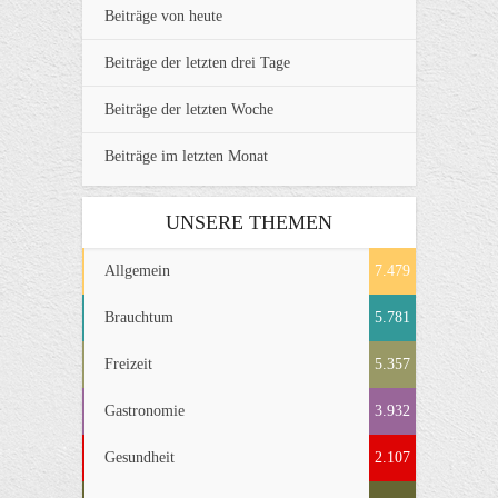
Beiträge von heute
Beiträge der letzten drei Tage
Beiträge der letzten Woche
Beiträge im letzten Monat
UNSERE THEMEN
Allgemein
7.479
Brauchtum
5.781
Freizeit
5.357
Gastronomie
3.932
Gesundheit
2.107