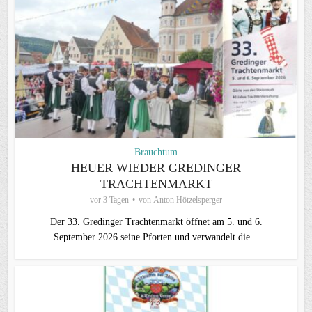
Brauchtum
HEUER WIEDER GREDINGER
TRACHTENMARKT
vor 3 Tagen
von
Anton Hötzelsperger
Der 33. Gredinger Trachtenmarkt öffnet am 5. und 6.
September 2026 seine Pforten und verwandelt die...