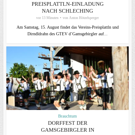
PREISPLATTLN-EINLADUNG
NACH SCHLECHING
vor 13 Minuten
von
Anton Hötzelsperger
Am Samstag, 15. August findet das Vereins-Preisplattln und
Dirndldrahn des GTEV d’Gamsgebirgler auf...
Brauchtum
DORFFEST DER
GAMSGEBIRGLER IN