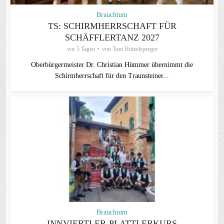
Brauchtum
TS: SCHIRMHERRSCHAFT FÜR
SCHÄFFLERTANZ 2027
vor 5 Tagen
von
Toni Hötzelsperger
Oberbürgermeister Dr. Christian Hümmer übernimmt die
Schirmherrschaft für den Traunsteiner...
Brauchtum
INNVIERTLER-PLATTLERKURS