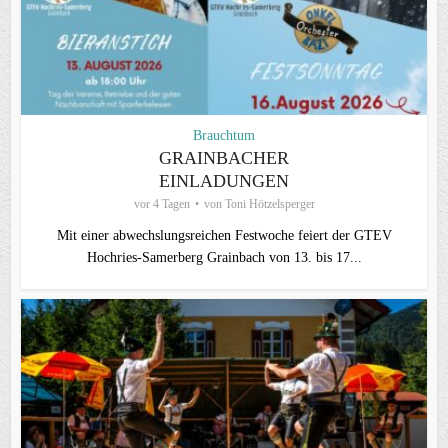
Brauchtum
GRAINBACHER
EINLADUNGEN
vor 4 Tagen
von
Toni Hötzelsperger
Mit einer abwechslungsreichen Festwoche feiert der GTEV
Hochries-Samerberg Grainbach von 13. bis 17...