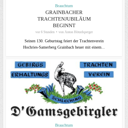
Brauchtum
GRAINBACHER
TRACHTENJUBILÄUM
BEGINNT
vor 6 Stunden
von
Anton Hötzelsperger
Seinen 130. Geburtstag feiert der Trachtenverein
Hochries‑Samerberg Grainbach heuer mit einem...
Brauchtum