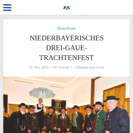
Brauchtum
NIEDERBAYERISCHES
DREI-GAUE-
TRACHTENFEST
22. Mai 2025
341 Aufrufe
3 Minuten zum Lesen