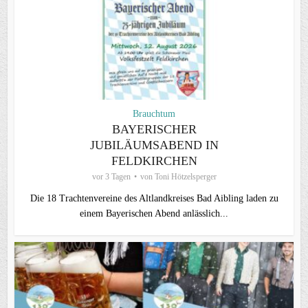
Brauchtum
BAYERISCHER
JUBILÄUMSABEND IN
FELDKIRCHEN
vor 3 Tagen
von
Toni Hötzelsperger
Die 18 Trachtenvereine des Altlandkreises Bad Aibling laden zu
einem Bayerischen Abend anlässlich...