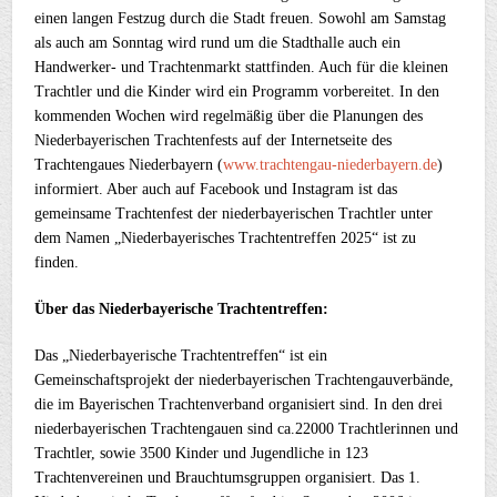
einen langen Festzug durch die Stadt freuen. Sowohl am Samstag
als auch am Sonntag wird rund um die Stadthalle auch ein
Handwerker- und Trachtenmarkt stattfinden. Auch für die kleinen
Trachtler und die Kinder wird ein Programm vorbereitet. In den
kommenden Wochen wird regelmäßig über die Planungen des
Niederbayerischen Trachtenfests auf der Internetseite des
Trachtengaues Niederbayern (
www.trachtengau-niederbayern.de
)
informiert. Aber auch auf Facebook und Instagram ist das
gemeinsame Trachtenfest der niederbayerischen Trachtler unter
dem Namen „Niederbayerisches Trachtentreffen 2025“ ist zu
finden.
Über das Niederbayerische Trachtentreffen:
Das „Niederbayerische Trachtentreffen“ ist ein
Gemeinschaftsprojekt der niederbayerischen Trachtengauverbände,
die im Bayerischen Trachtenverband organisiert sind. In den drei
niederbayerischen Trachtengauen sind ca.22000 Trachtlerinnen und
Trachtler, sowie 3500 Kinder und Jugendliche in 123
Trachtenvereinen und Brauchtumsgruppen organisiert. Das 1.