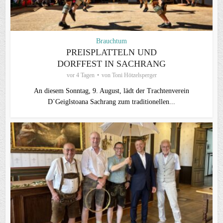
Brauchtum
PREISPLATTELN UND
DORFFEST IN SACHRANG
vor 4 Tagen
von
Toni Hötzelsperger
An diesem Sonntag, 9. August, lädt der Trachtenverein
D`Geiglstoana Sachrang zum traditionellen...