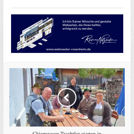
Chiemgauer Trachtler starten in