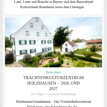
Land, Leute und Bräuche in Bayern sind dem Bayernbund
Kreisverband Rosenheim sowie dem Chiemgau...
Brauchtum
TRACHTENKULTURZENTRUM
HOLZHAUSEN – 2026 UND
2027
vor 2 Tagen
von
Anton Hötzelsperger
Holzhausen/Geisenhausen – Das Trachtenkulturzentrum
Holzhausen, eine Einrichtung des des...