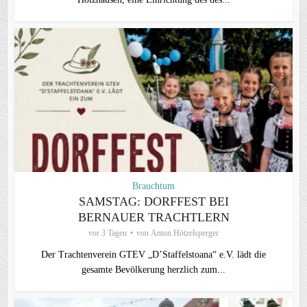
Brauchtum
SAMSTAG: DORFFEST BEI
BERNAUER TRACHTLERN
vor 3 Tagen
von
Anton Hötzelsperger
Der Trachtenverein GTEV „D’Staffelstoana“ e.V. lädt die
gesamte Bevölkerung herzlich zum...