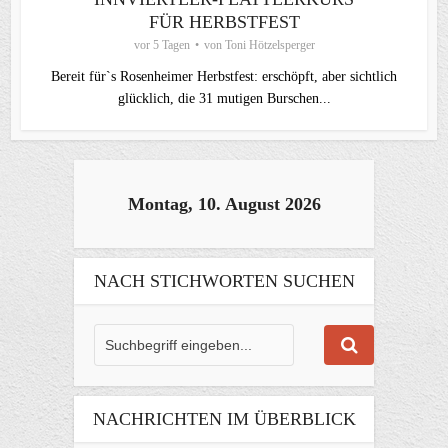
FÜR HERBSTFEST
vor 5 Tagen
von
Toni Hötzelsperger
Bereit für`s Rosenheimer Herbstfest: erschöpft, aber sichtlich
glücklich, die 31 mutigen Burschen...
Montag, 10. August 2026
NACH STICHWORTEN SUCHEN
NACHRICHTEN IM ÜBERBLICK