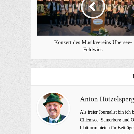
Konzert des Musikvereins Übersee-
Feldwies
Anton Hötzelsperg
Als freier Journalist bin ich 
Chiemsee, Samerberg und Ob
Plattform bieten für Beiträ