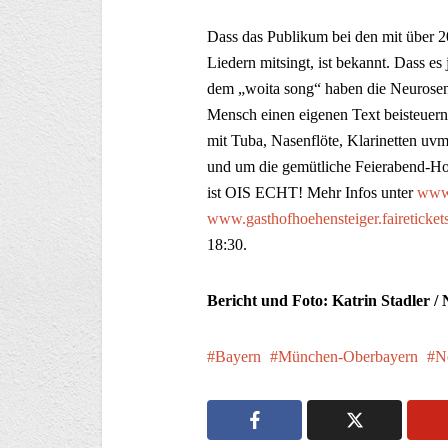
Dass das Publikum bei den mit über 
Liedern mitsingt, ist bekannt. Dass es 
dem „woita song“ haben die Neurosenh
Mensch einen eigenen Text beisteuern 
mit Tuba, Nasenflöte, Klarinetten uv
und um die gemütliche Feierabend-H
ist OIS ECHT! Mehr Infos unter
www.
www.gasthofhoehensteiger.faireticket
18:30.
Bericht und Foto: Katrin Stadler /
Bayern
München-Oberbayern
N