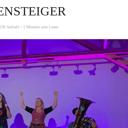
ENSTEIGER
236 Aufrufe
1 Minuten zum Lesen