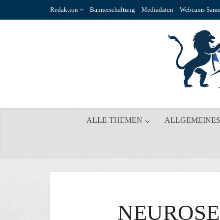
Redaktion
Bannerschaltung
Mediadaten
Webcams Same
ALLE THEMEN
ALLGEMEINE
NEUROSE