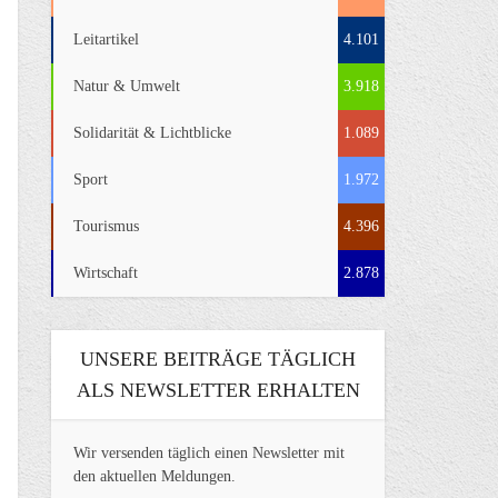
Leitartikel
4.101
Natur & Umwelt
3.918
Solidarität & Lichtblicke
1.089
Sport
1.972
Tourismus
4.396
Wirtschaft
2.878
UNSERE BEITRÄGE TÄGLICH
ALS NEWSLETTER ERHALTEN
Wir versenden täglich einen Newsletter mit
den aktuellen Meldungen.