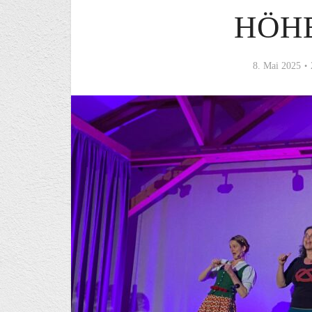
HÖH
8. Mai 2025