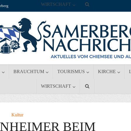
WIRTSCHAFT
rberg
S
BRAUCHTUM
TOURISMUS
KIRCHE
WIRTSCHAFT
Kultur
NHEIMER BEIM