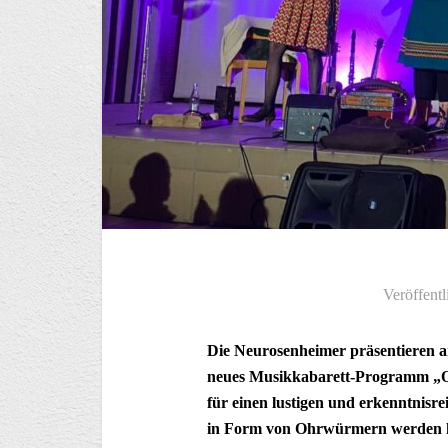
Veröffentl
Die Neurosenheimer präsentieren a
neues Musikkabarett-Programm „OI
für einen lustigen und erkenntnisr
in Form von Ohrwürmern werden 