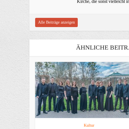
Kirche, die sonst vielleich
Alle Beiträge anzeigen
ÄHNLICHE BEITR
Kultur