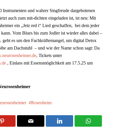
20 Instrumenten und wahrer Singfreude dargebotenen
jetzt auch zum mit-dichten eingeladen ist, ist neu: Mit
eimer ein „Jetz red i“ Lied geschaffen, bei dem jeder
kann. Vom Blues bis zum Jodler ist wieder alles dabei –
m. geht es um den Fachkräftemangel, um digital Detox
oibe am Dachstuhl – und wie der Name schon sagt: Da
neurosenheimer.de
, Tickets unter
s.de
, Einlass mit Essensmöglichkeit am 17.5.25 um
 Neurosenheimer
eurosenheimer
Rosenheim