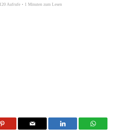
120 Aufrufe
1 Minuten zum Lesen