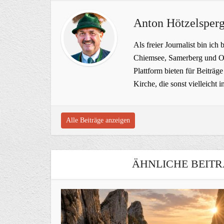
Anton Hötzelsperg
Als freier Journalist bin ich 
Chiemsee, Samerberg und Ob
Plattform bieten für Beiträ
Kirche, die sonst vielleich
Alle Beiträge anzeigen
ÄHNLICHE BEITR