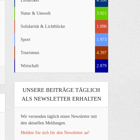
Leitartikel
4.106
Natur & Umwelt
3.921
Solidarität & Lichtblicke
1.090
Sport
1.973
Tourismus
4.397
Wirtschaft
2.879
UNSERE BEITRÄGE TÄGLICH
ALS NEWSLETTER ERHALTEN
Wir versenden täglich einen Newsletter mit
den aktuellen Meldungen.
Melden Sie sich für den Newsletter an!