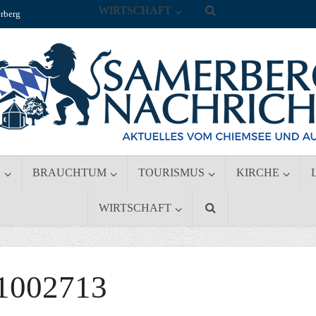
WIRTSCHAFT
rberg
S
BRAUCHTUM
TOURISMUS
KIRCHE
WIRTSCHAFT
1002713