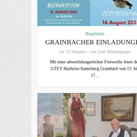
Brauchtum
GRAINBACHER EINLADUNG
vor 15 Stunden
von
Toni Hötzelsperger
Mit einer abwechslungsreichen Festwoche feiert d
GTEV Hochries-Samerberg Grainbach von 13. bi
17...