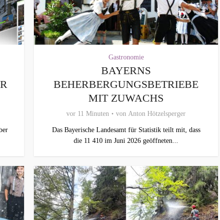
Gastronomie
BAYERNS
ER
BEHERBERGUNGSBETRIEBE
MIT ZUWACHS
vor 11 Minuten
von
Anton Hötzelsperger
ber
Das Bayerische Landesamt für Statistik teilt mit, dass
die 11 410 im Juni 2026 geöffneten...